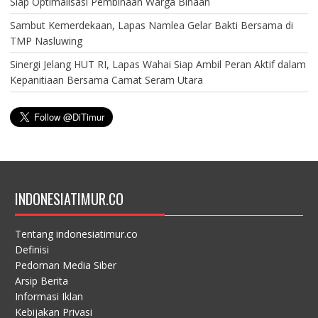
Siap Optimalisasi Pembinaan Warga Binaan
Sambut Kemerdekaan, Lapas Namlea Gelar Bakti Bersama di
TMP Nasluwing
Sinergi Jelang HUT RI, Lapas Wahai Siap Ambil Peran Aktif dalam
Kepanitiaan Bersama Camat Seram Utara
INDONESIATIMUR.CO
Tentang indonesiatimur.co
Definisi
Pedoman Media Siber
Arsip Berita
Informasi Iklan
Kebijakan Privasi