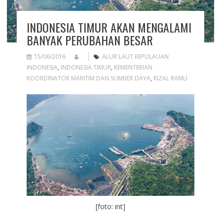
INDONESIA TIMUR AKAN MENGALAMI
BANYAK PERUBAHAN BESAR
15/06/2016
ALUR LAUT KEPULAUAN
INDONESIA
,
INDONESIA TIMUR
,
KEMENTERIAN
KOORDINATOR MARITIM DAN SUMBER DAYA
,
RIZAL RAMLI
[foto: int]