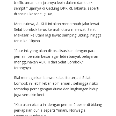
traffic aman dan jalurnya lebih dalam dan tidak
sempit,” ujarnya di Gedung DPR RI, Jakarta, seperti
dilansir Okezone, (13/6).
Menurutnya, ALKI II ini akan menempuh jalur lewat
Selat Lombok terus ke arah utara melewati Selat
Makasar, ke utara lagi lewat samping Bitung, hingga
terus ke Filipina.
“Rute ini, yang akan disosialisasikan dengan para
pemain-pemain besar agar lebih banyak pelayaran
menggunakan ALKI II dari Selat Lombok,”
terangnya.
Rial menegaskan bahwa kalau itu terjadi Selat
Lombok ini lebih lebar lebih aman , sehingga risiko
terhadap perdagangan dunia dan lingkungan hidup
juga semakin kecil.
“Kita akan bicara ini dengan pemain2 besar di bidang
perkapalan dunia seperti Yunani, Norwegia,
Denmark,” jelasnya.