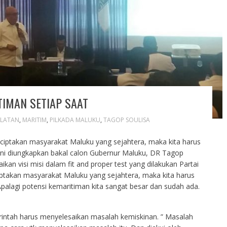
IMAN SETIAP SAAT
ELATAN
,
MARITIM
,
PILKADA MALUKU
,
TAGOP SOULISA
iptakan masyarakat Maluku yang sejahtera, maka kita harus
ini diungkapkan bakal calon Gubernur Maluku, DR Tagop
n visi misi dalam fit and proper test yang dilakukan Partai
ciptakan masyarakat Maluku yang sejahtera, maka kita harus
alagi potensi kemaritiman kita sangat besar dan sudah ada.
intah harus menyelesaikan masalah kemiskinan. ” Masalah