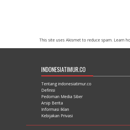
This site uses Akismet to reduce spam.
Learn h
INDONESIATIMUR.CO
Tentang indonesiatimur.co
Definisi
Pedoman Media Siber
Arsip Berita
Informasi Iklan
Kebijakan Privasi