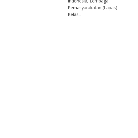
Indonesia, Lembaga
Pemasyarakatan (Lapas)
Kelas...