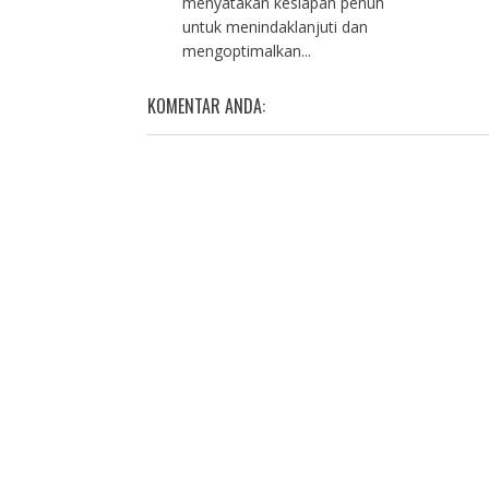
menyatakan kesiapan penuh
untuk menindaklanjuti dan
mengoptimalkan...
KOMENTAR ANDA: