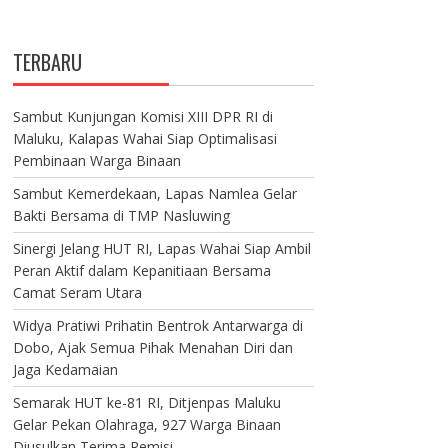
TERBARU
Sambut Kunjungan Komisi XIII DPR RI di
Maluku, Kalapas Wahai Siap Optimalisasi
Pembinaan Warga Binaan
Sambut Kemerdekaan, Lapas Namlea Gelar
Bakti Bersama di TMP Nasluwing
Sinergi Jelang HUT RI, Lapas Wahai Siap Ambil
Peran Aktif dalam Kepanitiaan Bersama
Camat Seram Utara
Widya Pratiwi Prihatin Bentrok Antarwarga di
Dobo, Ajak Semua Pihak Menahan Diri dan
Jaga Kedamaian
Semarak HUT ke-81 RI, Ditjenpas Maluku
Gelar Pekan Olahraga, 927 Warga Binaan
Diusulkan Terima Remisi