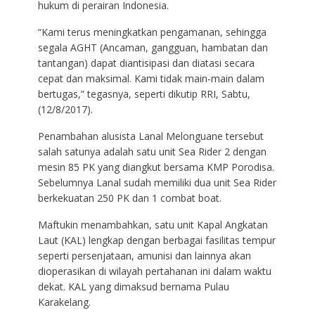
hukum di perairan Indonesia.
“Kami terus meningkatkan pengamanan, sehingga
segala AGHT (Ancaman, gangguan, hambatan dan
tantangan) dapat diantisipasi dan diatasi secara
cepat dan maksimal. Kami tidak main-main dalam
bertugas,” tegasnya, seperti dikutip RRI, Sabtu,
(12/8/2017).
Penambahan alusista Lanal Melonguane tersebut
salah satunya adalah satu unit Sea Rider 2 dengan
mesin 85 PK yang diangkut bersama KMP Porodisa.
Sebelumnya Lanal sudah memiliki dua unit Sea Rider
berkekuatan 250 PK dan 1 combat boat.
Maftukin menambahkan, satu unit Kapal Angkatan
Laut (KAL) lengkap dengan berbagai fasilitas tempur
seperti persenjataan, amunisi dan lainnya akan
dioperasikan di wilayah pertahanan ini dalam waktu
dekat. KAL yang dimaksud bernama Pulau
Karakelang.