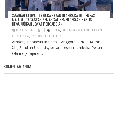
SAADIAH ULUPUTTY BUKA PEKAN OLAHRAGA DITJENPAS
MALUKU, TEGASKAN SEMANGAT KEMERDEKAAN HARUS
DIWUJUDKAN LEWAT PENGABDIAN
07/08/2026
BUKA
,
DITJENPAS MALUKU
,
PEKAN
OLAHRAGA
,
SAADIAH ULUPUTTY
Ambon, indonesiatimur.co – Anggota DPR RI Komisi
XIII, Saadiah Uluputty, secara resmi membuka Pekan
Olahraga jajaran...
KOMENTAR ANDA: