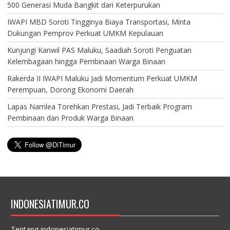
500 Generasi Muda Bangkit dari Keterpurukan
IWAPI MBD Soroti Tingginya Biaya Transportasi, Minta
Dukungan Pemprov Perkuat UMKM Kepulauan
Kunjungi Kanwil PAS Maluku, Saadiah Soroti Penguatan
Kelembagaan hingga Pembinaan Warga Binaan
Rakerda II IWAPI Maluku Jadi Momentum Perkuat UMKM
Perempuan, Dorong Ekonomi Daerah
Lapas Namlea Torehkan Prestasi, Jadi Terbaik Program
Pembinaan dan Produk Warga Binaan
INDONESIATIMUR.CO
Tentang indonesiatimur.co