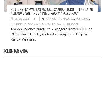
KUNJUNGI KANWIL PAS MALUKU, SAADIAH SOROTI PENGUATAN
KELEMBAGAAN HINGGA PEMBINAAN WARGA BINAAN
06/08/2026
KANWIL PAS MALUKU
,
KUNJUNGI
,
PEMBINAAN
,
SAADIAH ULUPUTTY
,
WARGA BINAAN
Ambon, indonesiatimur.co – Anggota Komisi XIII DPR
RI, Saadiah Uluputty melakukan kunjungan kerja ke
Kantor Wilayah...
KOMENTAR ANDA: