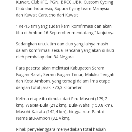
Kuwait, ClubKFC, PGN, BRCC,UBK, Custom Cycling
Club dari Indonesia, Sapura Cyling team Malaysia
dan Kuwait Cartucho dari Kuwait
“ Ke-15 tim yang sudah kami komfirmasi dan akan
tiba di Ambon 16 September mendatang,” lanjutnya.
Sedangkan untuk tim dan club yang lainya masih
dalam komfirmasi sesuai rencana yang akan di ikuti
oleh pembalap dari 34 Negara.
Para peserta akan melintasi Kabupaten Seram
Bagian Barat, Seram Bagian Timur, Maluku Tengah
dan Kota Ambom, yang terbagi dalam lima etape
dengan total jarak 770,3 kilometer.
Kelima etape itu dimulai dari Piru-Masohi (179,7
km), Waipia-Bula (212 km), Bula-Wahai (153,8 km),
Masohi-Kairatu (142,4 km), hingga rute Pantai
Namalatu-Ambon (82,4 km).
Pihak penyelenggara menyediakan total hadiah