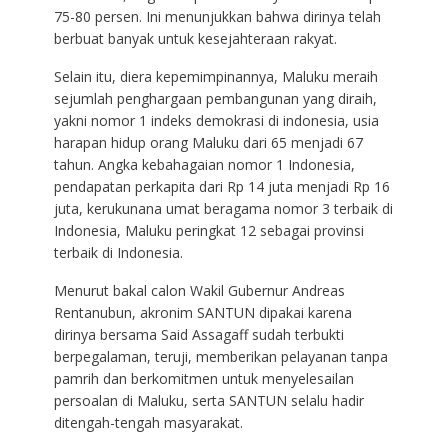
75-80 persen. Ini menunjukkan bahwa dirinya telah
berbuat banyak untuk kesejahteraan rakyat.
Selain itu, diera kepemimpinannya, Maluku meraih
sejumlah penghargaan pembangunan yang diraih,
yakni nomor 1 indeks demokrasi di indonesia, usia
harapan hidup orang Maluku dari 65 menjadi 67
tahun. Angka kebahagaian nomor 1 Indonesia,
pendapatan perkapita dari Rp 14 juta menjadi Rp 16
juta, kerukunana umat beragama nomor 3 terbaik di
Indonesia, Maluku peringkat 12 sebagai provinsi
terbaik di Indonesia.
Menurut bakal calon Wakil Gubernur Andreas
Rentanubun, akronim SANTUN dipakai karena
dirinya bersama Said Assagaff sudah terbukti
berpegalaman, teruji, memberikan pelayanan tanpa
pamrih dan berkomitmen untuk menyelesailan
persoalan di Maluku, serta SANTUN selalu hadir
ditengah-tengah masyarakat.