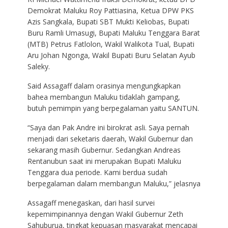
Demokrat Maluku Roy Pattiasina, Ketua DPW PKS
Azis Sangkala, Bupati SBT Mukti Keliobas, Bupati
Buru Ramli Umasugi, Bupati Maluku Tenggara Barat
(MTB) Petrus Fatlolon, Wakil Walikota Tual, Bupati
Aru Johan Ngonga, Wakil Bupati Buru Selatan Ayub
Saleky.
Said Assagaff dalam orasinya mengungkapkan
bahea membangun Maluku tidaklah gampang,
butuh pemimpin yang berpegalaman yaitu SANTUN.
“Saya dan Pak Andre ini birokrat asli. Saya pernah
menjadi dari seketaris daerah, Wakil Gubernur dan
sekarang masih Gubernur. Sedangkan Andreas
Rentanubun saat ini merupakan Bupati Maluku
Tenggara dua periode. Kami berdua sudah
berpegalaman dalam membangun Maluku,” jelasnya
Assagaff menegaskan, dari hasil survei
kepemimpinannya dengan Wakil Gubernur Zeth
Sahuburua, tingkat kepuasan masyarakat mencapai