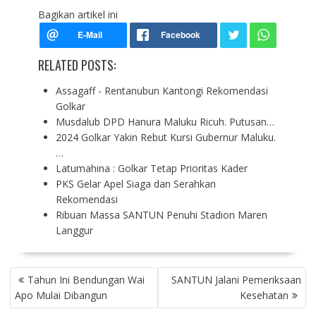
Bagikan artikel ini
RELATED POSTS:
Assagaff - Rentanubun Kantongi Rekomendasi
Golkar
Musdalub DPD Hanura Maluku Ricuh. Putusan…
2024 Golkar Yakin Rebut Kursi Gubernur Maluku.
…
Latumahina : Golkar Tetap Prioritas Kader
PKS Gelar Apel Siaga dan Serahkan
Rekomendasi
Ribuan Massa SANTUN Penuhi Stadion Maren
Langgur
P
Tahun Ini Bendungan Wai
SANTUN Jalani Pemeriksaan
O
Apo Mulai Dibangun
Kesehatan
S