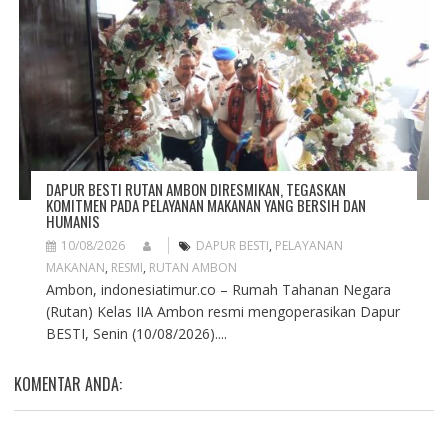
DAPUR BESTI RUTAN AMBON DIRESMIKAN, TEGASKAN
KOMITMEN PADA PELAYANAN MAKANAN YANG BERSIH DAN
HUMANIS
10/08/2026
DAPUR BESTI
,
PELAYANAN
MAKANAN
,
RESMI
,
RUTAN AMBON
Ambon, indonesiatimur.co – Rumah Tahanan Negara
(Rutan) Kelas IIA Ambon resmi mengoperasikan Dapur
BESTI, Senin (10/08/2026)....
KOMENTAR ANDA: