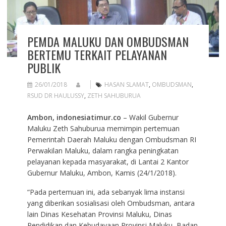
PEMDA MALUKU DAN OMBUDSMAN
BERTEMU TERKAIT PELAYANAN
PUBLIK
26/01/2018
HASAN SLAMAT
,
OMBUDSMAN
,
RSUD DR HAULUSSY
,
ZETH SAHUBURUA
Ambon, indonesiatimur.co
– Wakil Gubernur
Maluku Zeth Sahuburua memimpin pertemuan
Pemerintah Daerah Maluku dengan Ombudsman RI
Perwakilan Maluku, dalam rangka peningkatan
pelayanan kepada masyarakat, di Lantai 2 Kantor
Gubernur Maluku, Ambon, Kamis (24/1/2018).
“Pada pertemuan ini, ada sebanyak lima instansi
yang diberikan sosialisasi oleh Ombudsman, antara
lain Dinas Kesehatan Provinsi Maluku, Dinas
Pendidikan dan Kebudayaan Provinsi Maluku, Badan