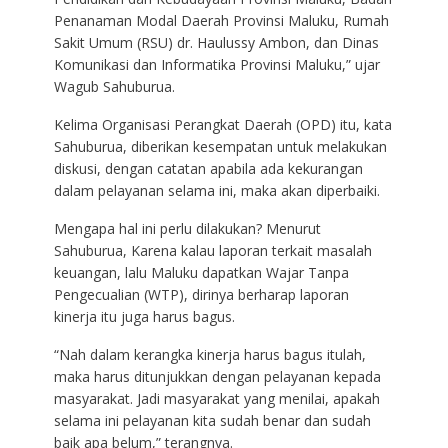
Penanaman Modal Daerah Provinsi Maluku, Rumah
Sakit Umum (RSU) dr. Haulussy Ambon, dan Dinas
Komunikasi dan Informatika Provinsi Maluku,” ujar
Wagub Sahuburua.
Kelima Organisasi Perangkat Daerah (OPD) itu, kata
Sahuburua, diberikan kesempatan untuk melakukan
diskusi, dengan catatan apabila ada kekurangan
dalam pelayanan selama ini, maka akan diperbaiki.
Mengapa hal ini perlu dilakukan? Menurut
Sahuburua, Karena kalau laporan terkait masalah
keuangan, lalu Maluku dapatkan Wajar Tanpa
Pengecualian (WTP), dirinya berharap laporan
kinerja itu juga harus bagus.
“Nah dalam kerangka kinerja harus bagus itulah,
maka harus ditunjukkan dengan pelayanan kepada
masyarakat. Jadi masyarakat yang menilai, apakah
selama ini pelayanan kita sudah benar dan sudah
baik apa belum,” terangnya.