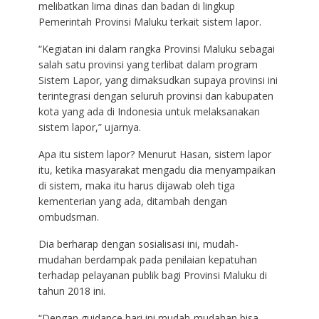
melibatkan lima dinas dan badan di lingkup
Pemerintah Provinsi Maluku terkait sistem lapor.
“Kegiatan ini dalam rangka Provinsi Maluku sebagai
salah satu provinsi yang terlibat dalam program
Sistem Lapor, yang dimaksudkan supaya provinsi ini
terintegrasi dengan seluruh provinsi dan kabupaten
kota yang ada di Indonesia untuk melaksanakan
sistem lapor,” ujarnya.
Apa itu sistem lapor? Menurut Hasan, sistem lapor
itu, ketika masyarakat mengadu dia menyampaikan
di sistem, maka itu harus dijawab oleh tiga
kementerian yang ada, ditambah dengan
ombudsman.
Dia berharap dengan sosialisasi ini, mudah-
mudahan berdampak pada penilaian kepatuhan
terhadap pelayanan publik bagi Provinsi Maluku di
tahun 2018 ini.
“Dengan guidance hari ini mudah-mudahan bisa