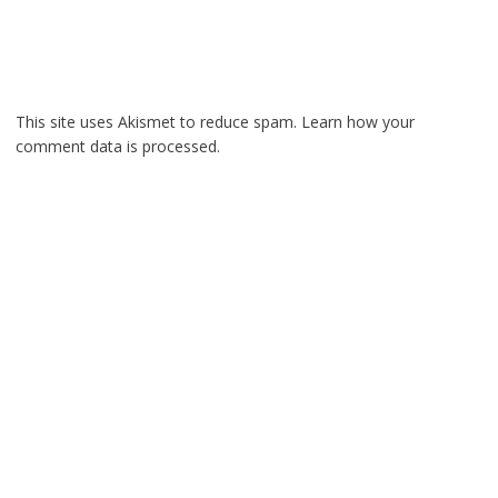
This site uses Akismet to reduce spam.
Learn how your
comment data is processed.