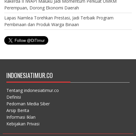
Rakerda II IWAPI Maluku Jadi Momentum Perkuat UMKM
Perempuan, Dorong Ekonomi Daerah
Lapas Namlea Torehkan Prestasi, Jadi Terbaik Program
Pembinaan dan Produk Warga Binaan
INDONESIATIMUR.CO
Tentang indonesiatimur.co
Definisi
Pedoman Media Siber
Arsip Berita
Informasi Iklan
Kebijakan Privasi