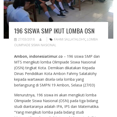
196 SISWA SMP IKUT LOMBA OSN
27/03/2018
FAHMI SALLATALOHY
,
LOMBA
OLIMPIADE SISWA NASIONAL
Ambon, indonesiatimur.co
– 196 siswa SMP dan
MTS mengikuti lomba Olimpiade Siswa Nasional
(OSN) tingkat Kota. Demikian dikatakan Kepada
Dinas Pendidikan Kota Ambon Fahmy Salatalohy
kepada wartawan disela-sela lomba yang
berlangsung di SMPN 19 Ambon, Selasa (27/03)
Menurutnya, 196 siswa ini akan mengikuti lomba
Olimpiade Siswa Nasional (OSN) pada tiga bidang
studi diantaranya adalah IPA, IPS dan Matematika.
“Yang mengikuti lomba pada bidang studi