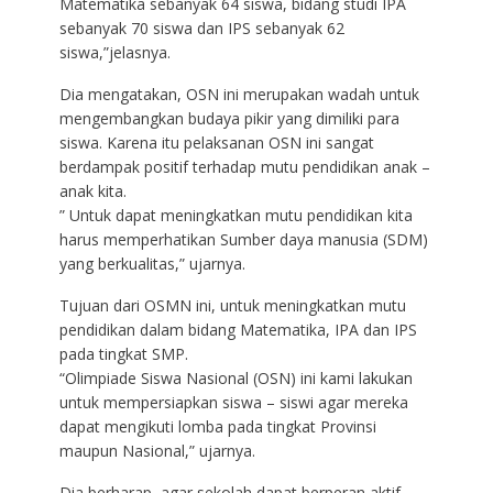
Matematika sebanyak 64 siswa, bidang studi IPA
sebanyak 70 siswa dan IPS sebanyak 62
siswa,”jelasnya.
Dia mengatakan, OSN ini merupakan wadah untuk
mengembangkan budaya pikir yang dimiliki para
siswa. Karena itu pelaksanan OSN ini sangat
berdampak positif terhadap mutu pendidikan anak –
anak kita.
” Untuk dapat meningkatkan mutu pendidikan kita
harus memperhatikan Sumber daya manusia (SDM)
yang berkualitas,” ujarnya.
Tujuan dari OSMN ini, untuk meningkatkan mutu
pendidikan dalam bidang Matematika, IPA dan IPS
pada tingkat SMP.
“Olimpiade Siswa Nasional (OSN) ini kami lakukan
untuk mempersiapkan siswa – siswi agar mereka
dapat mengikuti lomba pada tingkat Provinsi
maupun Nasional,” ujarnya.
Dia berharap, agar sekolah dapat berperan aktif