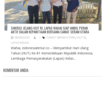
SINERGI JELANG HUT RI, LAPAS WAHAI SIAP AMBIL PERAN
AKTIF DALAM KEPANITIAAN BERSAMA CAMAT SERAM UTARA
08/08/2026
CAMAT SERAM UTARA
,
HUT RI
,
LAPAS WAHAI
Wahai, indonesiatimur.co – Menyambut Hari Ulang
Tahun (HUT) Ke-81 Kemerdekaan Republik Indonesia,
Lembaga Pemasyarakatan (Lapas) Kelas...
KOMENTAR ANDA: