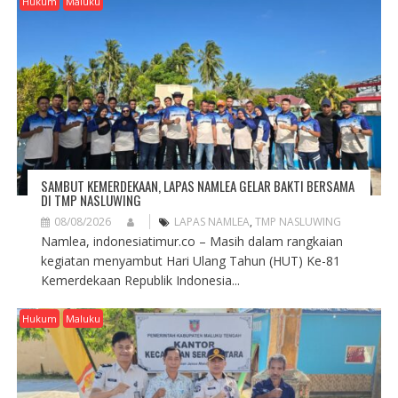
Hukum
Maluku
SAMBUT KEMERDEKAAN, LAPAS NAMLEA GELAR BAKTI BERSAMA
DI TMP NASLUWING
08/08/2026
LAPAS NAMLEA
,
TMP NASLUWING
Namlea, indonesiatimur.co – Masih dalam rangkaian
kegiatan menyambut Hari Ulang Tahun (HUT) Ke-81
Kemerdekaan Republik Indonesia...
Hukum
Maluku