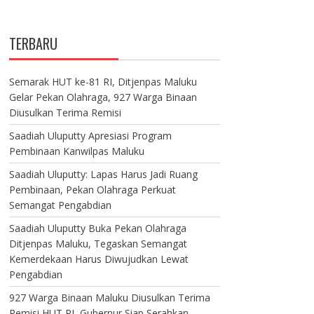
TERBARU
Semarak HUT ke-81 RI, Ditjenpas Maluku
Gelar Pekan Olahraga, 927 Warga Binaan
Diusulkan Terima Remisi
Saadiah Uluputty Apresiasi Program
Pembinaan Kanwilpas Maluku
Saadiah Uluputty: Lapas Harus Jadi Ruang
Pembinaan, Pekan Olahraga Perkuat
Semangat Pengabdian
Saadiah Uluputty Buka Pekan Olahraga
Ditjenpas Maluku, Tegaskan Semangat
Kemerdekaan Harus Diwujudkan Lewat
Pengabdian
927 Warga Binaan Maluku Diusulkan Terima
Remisi HUT RI, Gubernur Siap Serahkan