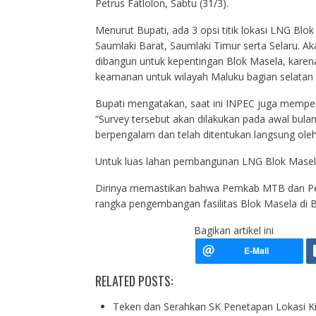
Petrus Fatlolon, Sabtu (31/3).
Menurut Bupati, ada 3 opsi titik lokasi LNG Blok
Saumlaki Barat, Saumlaki Timur serta Selaru. Ak
dibangun untuk kepentingan Blok Masela, karen
keamanan untuk wilayah Maluku bagian selatan 
Bupati mengatakan, saat ini INPEC juga memper
“Survey tersebut akan dilakukan pada awal bulan 
berpengalam dan telah ditentukan langsung oleh
Untuk luas lahan pembangunan LNG Blok Masela,
Dirinya memastikan bahwa Pemkab MTB dan Pem
rangka pengembangan fasilitas Blok Masela di Bu
Bagikan artikel ini
RELATED POSTS:
Teken dan Serahkan SK Penetapan Lokasi K