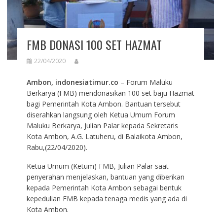
FMB DONASI 100 SET HAZMAT
22/04/2020
Ambon, indonesiatimur.co
– Forum Maluku
Berkarya (FMB) mendonasikan 100 set baju Hazmat
bagi Pemerintah Kota Ambon. Bantuan tersebut
diserahkan langsung oleh Ketua Umum Forum
Maluku Berkarya, Julian Palar kepada Sekretaris
Kota Ambon, A.G. Latuheru, di Balaikota Ambon,
Rabu,(22/04/2020).
Ketua Umum (Ketum) FMB, Julian Palar saat
penyerahan menjelaskan, bantuan yang diberikan
kepada Pemerintah Kota Ambon sebagai bentuk
kepedulian FMB kepada tenaga medis yang ada di
Kota Ambon.