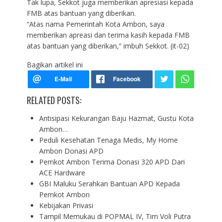
Tak lupa, Sekkot juga memberikan apresiasi kepada
FMB atas bantuan yang diberikan.
“Atas nama Pemerintah Kota Ambon, saya
memberikan apreasi dan terima kasih kepada FMB
atas bantuan yang diberikan,” imbuh Sekkot. (it-02)
Bagikan artikel ini
RELATED POSTS:
Antisipasi Kekurangan Baju Hazmat, Gustu Kota
Ambon…
Peduli Kesehatan Tenaga Medis, My Home
Ambon Donasi APD
Pemkot Ambon Terima Donasi 320 APD Dari
ACE Hardware
GBI Maluku Serahkan Bantuan APD Kepada
Pemkot Ambon
Kebijakan Privasi
Tampil Memukau di POPMAL IV, Tim Voli Putra