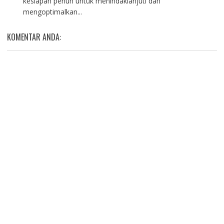
kesiapan penuh untuk menindaklanjuti dan
mengoptimalkan...
KOMENTAR ANDA: