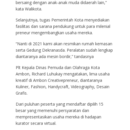
bersaing dengan anak-anak muda didaerah lain,”
kata Walikota.
Selanjutnya, tugas Pemerintah Kota menyediakan
fasilitas dan sarana pendukung untuk para milenial
preneur mengembangkan usaha mereka.
“Nanti di 2021 kami akan resmikan rumah kemasan
serta Gedung Dekranasda. Peralatan sudah lengkap
diantaranya ada mesin bordir,” tandasnya
Plt Kepala Dinas Pemuda dan Olahraga Kota
Ambon, Richard Luhukay mengatakan, lima usaha
kreatif di Ambon Creativepreneur, diantaranya
Kuliner, Fashion, Handycraft, Videography, Desain
Grafis.
Dari puluhan peserta yang mendaftar dipilih 15
besar yang memenuhi persyaratan dan
mempresentasikan usaha mereka di hadapan
kurator secara virtual.