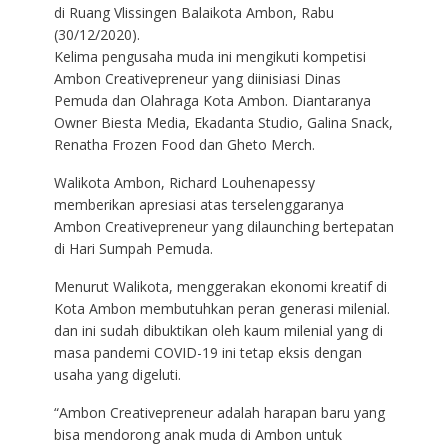
di Ruang Vlissingen Balaikota Ambon, Rabu
(30/12/2020).
Kelima pengusaha muda ini mengikuti kompetisi
Ambon Creativepreneur yang diinisiasi Dinas
Pemuda dan Olahraga Kota Ambon. Diantaranya
Owner Biesta Media, Ekadanta Studio, Galina Snack,
Renatha Frozen Food dan Gheto Merch.
Walikota Ambon, Richard Louhenapessy
memberikan apresiasi atas terselenggaranya
Ambon Creativepreneur yang dilaunching bertepatan
di Hari Sumpah Pemuda.
Menurut Walikota, menggerakan ekonomi kreatif di
Kota Ambon membutuhkan peran generasi milenial.
dan ini sudah dibuktikan oleh kaum milenial yang di
masa pandemi COVID-19 ini tetap eksis dengan
usaha yang digeluti.
“Ambon Creativepreneur adalah harapan baru yang
bisa mendorong anak muda di Ambon untuk