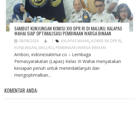
SAMBUT KUNJUNGAN KOMISI XIII DPR RI DI MALUKU, KALAPAS
WAHAI SIAP OPTIMALISASI PEMBINAAN WARGA BINAAN
08/08/2026
KALAPAS WAHAI
,
KOMISI XIII DPR RI
,
KUNJUNGAN
,
MALUKU
,
PEMBINAAN WARGA BINAAN
Ambon, indonesiatimur.co – Lembaga
Pemasyarakatan (Lapas) Kelas III Wahai menyatakan
kesiapan penuh untuk menindaklanjuti dan
mengoptimalkan...
KOMENTAR ANDA: