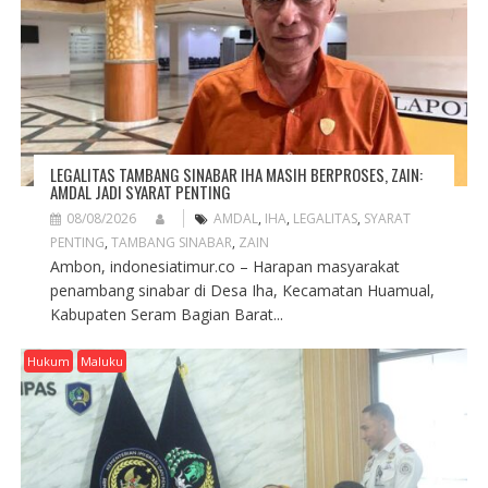
LEGALITAS TAMBANG SINABAR IHA MASIH BERPROSES, ZAIN:
AMDAL JADI SYARAT PENTING
08/08/2026
AMDAL
,
IHA
,
LEGALITAS
,
SYARAT
PENTING
,
TAMBANG SINABAR
,
ZAIN
Ambon, indonesiatimur.co – Harapan masyarakat
penambang sinabar di Desa Iha, Kecamatan Huamual,
Kabupaten Seram Bagian Barat...
Hukum
Maluku