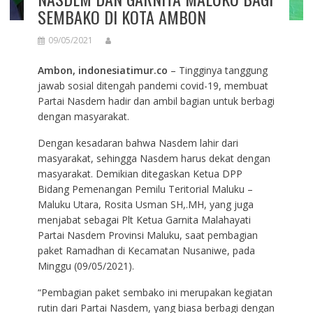
SEMBAKO DI KOTA AMBON
09/05/2021
Ambon, indonesiatimur.co
– Tingginya tanggung
jawab sosial ditengah pandemi covid-19, membuat
Partai Nasdem hadir dan ambil bagian untuk berbagi
dengan masyarakat.
Dengan kesadaran bahwa Nasdem lahir dari
masyarakat, sehingga Nasdem harus dekat dengan
masyarakat. Demikian ditegaskan Ketua DPP
Bidang Pemenangan Pemilu Teritorial Maluku –
Maluku Utara, Rosita Usman SH,.MH, yang juga
menjabat sebagai Plt Ketua Garnita Malahayati
Partai Nasdem Provinsi Maluku, saat pembagian
paket Ramadhan di Kecamatan Nusaniwe, pada
Minggu (09/05/2021).
“Pembagian paket sembako ini merupakan kegiatan
rutin dari Partai Nasdem, yang biasa berbagi dengan