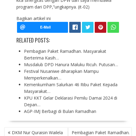
kita sinergitas dengan DPW dan saya membawa
program dari DPP,”ungkapnya. (it-02)
Bagikan artikel ini
RELATED POSTS:
Pembagian Paket Ramadhan. Masyarakat
Berterima Kasih…
Musdalub DPD Hanura Maluku Ricuh. Putusan…
Festival Nusaniwe diharapkan Mampu
Memperkenalkan…
Kemenkumham Salurkan 46 Ribu Paket Kepada
Masyarakat…
KPU KKT Gelar Deklarasi Pemilu Damai 2024 di
Depan…
AGP-IMJ Berbagi di Bulan Ramadhan
P
DKM Nur Quraisin Wailela
Pembagian Paket Ramadhan.