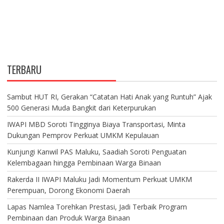
TERBARU
Sambut HUT RI, Gerakan “Catatan Hati Anak yang Runtuh” Ajak
500 Generasi Muda Bangkit dari Keterpurukan
IWAPI MBD Soroti Tingginya Biaya Transportasi, Minta
Dukungan Pemprov Perkuat UMKM Kepulauan
Kunjungi Kanwil PAS Maluku, Saadiah Soroti Penguatan
Kelembagaan hingga Pembinaan Warga Binaan
Rakerda II IWAPI Maluku Jadi Momentum Perkuat UMKM
Perempuan, Dorong Ekonomi Daerah
Lapas Namlea Torehkan Prestasi, Jadi Terbaik Program
Pembinaan dan Produk Warga Binaan