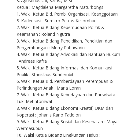
8. Agustinus Ufi, S.Sos., M.Si
Ketua : Magdalena Margaretha Maturbongs
1. Wakil Ketua Bid. Pemb. Organisasi, Keanggotaan
& Kaderisasi : Sumitro Petrus Keliombar
2. Wakil Ketua Bidang Kepemudaan Politik &
Keamanan : Roland Ngutra
3. Wakil Ketua Bidang Pendidikan, Penelitian dan
Pengembangan : Merry Rahawarin
4. Wakil Ketua Bidang Advokasi dan Bantuan Hukum
: Andreas Rafra
5. Wakil Ketua Bidang Informasi dan Komunikasi
Publik : Stanislaus Suarlembit
6. Wakil Ketua Bid. Pemberdayaan Perempuan &
Perlindungan Anak : Maria Loran
7. Wakil Ketua Bidang Kebudayaan dan Pariwisata :
Luki Metintomwat
8. Wakil Ketua Bidang Ekonomi Kreatif, UKM dan
Koperasi : Johanis Rano Fatlolon
9. Wakil Ketua Bidang Sosial dan Kesehatan : Maya
Wermasubun
10. Wakil Ketua Bidang Lingkungan Hidup :