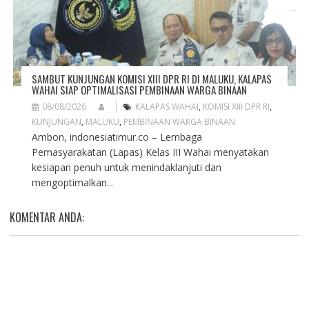
SAMBUT KUNJUNGAN KOMISI XIII DPR RI DI MALUKU, KALAPAS
WAHAI SIAP OPTIMALISASI PEMBINAAN WARGA BINAAN
08/08/2026
KALAPAS WAHAI
,
KOMISI XIII DPR RI
,
KUNJUNGAN
,
MALUKU
,
PEMBINAAN WARGA BINAAN
Ambon, indonesiatimur.co – Lembaga
Pemasyarakatan (Lapas) Kelas III Wahai menyatakan
kesiapan penuh untuk menindaklanjuti dan
mengoptimalkan...
KOMENTAR ANDA: