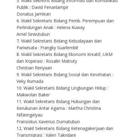
5. Wakil Sekretris Bidang Informasi dan Komunikasi
Publik : David Fenanlampir
Donatus Jamlean
6. Wakil Sekretaris Bidang Pemb. Perempuan dan
Perlindungan Anak : Helena Kuway
Amel Sirwutubun
7. Wakil Sekretaris Bidang Kebudayaan dan
Pariwisata : Frangky Suarlembit
8. Wakil Sekretaris Bidang Ekonomi Kreatif, UKM
dan Koperasi : Rosalin Matruty
Christian Renyaan
9. Wakil Sekretaris Bidang Sosial dan Kesehatan :
Veky Rumada
10. Wakil Sekretaris Bidang Lingkungan Hidup :
Makwolan Baker
11. Wakil Sekretaris Bidang Hubungan dan
Kerukunan Antar Agama : Martha Christina
Nifanngelyau
Fransiskus Xaverius Dumatubun
12. Wakil Sekretaris Bidang Ketenagakerjaan dan
Transmigrasi : Valen Takndare