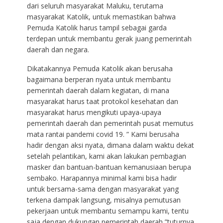
dari seluruh masyarakat Maluku, terutama
masyarakat Katolik, untuk memastikan bahwa
Pemuda Katolik harus tampil sebagai garda
terdepan untuk membantu gerak juang pemerintah
daerah dan negara.
Dikatakannya Pemuda Katolik akan berusaha
bagaimana berperan nyata untuk membantu
pemerintah daerah dalam kegiatan, di mana
masyarakat harus taat protokol kesehatan dan
masyarakat harus mengikuti upaya-upaya
pemerintah daerah dan pemerintah pusat memutus
mata rantai pandemi covid 19. ” Kami berusaha
hadir dengan aksi nyata, dimana dalam waktu dekat
setelah pelantikan, kami akan lakukan pembagian
masker dan bantuan-bantuan kemanusiaan berupa
sembako. Harapannya minimal kami bisa hadir
untuk bersama-sama dengan masyarakat yang
terkena dampak langsung, misalnya pemutusan
pekerjaan untuk membantu semampu kami, tentu
saja dengan dukungan pemerintah daerah,”tuturnya.