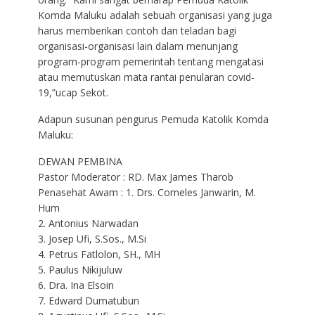
Komda Maluku adalah sebuah organisasi yang juga
harus memberikan contoh dan teladan bagi
organisasi-organisasi lain dalam menunjang
program-program pemerintah tentang mengatasi
atau memutuskan mata rantai penularan covid-
19,”ucap Sekot.
Adapun susunan pengurus Pemuda Katolik Komda
Maluku:
DEWAN PEMBINA
Pastor Moderator : RD. Max James Tharob
Penasehat Awam : 1. Drs. Corneles Janwarin, M.
Hum
2. Antonius Narwadan
3. Josep Ufi, S.Sos., M.Si
4. Petrus Fatlolon, SH., MH
5. Paulus Nikijuluw
6. Dra. Ina Elsoin
7. Edward Dumatubun