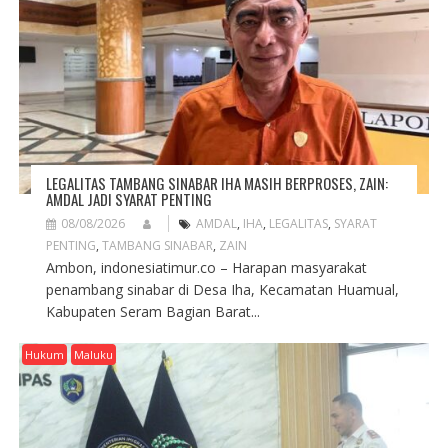
LEGALITAS TAMBANG SINABAR IHA MASIH BERPROSES, ZAIN:
AMDAL JADI SYARAT PENTING
08/08/2026
AMDAL
,
IHA
,
LEGALITAS
,
SYARAT
PENTING
,
TAMBANG SINABAR
,
ZAIN
Ambon, indonesiatimur.co – Harapan masyarakat
penambang sinabar di Desa Iha, Kecamatan Huamual,
Kabupaten Seram Bagian Barat...
Hukum
Maluku