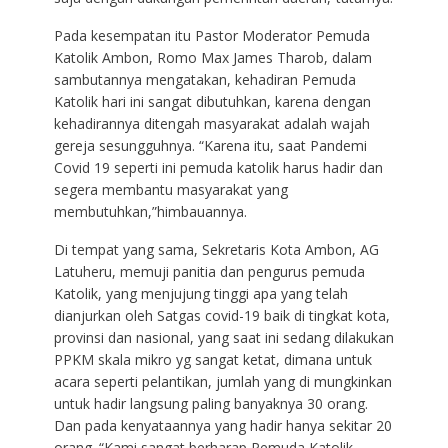
Pada kesempatan itu Pastor Moderator Pemuda
Katolik Ambon, Romo Max James Tharob, dalam
sambutannya mengatakan, kehadiran Pemuda
Katolik hari ini sangat dibutuhkan, karena dengan
kehadirannya ditengah masyarakat adalah wajah
gereja sesungguhnya. “Karena itu, saat Pandemi
Covid 19 seperti ini pemuda katolik harus hadir dan
segera membantu masyarakat yang
membutuhkan,”himbauannya.
Di tempat yang sama, Sekretaris Kota Ambon, AG
Latuheru, memuji panitia dan pengurus pemuda
Katolik, yang menjujung tinggi apa yang telah
dianjurkan oleh Satgas covid-19 baik di tingkat kota,
provinsi dan nasional, yang saat ini sedang dilakukan
PPKM skala mikro yg sangat ketat, dimana untuk
acara seperti pelantikan, jumlah yang di mungkinkan
untuk hadir langsung paling banyaknya 30 orang.
Dan pada kenyataannya yang hadir hanya sekitar 20
orang. “Kami sangat berharap Pemuda Katolik