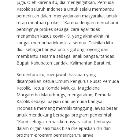
juga. Oleh karena itu, dia mengingatkan, Pemuda
Katolik seluruh Indonesia untuk selalu membantu
pemerintah dalam menyadarkan masyarakat untuk
tetap mentaati prokes. “Karena dengan memahami
pentingnya prokes sebagai cara agar tidak
menambah kasus covid-19, yang akhir-akhir ini
sangat memprihatinkan kita semua. Disinilah kita
diuji sebagai bangsa untuk gotong royong dan
membantu sesama sebagai anak bangsa,”tandas
Bupati Kabupaten Landak, Kalimantan Barat ini.
Sementara itu, menjawab harapan yang
disampaikan Ketua Umum Pengurus Pusat Pemuda
Katolik, Ketua Komda Maluku, Magdalena
Margaretha Maturbongs, mengatakan, Pemuda
Katolik sebagai bagian dari pemuda bangsa
Indonesia memang memiliki tanggung jawab besar
untuk mendukung berbagai program pemerintah.
“Kami sebagai ormas kemasyarakatan tentunya
dalam organisasi tidak bisa melepaskan diri dari
program-program pemerintah,”ujarnya.