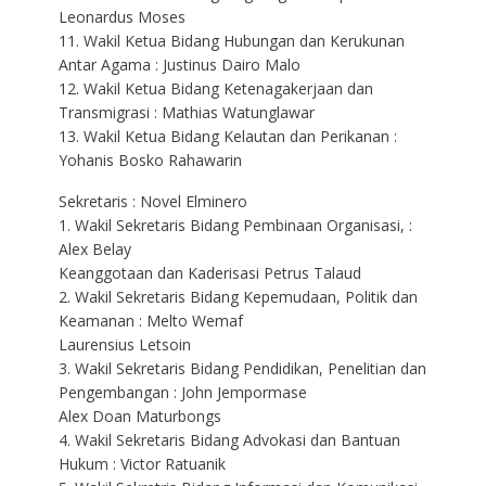
Leonardus Moses
11. Wakil Ketua Bidang Hubungan dan Kerukunan
Antar Agama : Justinus Dairo Malo
12. Wakil Ketua Bidang Ketenagakerjaan dan
Transmigrasi : Mathias Watunglawar
13. Wakil Ketua Bidang Kelautan dan Perikanan :
Yohanis Bosko Rahawarin
Sekretaris : Novel Elminero
1. Wakil Sekretaris Bidang Pembinaan Organisasi, :
Alex Belay
Keanggotaan dan Kaderisasi Petrus Talaud
2. Wakil Sekretaris Bidang Kepemudaan, Politik dan
Keamanan : Melto Wemaf
Laurensius Letsoin
3. Wakil Sekretaris Bidang Pendidikan, Penelitian dan
Pengembangan : John Jempormase
Alex Doan Maturbongs
4. Wakil Sekretaris Bidang Advokasi dan Bantuan
Hukum : Victor Ratuanik