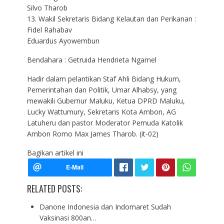
Silvo Tharob
13. Wakil Sekretaris Bidang Kelautan dan Perikanan :
Fidel Rahabav
Eduardus Ayowembun
Bendahara : Getruida Hendrieta Ngamel
Hadir dalam pelantikan Staf Ahli Bidang Hukum,
Pemerintahan dan Politik, Umar Alhabsy, yang
mewakili Gubernur Maluku, Ketua DPRD Maluku,
Lucky Wattumury, Sekretaris Kota Ambon, AG
Latuheru dan pastor Moderator Pemuda Katolik
Ambon Romo Max James Tharob. (it-02)
Bagikan artikel ini
RELATED POSTS:
Danone Indonesia dan Indomaret Sudah
Vaksinasi 800an…