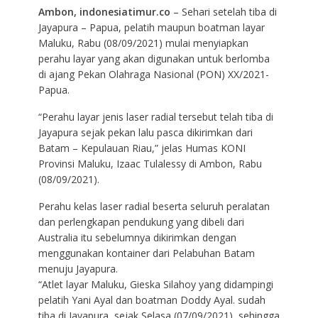
Ambon, indonesiatimur.co
– Sehari setelah tiba di
Jayapura – Papua, pelatih maupun boatman layar
Maluku, Rabu (08/09/2021) mulai menyiapkan
perahu layar yang akan digunakan untuk berlomba
di ajang Pekan Olahraga Nasional (PON) XX/2021-
Papua.
“Perahu layar jenis laser radial tersebut telah tiba di
Jayapura sejak pekan lalu pasca dikirimkan dari
Batam – Kepulauan Riau,” jelas Humas KONI
Provinsi Maluku, Izaac Tulalessy di Ambon, Rabu
(08/09/2021).
Perahu kelas laser radial beserta seluruh peralatan
dan perlengkapan pendukung yang dibeli dari
Australia itu sebelumnya dikirimkan dengan
menggunakan kontainer dari Pelabuhan Batam
menuju Jayapura.
“Atlet layar Maluku, Gieska Silahoy yang didampingi
pelatih Yani Ayal dan boatman Doddy Ayal. sudah
tiba di Jayapura, sejak Selasa (07/09/2021), sehingga