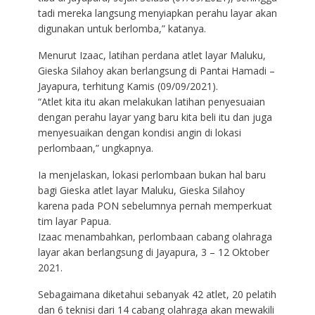
tadi mereka langsung menyiapkan perahu layar akan
digunakan untuk berlomba,” katanya.
Menurut Izaac, latihan perdana atlet layar Maluku,
Gieska Silahoy akan berlangsung di Pantai Hamadi –
Jayapura, terhitung Kamis (09/09/2021).
“Atlet kita itu akan melakukan latihan penyesuaian
dengan perahu layar yang baru kita beli itu dan juga
menyesuaikan dengan kondisi angin di lokasi
perlombaan,” ungkapnya.
Ia menjelaskan, lokasi perlombaan bukan hal baru
bagi Gieska atlet layar Maluku, Gieska Silahoy
karena pada PON sebelumnya pernah memperkuat
tim layar Papua.
Izaac menambahkan, perlombaan cabang olahraga
layar akan berlangsung di Jayapura, 3 – 12 Oktober
2021.
Sebagaimana diketahui sebanyak 42 atlet, 20 pelatih
dan 6 teknisi dari 14 cabang olahraga akan mewakili