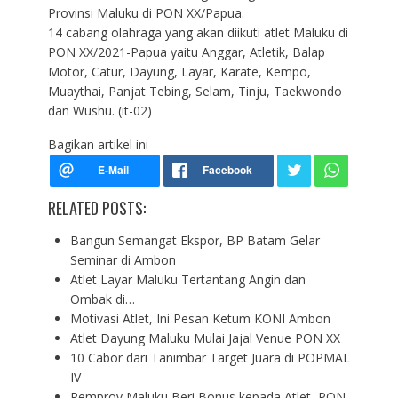
Provinsi Maluku di PON XX/Papua.
14 cabang olahraga yang akan diikuti atlet Maluku di
PON XX/2021-Papua yaitu Anggar, Atletik, Balap
Motor, Catur, Dayung, Layar, Karate, Kempo,
Muaythai, Panjat Tebing, Selam, Tinju, Taekwondo
dan Wushu. (it-02)
Bagikan artikel ini
RELATED POSTS:
Bangun Semangat Ekspor, BP Batam Gelar
Seminar di Ambon
Atlet Layar Maluku Tertantang Angin dan
Ombak di…
Motivasi Atlet, Ini Pesan Ketum KONI Ambon
Atlet Dayung Maluku Mulai Jajal Venue PON XX
10 Cabor dari Tanimbar Target Juara di POPMAL
IV
Pemprov Maluku Beri Bonus kepada Atlet PON