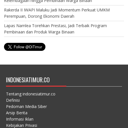
Kelembagaan hingga Pembinaan Warga Binaan
Rakerda II IWAPI Maluku Jadi Momentum Perkuat UMKM
Perempuan, Dorong Ekonomi Daerah
Lapas Namlea Torehkan Prestasi, Jadi Terbaik Program
Pembinaan dan Produk Warga Binaan
INDONESIATIMUR.CO
Tentang indonesiatimur.co
Definisi
Pedoman Media Siber
Arsip Berita
Informasi Iklan
Kebijakan Privasi