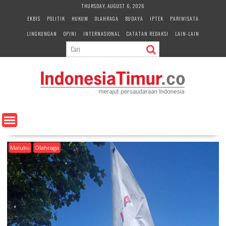
S
THURSDAY, AUGUST 6, 2026
k
EKBIS
POLITIK
HUKUM
OLAHRAGA
BUDAYA
IPTEK
PARIWISATA
i
LINGKUNGAN
OPINI
INTERNASIONAL
CATATAN REDAKSI
LAIN-LAIN
p
t
o
c
o
n
t
e
n
t
Maluku
Olahraga