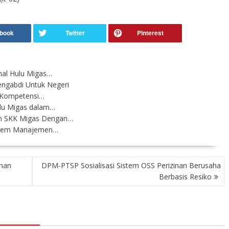
nal Hulu Migas…
ngabdi Untuk Negeri
 Kompetensi…
ulu Migas dalam…
n SKK Migas Dengan…
istem Manajemen…
anan
DPM-PTSP Sosialisasi Sistem OSS Perizinan Berusaha
Berbasis Resiko