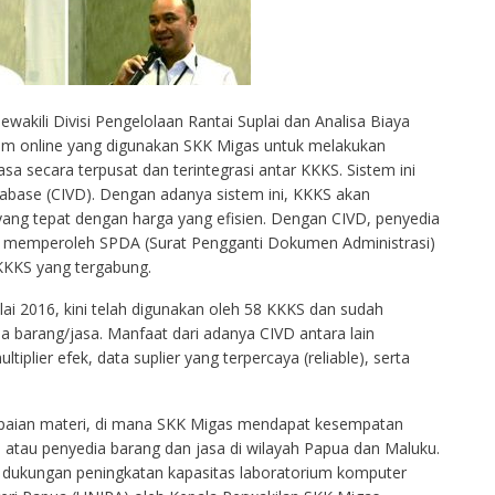
kili Divisi Pengelolaan Rantai Suplai dan Analisa Biaya
m online yang digunakan SKK Migas untuk melakukan
jasa secara terpusat dan terintegrasi antar KKKS. Sistem ini
tabase (CIVD). Dengan adanya sistem ini, KKKS akan
ang tepat dengan harga yang efisien. Dengan CIVD, penyedia
 memperoleh SPDA (Surat Pengganti Dokumen Administrasi)
 KKKS yang tergabung.
ai 2016, kini telah digunakan oleh 58 KKKS dan sudah
 barang/jasa. Manfaat dari adanya CIVD antara lain
iplier efek, data suplier yang terpercaya (reliable), serta
mpaian materi, di mana SKK Migas mendapat kesempatan
a atau penyedia barang dan jasa di wilayah Papua dan Maluku.
n dukungan peningkatan kapasitas laboratorium komputer