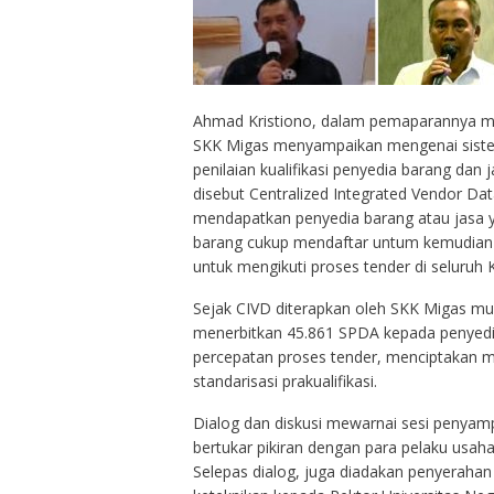
Ahmad Kristiono, dalam pemaparannya mewa
SKK Migas menyampaikan mengenai siste
penilaian kualifikasi penyedia barang dan 
disebut Centralized Integrated Vendor Da
mendapatkan penyedia barang atau jasa y
barang cukup mendaftar untum kemudian
untuk mengikuti proses tender di seluruh
Sejak CIVD diterapkan oleh SKK Migas mul
menerbitkan 45.861 SPDA kepada penyedia
percepatan proses tender, menciptakan mult
standarisasi prakualifikasi.
Dialog dan diskusi mewarnai sesi penya
bertukar pikiran dengan para pelaku usah
Selepas dialog, juga diadakan penyeraha