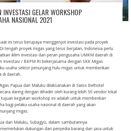
N INVESTASI GELAR WORKSHOP
AHA NASIONAL 2021
aat ini terus berupaya menggenjot investasi pada proyek
 Di tengah proyek migas yang terus berjalan, Indonesia perlu
tkan iklim investasi dan peran pengusaha UMKM daerah di
rian Investasi / BKPM RI bekerjasama dengan SKK Migas
ku usaha sektor penunjang hulu migas untuk memberikan
 di daerah.
igas Papua dan Maluku dilaksanakan di Swiss Belhotel
ecara daring dengan dihadiri oleh kurang lebih 50 vendor lokal
 tujuan kegiatan workshop ini adalah untuk memberikan
a bagi pelaku usaha nasional di daerah yang akan
enunjang migas.
pua dan Maluku, Subagyo, dalam sambutannya
emerlukan dukungan dari penyedia barang dan jasa untuk