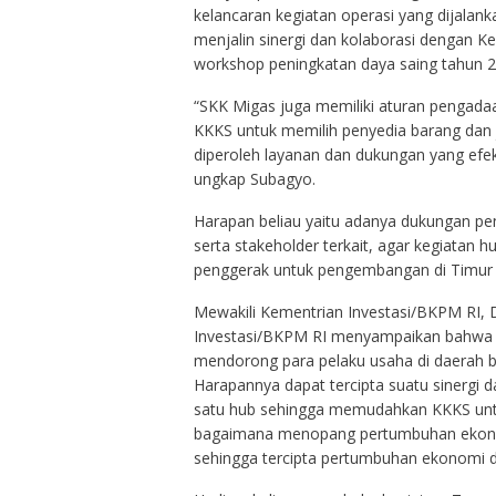
kelancaran kegiatan operasi yang dijalank
menjalin sinergi dan kolaborasi dengan 
workshop peningkatan daya saing tahun 2
“SKK Migas juga memiliki aturan pengad
KKKS untuk memilih penyedia barang dan 
diperoleh layanan dan dukungan yang efekt
ungkap Subagyo.
Harapan beliau yaitu adanya dukungan p
serta stakeholder terkait, agar kegiatan 
penggerak untuk pengembangan di Timur 
Mewakili Kementrian Investasi/BKPM RI, D
Investasi/BKPM RI menyampaikan bahwa k
mendorong para pelaku usaha di daerah bis
Harapannya dapat tercipta suatu sinergi 
satu hub sehingga memudahkan KKKS untuk
bagaimana menopang pertumbuhan ekono
sehingga tercipta pertumbuhan ekonomi d