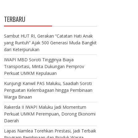
TERBARU
Sambut HUT RI, Gerakan “Catatan Hati Anak
yang Runtuh” Ajak 500 Generasi Muda Bangkit
dari Keterpurukan
IWAPI MBD Soroti Tingginya Biaya
Transportasi, Minta Dukungan Pemprov
Perkuat UMKM Kepulauan
Kunjungi Kanwil PAS Maluku, Saadiah Soroti
Penguatan Kelembagaan hingga Pembinaan
Warga Binaan
Rakerda II IWAPI Maluku Jadi Momentum
Perkuat UMKM Perempuan, Dorong Ekonomi
Daerah
Lapas Namlea Torehkan Prestasi, Jadi Terbaik
Program Pembinaan dan Produk Warga