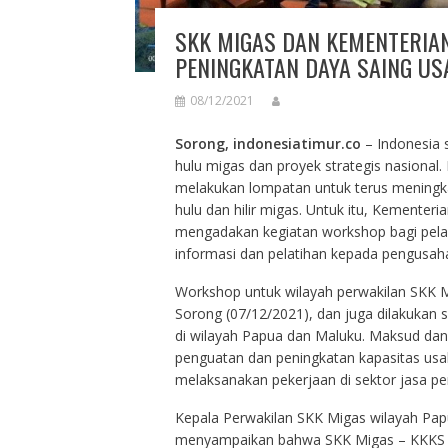
SKK MIGAS DAN KEMENTERIA
PENINGKATAN DAYA SAING US
08/12/2021
Sorong, indonesiatimur.co
– Indonesia s
hulu migas dan proyek strategis nasional.
melakukan lompatan untuk terus meningka
hulu dan hilir migas. Untuk itu, Kemente
mengadakan kegiatan workshop bagi pela
informasi dan pelatihan kepada pengusaha
Workshop untuk wilayah perwakilan SKK M
Sorong (07/12/2021), dan juga dilakukan s
di wilayah Papua dan Maluku. Maksud dan
penguatan dan peningkatan kapasitas usah
melaksanakan pekerjaan di sektor jasa p
Kepala Perwakilan SKK Migas wilayah Pa
menyampaikan bahwa SKK Migas – KKKS m