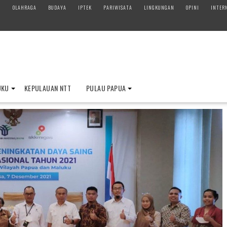
M
OLAHRAGA
BUDAYA
IPTEK
PARIWISATA
LINGKUNGAN
OPINI
INTER
UKU
KEPULAUAN NTT
PULAU PAPUA