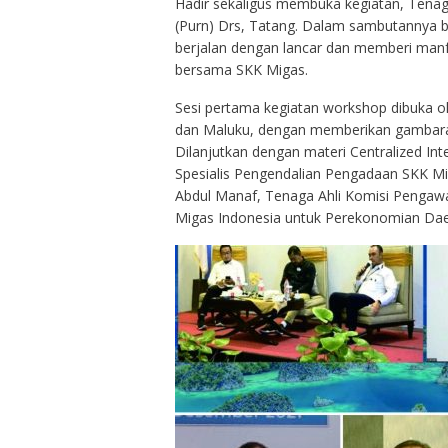
Hadir sekaligus membuka kegiatan, Tenaga
(Purn) Drs, Tatang. Dalam sambutannya 
berjalan dengan lancar dan memberi manf
bersama SKK Migas.
Sesi pertama kegiatan workshop dibuka o
dan Maluku, dengan memberikan gambaran
Dilanjutkan dengan materi Centralized In
Spesialis Pengendalian Pengadaan SKK Mi
Abdul Manaf, Tenaga Ahli Komisi Pengawa
Migas Indonesia untuk Perekonomian Dae