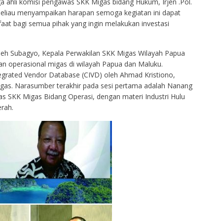
 ahli komisi pengawas SKK Migas bidang Hukum, Irjen .Pol.
beliau menyampaikan harapan semoga kegiatan ini dapat
aat bagi semua pihak yang ingin melakukan investasi
leh Subagyo, Kepala Perwakilan SKK Migas Wilayah Papua
 operasional migas di wilayah Papua dan Maluku.
tegrated Vendor Database (CIVD) oleh Ahmad Kristiono,
gas. Narasumber terakhir pada sesi pertama adalah Nanang
s SKK Migas Bidang Operasi, dengan materi Industri Hulu
rah.