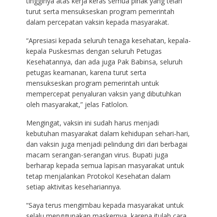
tingginya atas kerja keras semua pihak yang telah
turut serta mensukseskan program pemerintah
dalam percepatan vaksin kepada masyarakat.
“Apresiasi kepada seluruh tenaga kesehatan, kepala-
kepala Puskesmas dengan seluruh Petugas
Kesehatannya, dan ada juga Pak Babinsa, seluruh
petugas keamanan, karena turut serta
mensukseskan program pemerintah untuk
mempercepat penyaluran vaksin yang dibutuhkan
oleh masyarakat,” jelas Fatlolon.
Mengingat, vaksin ini sudah harus menjadi
kebutuhan masyarakat dalam kehidupan sehari-hari,
dan vaksin juga menjadi pelindung diri dari berbagai
macam serangan-serangan virus. Bupati juga
berharap kepada semua lapisan masyarakat untuk
tetap menjalankan Protokol Kesehatan dalam
setiap aktivitas kesehariannya.
“Saya terus mengimbau kepada masyarakat untuk
selalu menggunakan maskernya, karena itulah cara