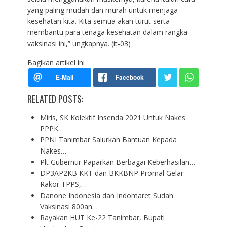
yang paling mudah dan murah untuk menjaga
kesehatan kita. Kita semua akan turut serta
membantu para tenaga kesehatan dalam rangka
vaksinasi ini,” ungkapnya. (it-03)
Bagikan artikel ini
RELATED POSTS:
Miris, SK Kolektif Insenda 2021 Untuk Nakes
PPPK…
PPNI Tanimbar Salurkan Bantuan Kepada
Nakes…
Plt Gubernur Paparkan Berbagai Keberhasilan…
DP3AP2KB KKT dan BKKBNP Promal Gelar
Rakor TPPS,…
Danone Indonesia dan Indomaret Sudah
Vaksinasi 800an…
Rayakan HUT Ke-22 Tanimbar, Bupati