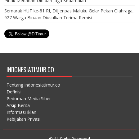
Pihak Menahan Diri dan Jaga Kedamaian
Semarak HUT ke-81 RI, Ditjenpas Maluku Gelar Pekan Olahraga,
927 Warga Binaan Diusulkan Terima Remisi
INDONESIATIMUR.CO
Tentang indonesiatimur.co
Definisi
Pedoman Media Siber
Arsip Berita
Informasi Iklan
Kebijakan Privasi
© All Right Reserved