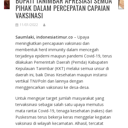
BUPATI TANIMBAR APRESIASI SEMUA
PIHAK DALAM PERCEPATAN CAPAIAN
VAKSINASI
11/01/2022
Saumlaki, indonesiatimur.co
– Upaya
meningkatkan pencapaian vaksinasi dan
membentuk herd immunity dalam mencegah
terjadinya epidemi maupun pandemi Covid-19, terus
dilakukan Pemerintah Daerah (Pemda) Kabupaten
Kepulauan Tanimbar (KKT) melalui semua unsur di
daerah ini, baik Dinas Kesehatan maupun instansi
vertikal TNI/Polri dan lainnya dengan
menggencarkan vaksinasi ke desa-desa.
Untuk mengejar target jumlah masyarakat yang
tervaksinasi sebagai salah satu upaya memutus
mata rantai Covid-19, tenaga kesehatan (nakes) dari
Puskesmas terus bekerja keras menggelar kegiatan
vaksinasi di wilayah kecamatan. Alhasil, tercatat