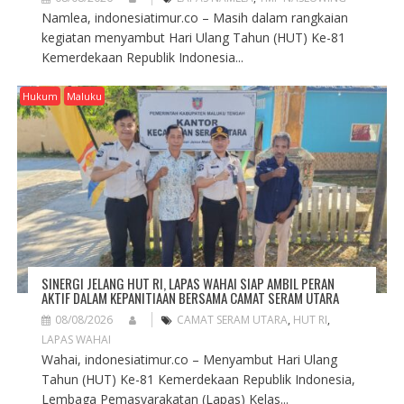
Namlea, indonesiatimur.co – Masih dalam rangkaian
kegiatan menyambut Hari Ulang Tahun (HUT) Ke-81
Kemerdekaan Republik Indonesia...
Hukum
Maluku
SINERGI JELANG HUT RI, LAPAS WAHAI SIAP AMBIL PERAN
AKTIF DALAM KEPANITIAAN BERSAMA CAMAT SERAM UTARA
08/08/2026
CAMAT SERAM UTARA
,
HUT RI
,
LAPAS WAHAI
Wahai, indonesiatimur.co – Menyambut Hari Ulang
Tahun (HUT) Ke-81 Kemerdekaan Republik Indonesia,
Lembaga Pemasyarakatan (Lapas) Kelas...