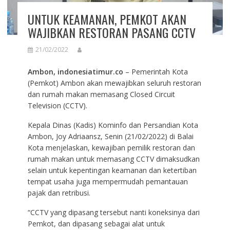
UNTUK KEAMANAN, PEMKOT AKAN
WAJIBKAN RESTORAN PASANG CCTV
21/02/2022
Ambon, indonesiatimur.co
– Pemerintah Kota
(Pemkot) Ambon akan mewajibkan seluruh restoran
dan rumah makan memasang Closed Circuit
Television (CCTV).
Kepala Dinas (Kadis) Kominfo dan Persandian Kota
Ambon, Joy Adriaansz, Senin (21/02/2022) di Balai
Kota menjelaskan, kewajiban pemilik restoran dan
rumah makan untuk memasang CCTV dimaksudkan
selain untuk kepentingan keamanan dan ketertiban
tempat usaha juga mempermudah pemantauan
pajak dan retribusi.
“CCTV yang dipasang tersebut nanti koneksinya dari
Pemkot, dan dipasang sebagai alat untuk