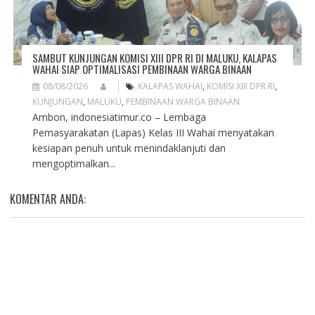
SAMBUT KUNJUNGAN KOMISI XIII DPR RI DI MALUKU, KALAPAS
WAHAI SIAP OPTIMALISASI PEMBINAAN WARGA BINAAN
08/08/2026
KALAPAS WAHAI
,
KOMISI XIII DPR RI
,
KUNJUNGAN
,
MALUKU
,
PEMBINAAN WARGA BINAAN
Ambon, indonesiatimur.co – Lembaga
Pemasyarakatan (Lapas) Kelas III Wahai menyatakan
kesiapan penuh untuk menindaklanjuti dan
mengoptimalkan...
KOMENTAR ANDA: