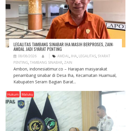
LEGALITAS TAMBANG SINABAR IHA MASIH BERPROSES, ZAIN:
AMDAL JADI SYARAT PENTING
08/08/2026
AMDAL
,
IHA
,
LEGALITAS
,
SYARAT
PENTING
,
TAMBANG SINABAR
,
ZAIN
Ambon, indonesiatimur.co – Harapan masyarakat
penambang sinabar di Desa Iha, Kecamatan Huamual,
Kabupaten Seram Bagian Barat...
Hukum
Maluku