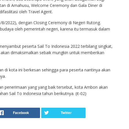
butan di Amahusu, Welcome Ceremony dan Gala Diner di
fasilitasi oleh Travel Agent.
3/8/2022), dengan Closing Ceremony di Negeri Rutong.
 budaya oleh pemerintah negeri, karena itu termasuk dalam
enyambut peserta Sail To Indonesia 2022 terbilang singkat,
n akan dimaksimalkan sebaik mungkin untuk memberikan
 di kota ini berkesan sehingga para peserta nantinya akan
ya.
 penerimaan yang yang baik tersebut, kota Ambon akan
an Sail To Indonesia tahun berikutnya. (it-02)