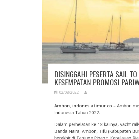
DISINGGAHI PESERTA SAIL TO
KESEMPATAN PROMOSI PARIW
02/08/2022
Ambon, indonesiatimur.co
– Ambon menja
Indonesia Tahun 2022.
Dalam perhelatan ke-18 kalinya, yacht rall
Banda Naira, Ambon, Tifu (Kabupaten Buru
berakhir di Tanjung Pinang, Kepulauan Ria