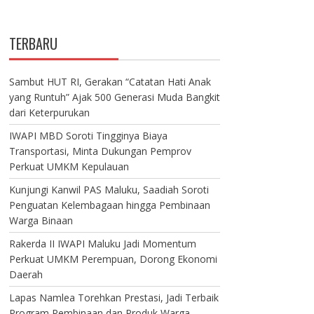
TERBARU
Sambut HUT RI, Gerakan “Catatan Hati Anak
yang Runtuh” Ajak 500 Generasi Muda Bangkit
dari Keterpurukan
IWAPI MBD Soroti Tingginya Biaya
Transportasi, Minta Dukungan Pemprov
Perkuat UMKM Kepulauan
Kunjungi Kanwil PAS Maluku, Saadiah Soroti
Penguatan Kelembagaan hingga Pembinaan
Warga Binaan
Rakerda II IWAPI Maluku Jadi Momentum
Perkuat UMKM Perempuan, Dorong Ekonomi
Daerah
Lapas Namlea Torehkan Prestasi, Jadi Terbaik
Program Pembinaan dan Produk Warga