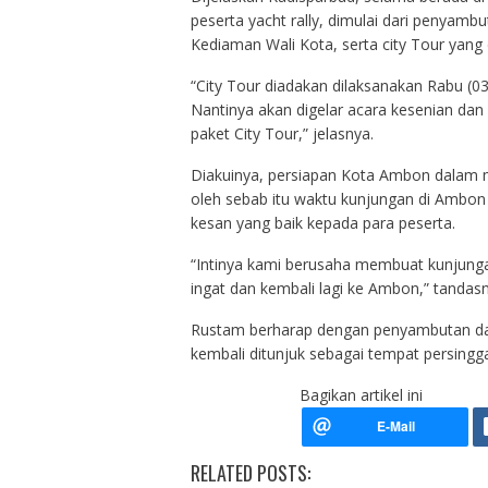
peserta yacht rally, dimulai dari penyam
Kediaman Wali Kota, serta city Tour yang di
“City Tour diadakan dilaksanakan Rabu (0
Nantinya akan digelar acara kesenian dan
paket City Tour,” jelasnya.
Diakuinya, persiapan Kota Ambon dalam m
oleh sebab itu waktu kunjungan di Ambo
kesan yang baik kepada para peserta.
“Intinya kami berusaha membuat kunjungan
ingat dan kembali lagi ke Ambon,” tandasn
Rustam berharap dengan penyambutan dan
kembali ditunjuk sebagai tempat persinggah
Bagikan artikel ini
RELATED POSTS: