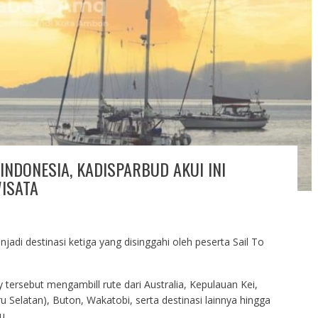
 INDONESIA, KADISPARBUD AKUI INI
ISATA
di destinasi ketiga yang disinggahi oleh peserta Sail To
y tersebut mengambill rute dari Australia, Kepulauan Kei,
 Selatan), Buton, Wakatobi, serta destinasi lainnya hingga
u.