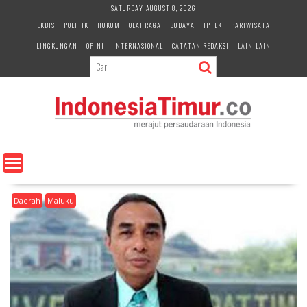
S
SATURDAY, AUGUST 8, 2026
k
EKBIS
POLITIK
HUKUM
OLAHRAGA
BUDAYA
IPTEK
PARIWISATA
i
LINGKUNGAN
OPINI
INTERNASIONAL
CATATAN REDAKSI
LAIN-LAIN
p
t
o
c
o
n
t
e
n
t
Daerah
Maluku