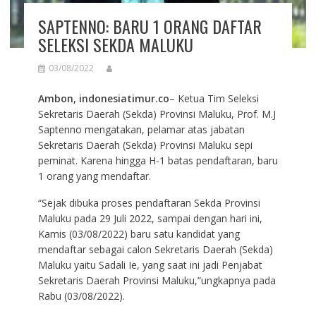
SAPTENNO: BARU 1 ORANG DAFTAR
SELEKSI SEKDA MALUKU
03/08/2022
Ambon, indonesiatimur.co
– Ketua Tim Seleksi
Sekretaris Daerah (Sekda) Provinsi Maluku, Prof. M.J
Saptenno mengatakan, pelamar atas jabatan
Sekretaris Daerah (Sekda) Provinsi Maluku sepi
peminat. Karena hingga H-1 batas pendaftaran, baru
1 orang yang mendaftar.
“Sejak dibuka proses pendaftaran Sekda Provinsi
Maluku pada 29 Juli 2022, sampai dengan hari ini,
Kamis (03/08/2022) baru satu kandidat yang
mendaftar sebagai calon Sekretaris Daerah (Sekda)
Maluku yaitu Sadali Ie, yang saat ini jadi Penjabat
Sekretaris Daerah Provinsi Maluku,”ungkapnya pada
Rabu (03/08/2022).