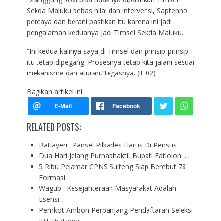
Sekda Maluku bebas nilai dan intervensi, Saptenno
percaya dan berani pastikan itu karena ini jadi
pengalaman keduanya jadi Timsel Sekda Maluku.
“Ini kedua kalinya saya di Timsel dan prinsip-prinsip
itu tetap dipegang. Prosesnya tetap kita jalani sesuai
mekanisme dan aturan,”tegasnya. (it-02)
Bagikan artikel ini
RELATED POSTS:
Batlayeri : Pansel Pilkades Harus Di Pensus
Dua Hari Jelang Purnabhakti, Bupati Fatlolon…
5 Ribu Pelamar CPNS Sulteng Siap Berebut 78
Formasi
Wagub : Kesejahteraan Masyarakat Adalah
Esensi…
Pemkot Ambon Perpanjang Pendaftaran Seleksi
JPT Pratama