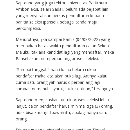
Saptenno yang juga rektor Universitas Pattimura
Ambon akui, selain Sadali, belum ada pejabat lain
yang menyerahkan berkas pendaftaran kepada
panitia seleksi (pansel), sebagai tanda maju
berkompetisi.
Menurutnya, jika sampai Kamis (04/08/2022) yang
merupakan batas waktu pendaftaran calon Sekda
Maluku, tak ada kandidat lagi yang mendaftar, maka
Pansel akan memperpanjang proses seleksi.
“Sampai tanggal 4 nanti kalau belum cukup
pendaftar maka kita akan buka lagi. Artinya kalau
cuma satu orang yah harus diperpanjang lagi
sampai memenuhi syarat, itu ketentuan,” terangnya.
Saptenno menjelaskan, untuk proses seleksi lebih
lanjut, calon pendaftar harus minimal tiga (3) orang,
tidak bisa kurang dibawah itu, apalagi hanya satu
orang.
Disinggung soal bisa tidaknya dipastikan Timsel