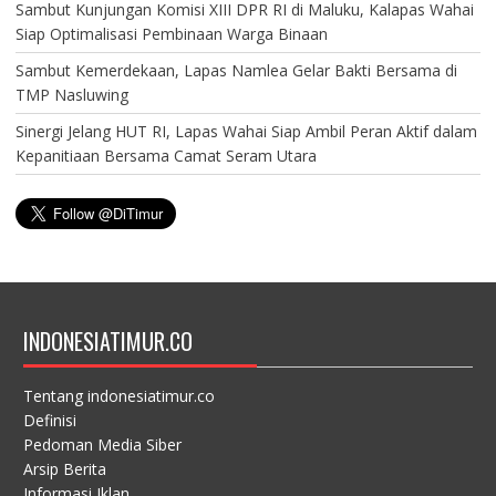
Sambut Kunjungan Komisi XIII DPR RI di Maluku, Kalapas Wahai
Siap Optimalisasi Pembinaan Warga Binaan
Sambut Kemerdekaan, Lapas Namlea Gelar Bakti Bersama di
TMP Nasluwing
Sinergi Jelang HUT RI, Lapas Wahai Siap Ambil Peran Aktif dalam
Kepanitiaan Bersama Camat Seram Utara
INDONESIATIMUR.CO
Tentang indonesiatimur.co
Definisi
Pedoman Media Siber
Arsip Berita
Informasi Iklan