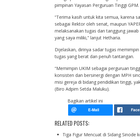
pimpinan Yayasan Perguruan Tinggi GPM.
“Terima kasih untuk kita semua, karena s
sebagai Rektor oleh senat, maupun YAPERT
melaksanakan tugas dan tanggung jawab 
yang saya miliki,” lanjut Hetharia.
Dijelaskan, dirinya sadar tugas memimpin
tugas yang berat dan penuh tantangan.
“Memimpin UKIM sebagai perguruan tinggi 
konsisten dan bersinergi dengan MPH si
misi gereja di bidang pendidikan tinggi, y
(Biro Adpim Setda Maluku).
Bagikan artikel ini
RELATED POSTS:
Tiga Figur Mencuat di Sidang Sinode 