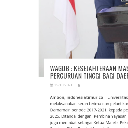
WAGUB : KESEJAHTERAAN MA
PERGURUAN TINGGI BAGI DAE
19/10/2021
Ambon, indonesiatimur.co
– Universita
melaksanakan serah terima dan pelantikan
Damamain periode 2017-2021, kepada pen
2025. Ditandai dengan, Pembina Yayasan P
juga menjabat sebagai Ketua Majelis Pek