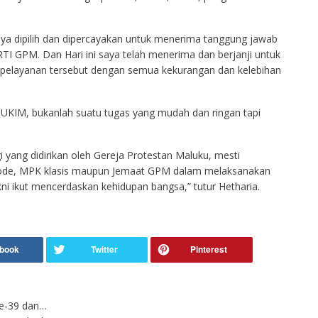
aya dipilih dan dipercayakan untuk menerima tanggung jawab
I GPM. Dan Hari ini saya telah menerima dan berjanji untuk
pelayanan tersebut dengan semua kekurangan dan kelebihan
 UKIM, bukanlah suatu tugas yang mudah dan ringan tapi
yang didirikan oleh Gereja Protestan Maluku, mesti
node, MPK klasis maupun Jemaat GPM dalam melaksanakan
akni ikut mencerdaskan kehidupan bangsa,” tutur Hetharia.
ke-39 dan…