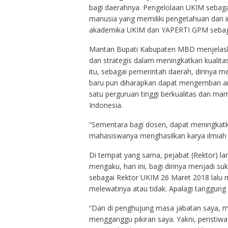
bagi daerahnya. Pengelolaan UKIM sebaga
manusia yang memiliki pengetahuan dan int
akademika UKIM dan YAPERTI GPM sebagai
Mantan Bupati Kabupaten MBD menjelaska
dan strategis dalam meningkatkan kualitas
itu, sebagai pemerintah daerah, dirinya 
baru pun diharapkan dapat mengemban a
satu perguruan tinggi berkualitas dan ma
Indonesia.
“Sementara bagi dosen, dapat meningkat
mahasiswanya menghasilkan karya ilmiah 
Di tempat yang sama, pejabat (Rektor) l
mengaku, hari ini, bagi dirinya menjadi 
sebagai Rektor UKIM 26 Maret 2018 lalu m
melewatinya atau tidak. Apalagi tanggung
“Dan di penghujung masa jabatan saya, 
mengganggu pikiran saya. Yakni, peristiw