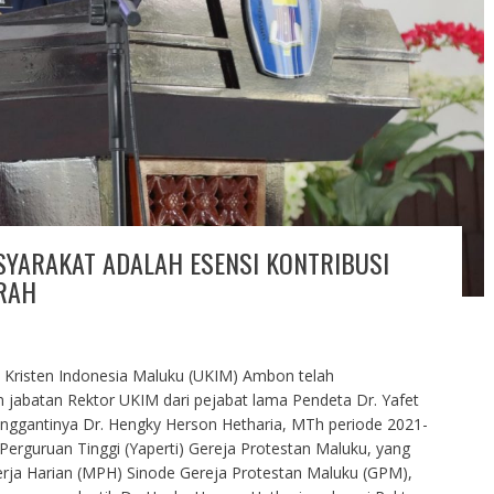
SYARAKAT ADALAH ESENSI KONTRIBUSI
RAH
s Kristen Indonesia Maluku (UKIM) Ambon telah
 jabatan Rektor UKIM dari pejabat lama Pendeta Dr. Yafet
ggantinya Dr. Hengky Herson Hetharia, MTh periode 2021-
erguruan Tinggi (Yaperti) Gereja Protestan Maluku, yang
erja Harian (MPH) Sinode Gereja Protestan Maluku (GPM),