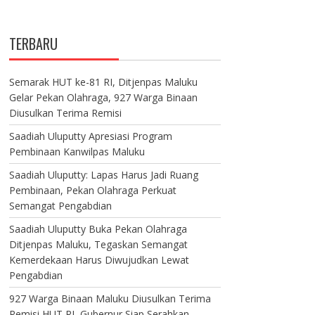
TERBARU
Semarak HUT ke-81 RI, Ditjenpas Maluku
Gelar Pekan Olahraga, 927 Warga Binaan
Diusulkan Terima Remisi
Saadiah Uluputty Apresiasi Program
Pembinaan Kanwilpas Maluku
Saadiah Uluputty: Lapas Harus Jadi Ruang
Pembinaan, Pekan Olahraga Perkuat
Semangat Pengabdian
Saadiah Uluputty Buka Pekan Olahraga
Ditjenpas Maluku, Tegaskan Semangat
Kemerdekaan Harus Diwujudkan Lewat
Pengabdian
927 Warga Binaan Maluku Diusulkan Terima
Remisi HUT RI, Gubernur Siap Serahkan