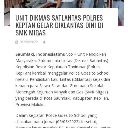
UNIT DIKMAS SATLANTAS POLRES
KEPTAN GELAR DIKLANTAS DINI DI
SMK MIGAS
05/08/2022
Saumlaki, indonesiatimur.co
– Unit Pendidikan
Masyarakat Satuan Lalu Lintas (Dikmas Satlantas)
Kepolisian Resor Kepulauan Tanimbar (Polres
KepTan) kembali menggelar Police Goes to School
melalui Pendidikan Lalu Lintas (Diklantas) sejak dini
kepada para Siswa-Siswi dan Guru pada Sekolah
Menengah Kejuruan Minyak dan Gas (SMK Migas)
yang berada di Kota Saumlaki, Kabupaten KepTan,
Provinsi Maluku.
Dalam kegiatan Police Goes to School yang
dilakukan pada Jumat (05/08/2022) tersebut,
dipimpin langsung oleh PS. Kanit Kamsel Sat Lantas