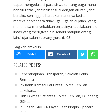
dapat mengedukasi para siswa tentang bagaimana
berlalu lintas yang baik sesuai dengan aturan yang
berlaku, sehingga diharapkan nantinya ketika
mereka berkendara tidak ugal-ugalan di jalan, yang
mana, bisa menyebabkan terjadinya kecelakaan lalu
lintas yang merugikan diri sendiri maupun orang
lain,” ujar salah seorang guru. (it-03)
Bagikan artikel ini
RELATED POSTS:
Kepemimpinan Transparan, Sekolah Lebih
Bermutu
PS Kanit Kamsel Lalulintas Polres KepTan
Lakukan…
Unit Dikmas Satlantas Polres KepTan, Diundang
GSKI…
Ini Pesan BRIPKA Layan Saat Pimpin Upacara