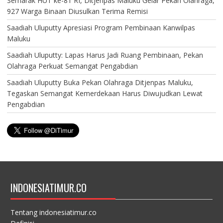
Semarak HUT ke-81 RI, Ditjenpas Maluku Gelar Pekan Olahraga,
927 Warga Binaan Diusulkan Terima Remisi
Saadiah Uluputty Apresiasi Program Pembinaan Kanwilpas
Maluku
Saadiah Uluputty: Lapas Harus Jadi Ruang Pembinaan, Pekan
Olahraga Perkuat Semangat Pengabdian
Saadiah Uluputty Buka Pekan Olahraga Ditjenpas Maluku,
Tegaskan Semangat Kemerdekaan Harus Diwujudkan Lewat
Pengabdian
INDONESIATIMUR.CO
Tentang indonesiatimur.co