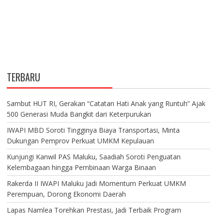
TERBARU
Sambut HUT RI, Gerakan “Catatan Hati Anak yang Runtuh” Ajak
500 Generasi Muda Bangkit dari Keterpurukan
IWAPI MBD Soroti Tingginya Biaya Transportasi, Minta
Dukungan Pemprov Perkuat UMKM Kepulauan
Kunjungi Kanwil PAS Maluku, Saadiah Soroti Penguatan
Kelembagaan hingga Pembinaan Warga Binaan
Rakerda II IWAPI Maluku Jadi Momentum Perkuat UMKM
Perempuan, Dorong Ekonomi Daerah
Lapas Namlea Torehkan Prestasi, Jadi Terbaik Program