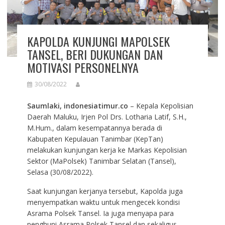
KAPOLDA KUNJUNGI MAPOLSEK
TANSEL, BERI DUKUNGAN DAN
MOTIVASI PERSONELNYA
30/08/2022
Saumlaki, indonesiatimur.co
– Kepala Kepolisian
Daerah Maluku, Irjen Pol Drs. Lotharia Latif, S.H.,
M.Hum., dalam kesempatannya berada di
Kabupaten Kepulauan Tanimbar (KepTan)
melakukan kunjungan kerja ke Markas Kepolisian
Sektor (MaPolsek) Tanimbar Selatan (Tansel),
Selasa (30/08/2022).
Saat kunjungan kerjanya tersebut, Kapolda juga
menyempatkan waktu untuk mengecek kondisi
Asrama Polsek Tansel. Ia juga menyapa para
penghuni Asrama Polsek Tansel dan sekaligus