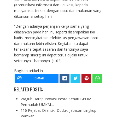
(Komunikasi Informasi dan Edukasi) kepada
masyarakat terkait dengan obat dan makanan yang
dikonsumsi setiap hari.
“Dengan adanya perjanjian kerja sama yang
dilasankan pada hari ini, seperti disampaikan ibu
kadis, meningkatakn efektivitas pengawasan obat
dan makann lebih efisien. Kegiatan itu dapat
terlaksana tepat sasaran dan tentunya saya
berharap sinergi ini dapat terus dijalin untuk
seterunya,” harapnya. (it-02)
Bagikan artikel ini
RELATED POSTS:
Wagub Harap Inovasi Pesta Kenari BPOM
Permudah UMKM…
116 Pejabat Dilantik, Duduki Jabatan Lingkup
Pemkab…