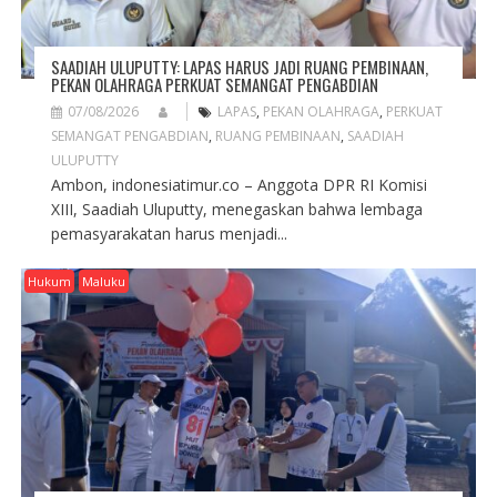
SAADIAH ULUPUTTY: LAPAS HARUS JADI RUANG PEMBINAAN,
PEKAN OLAHRAGA PERKUAT SEMANGAT PENGABDIAN
07/08/2026
LAPAS
,
PEKAN OLAHRAGA
,
PERKUAT
SEMANGAT PENGABDIAN
,
RUANG PEMBINAAN
,
SAADIAH
ULUPUTTY
Ambon, indonesiatimur.co – Anggota DPR RI Komisi
XIII, Saadiah Uluputty, menegaskan bahwa lembaga
pemasyarakatan harus menjadi...
Hukum
Maluku