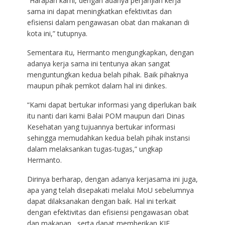
“Harapan kami, dengan adanya perjanjian kerja
sama ini dapat meningkatkan efektivitas dan
efisiensi dalam pengawasan obat dan makanan di
kota ini,” tutupnya.
Sementara itu, Hermanto mengungkapkan, dengan
adanya kerja sama ini tentunya akan sangat
menguntungkan kedua belah pihak. Baik pihaknya
maupun pihak pemkot dalam hal ini dinkes.
“Kami dapat bertukar informasi yang diperlukan baik
itu nanti dari kami Balai POM maupun dari Dinas
Kesehatan yang tujuannya bertukar informasi
sehingga memudahkan kedua belah pihak instansi
dalam melaksankan tugas-tugas,” ungkap
Hermanto.
Dirinya berharap, dengan adanya kerjasama ini juga,
apa yang telah disepakati melalui MoU sebelumnya
dapat dilaksanakan dengan baik. Hal ini terkait
dengan efektivitas dan efisiensi pengawasan obat
dan makanan , serta dapat memberikan KIE