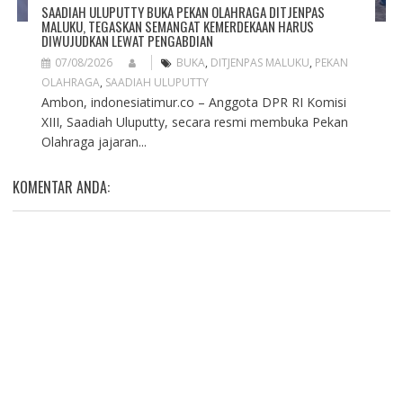
SAADIAH ULUPUTTY BUKA PEKAN OLAHRAGA DITJENPAS
MALUKU, TEGASKAN SEMANGAT KEMERDEKAAN HARUS
DIWUJUDKAN LEWAT PENGABDIAN
07/08/2026
BUKA
,
DITJENPAS MALUKU
,
PEKAN
OLAHRAGA
,
SAADIAH ULUPUTTY
Ambon, indonesiatimur.co – Anggota DPR RI Komisi
XIII, Saadiah Uluputty, secara resmi membuka Pekan
Olahraga jajaran...
KOMENTAR ANDA: