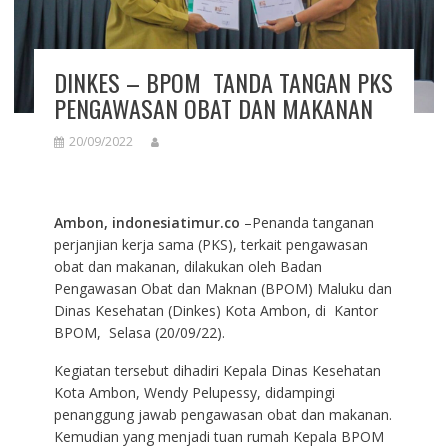
DINKES – BPOM TANDA TANGAN PKS
PENGAWASAN OBAT DAN MAKANAN
20/09/2022
Ambon, indonesiatimur.co
–Penanda tanganan
perjanjian kerja sama (PKS), terkait pengawasan
obat dan makanan, dilakukan oleh Badan
Pengawasan Obat dan Maknan (BPOM) Maluku dan
Dinas Kesehatan (Dinkes) Kota Ambon, di Kantor
BPOM, Selasa (20/09/22).
Kegiatan tersebut dihadiri Kepala Dinas Kesehatan
Kota Ambon, Wendy Pelupessy, didampingi
penanggung jawab pengawasan obat dan makanan.
Kemudian yang menjadi tuan rumah Kepala BPOM