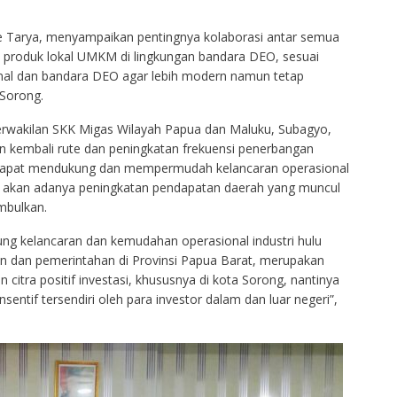
e Tarya, menyampaikan pentingnya kolaborasi antar semua
 produk lokal UMKM di lingkungan bandara DEO, sesuai
nal dan bandara DEO agar lebih modern namun tetap
Sorong.
erwakilan SKK Migas Wilayah Papua dan Maluku, Subagyo,
kembali rute dan peningkatan frekuensi penerbangan
a dapat mendukung dan mempermudah kelancaran operasional
n akan adanya peningkatan pendapatan daerah yang muncul
mbulkan.
g kelancaran dan kemudahan operasional industri hulu
n dan pemerintahan di Provinsi Papua Barat, merupakan
n citra positif investasi, khususnya di kota Sorong, nantinya
sentif tersendiri oleh para investor dalam dan luar negeri”,