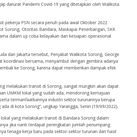
ap darurat Pandemi Covid-19 yang ditetapkan oleh Walikota
nsit pekerja PSN secara penuh pada awal Oktober 2022
t Sorong, Otoritas Bandara, Maskapai Penerbangan, SKK
ama dalam uji coba kelayakan dan kesiapan operasional
a dari Jakarta tersebut, Penjabat Walikota Sorong, George
at koordinasi bersama, menyambut dengan gembira adanya
kembali ke Sorong, karena dapat memberikan dampak efek
g melakukan transit di Sorong, sangat mungkin akan dapat
yaan UMKM lokal yang sudah ada, mendorong kemajuan
 serta termanfaatkannya industri sektor turunannya berupa
 ada di kota Sorong”, ungkap Yarangga, Senin (19/09/2022).
lokal yang melakukan transit di Bandara Sorong dalam
tunya jika nanti terdapat peningkatan jumlah penumpang
a tenaga kerja baru pada sektor-sektor turunan dari hasil