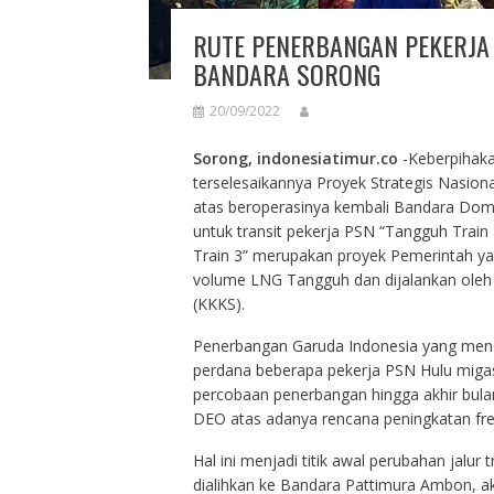
RUTE PENERBANGAN PEKERJA
BANDARA SORONG
20/09/2022
Sorong, indonesiatimur.co
-Keberpihak
terselesaikannya Proyek Strategis Nasio
atas beroperasinya kembali Bandara Dom
untuk transit pekerja PSN “Tangguh Train
Train 3” merupakan proyek Pemerintah ya
volume LNG Tangguh dan dijalankan oleh 
(KKKS).
Penerbangan Garuda Indonesia yang men
perdana beberapa pekerja PSN Hulu migas
percobaan penerbangan hingga akhir bul
DEO atas adanya rencana peningkatan fr
Hal ini menjadi titik awal perubahan jalu
dialihkan ke Bandara Pattimura Ambon, 