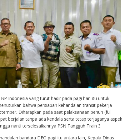
P Indonesia yang turut hadir pada pagi hari itu untuk
menuturkan bahwa persiapan kehandalan transit pekerja
eptember. Diharapkan pada saat pelaksanaan penuh (full
pat berjalan tanpa ada kendala serta tetap terjaganya aspek
ngga nanti terselesaikannya PSN Tangguh Train 3.
handalan bandara DEO pagi itu antara lain, Kepala Dinas