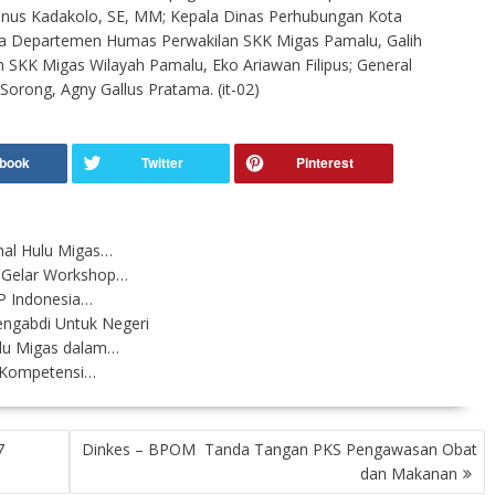
inus Kadakolo, SE, MM; Kepala Dinas Perhubungan Kota
ala Departemen Humas Perwakilan SKK Migas Pamalu, Galih
SKK Migas Wilayah Pamalu, Eko Ariawan Filipus; General
orong, Agny Gallus Pratama. (it-02)
nal Hulu Migas…
i Gelar Workshop…
BP Indonesia…
ngabdi Untuk Negeri
ulu Migas dalam…
 Kompetensi…
7
Dinkes – BPOM Tanda Tangan PKS Pengawasan Obat
dan Makanan