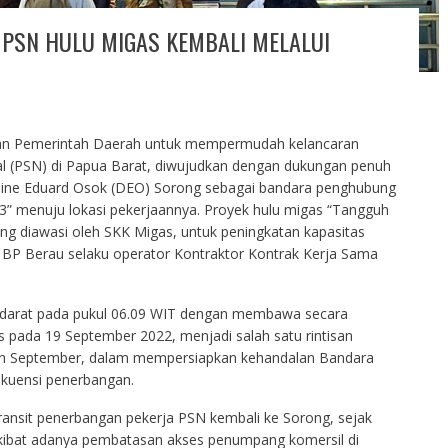
 PSN HULU MIGAS KEMBALI MELALUI
an Pemerintah Daerah untuk mempermudah kelancaran
nal (PSN) di Papua Barat, diwujudkan dengan dukungan penuh
ine Eduard Osok (DEO) Sorong sebagai bandara penghubung
 3” menuju lokasi pekerjaannya. Proyek hulu migas “Tangguh
ng diawasi oleh SKK Migas, untuk peningkatan kapasitas
BP Berau selaku operator Kontraktor Kontrak Kerja Sama
darat pada pukul 06.09 WIT dengan membawa secara
 pada 19 September 2022, menjadi salah satu rintisan
an September, dalam mempersiapkan kehandalan Bandara
ekuensi penerbangan.
r transit penerbangan pekerja PSN kembali ke Sorong, sejak
akibat adanya pembatasan akses penumpang komersil di