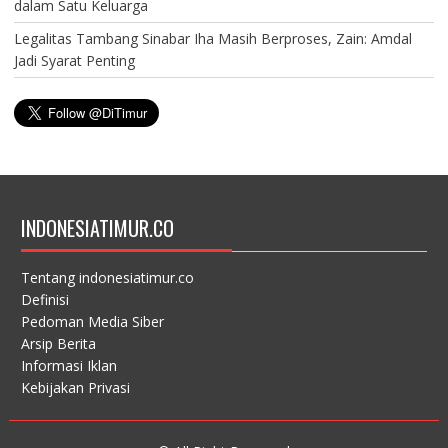
dalam Satu Keluarga
Legalitas Tambang Sinabar Iha Masih Berproses, Zain: Amdal
Jadi Syarat Penting
INDONESIATIMUR.CO
Tentang indonesiatimur.co
Definisi
Pedoman Media Siber
Arsip Berita
Informasi Iklan
Kebijakan Privasi