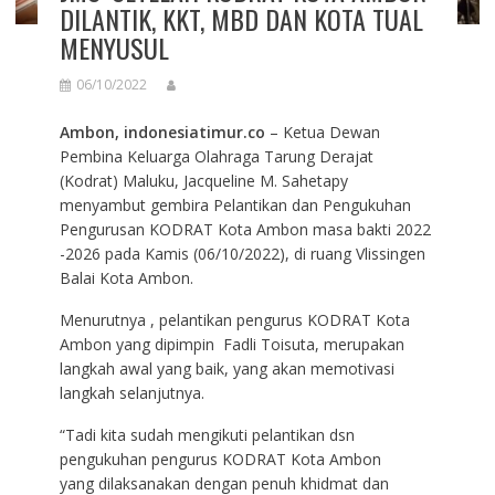
DILANTIK, KKT, MBD DAN KOTA TUAL
MENYUSUL
06/10/2022
Ambon, indonesiatimur.co
– Ketua Dewan
Pembina Keluarga Olahraga Tarung Derajat
(Kodrat) Maluku, Jacqueline M. Sahetapy
menyambut gembira Pelantikan dan Pengukuhan
Pengurusan KODRAT Kota Ambon masa bakti 2022
-2026 pada Kamis (06/10/2022), di ruang Vlissingen
Balai Kota Ambon.
Menurutnya , pelantikan pengurus KODRAT Kota
Ambon yang dipimpin Fadli Toisuta, merupakan
langkah awal yang baik, yang akan memotivasi
langkah selanjutnya.
“Tadi kita sudah mengikuti pelantikan dsn
pengukuhan pengurus KODRAT Kota Ambon
yang dilaksanakan dengan penuh khidmat dan