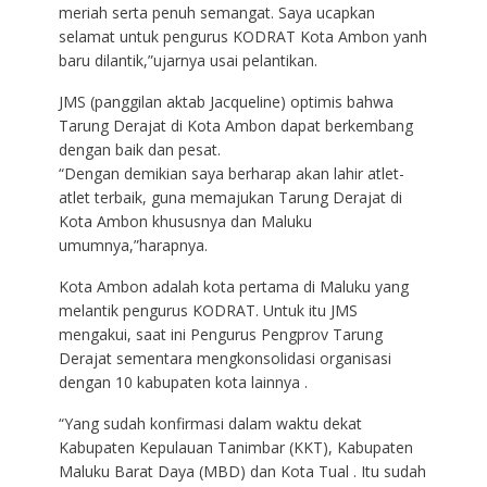
meriah serta penuh semangat. Saya ucapkan
selamat untuk pengurus KODRAT Kota Ambon yanh
baru dilantik,”ujarnya usai pelantikan.
JMS (panggilan aktab Jacqueline) optimis bahwa
Tarung Derajat di Kota Ambon dapat berkembang
dengan baik dan pesat.
“Dengan demikian saya berharap akan lahir atlet-
atlet terbaik, guna memajukan Tarung Derajat di
Kota Ambon khususnya dan Maluku
umumnya,”harapnya.
Kota Ambon adalah kota pertama di Maluku yang
melantik pengurus KODRAT. Untuk itu JMS
mengakui, saat ini Pengurus Pengprov Tarung
Derajat sementara mengkonsolidasi organisasi
dengan 10 kabupaten kota lainnya .
“Yang sudah konfirmasi dalam waktu dekat
Kabupaten Kepulauan Tanimbar (KKT), Kabupaten
Maluku Barat Daya (MBD) dan Kota Tual . Itu sudah