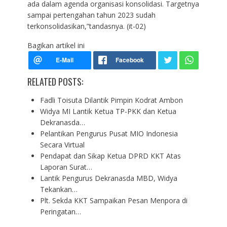
ada dalam agenda organisasi konsolidasi. Targetnya
sampai pertengahan tahun 2023 sudah
terkonsolidasikan,”tandasnya. (it-02)
Bagikan artikel ini
RELATED POSTS:
Fadli Toisuta Dilantik Pimpin Kodrat Ambon
Widya MI Lantik Ketua TP-PKK dan Ketua
Dekranasda…
Pelantikan Pengurus Pusat MIO Indonesia
Secara Virtual
Pendapat dan Sikap Ketua DPRD KKT Atas
Laporan Surat…
Lantik Pengurus Dekranasda MBD, Widya
Tekankan…
Plt. Sekda KKT Sampaikan Pesan Menpora di
Peringatan…