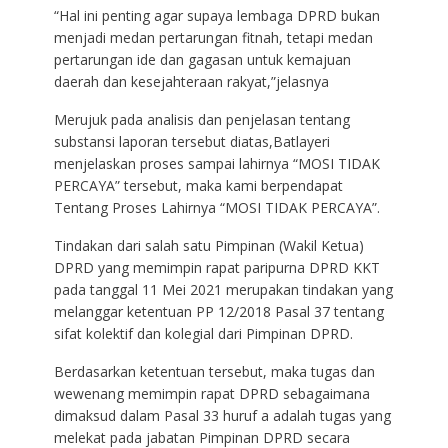
“Hal ini penting agar supaya lembaga DPRD bukan
menjadi medan pertarungan fitnah, tetapi medan
pertarungan ide dan gagasan untuk kemajuan
daerah dan kesejahteraan rakyat,”jelasnya
Merujuk pada analisis dan penjelasan tentang
substansi laporan tersebut diatas,Batlayeri
menjelaskan proses sampai lahirnya “MOSI TIDAK
PERCAYA” tersebut, maka kami berpendapat
Tentang Proses Lahirnya “MOSI TIDAK PERCAYA”.
Tindakan dari salah satu Pimpinan (Wakil Ketua)
DPRD yang memimpin rapat paripurna DPRD KKT
pada tanggal 11 Mei 2021 merupakan tindakan yang
melanggar ketentuan PP 12/2018 Pasal 37 tentang
sifat kolektif dan kolegial dari Pimpinan DPRD.
Berdasarkan ketentuan tersebut, maka tugas dan
wewenang memimpin rapat DPRD sebagaimana
dimaksud dalam Pasal 33 huruf a adalah tugas yang
melekat pada jabatan Pimpinan DPRD secara