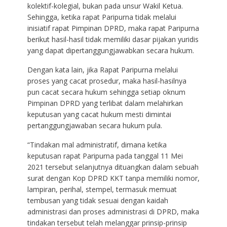
kolektif-kolegial, bukan pada unsur Wakil Ketua.
Sehingga, ketika rapat Paripurna tidak melalui
inisiatif rapat Pimpinan DPRD, maka rapat Paripurna
berikut hasil-hasil tidak memiliki dasar pijakan yuridis
yang dapat dipertanggungjawabkan secara hukum.
Dengan kata lain, jika Rapat Paripurna melalui
proses yang cacat prosedur, maka hasil-hasilnya
pun cacat secara hukum sehingga setiap oknum
Pimpinan DPRD yang terlibat dalam melahirkan
keputusan yang cacat hukum mesti dimintai
pertanggungjawaban secara hukum pula.
“Tindakan mal administratif, dimana ketika
keputusan rapat Paripurna pada tanggal 11 Mei
2021 tersebut selanjutnya dituangkan dalam sebuah
surat dengan Kop DPRD KKT tanpa memiliki nomor,
lampiran, perihal, stempel, termasuk memuat
tembusan yang tidak sesuai dengan kaidah
administrasi dan proses administrasi di DPRD, maka
tindakan tersebut telah melanggar prinsip-prinsip