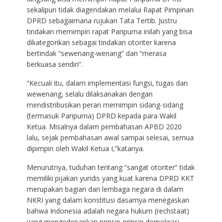
sekalipun tidak diagendakan melalui Rapat Pimpinan
DPRD sebagaimana rujukan Tata Tertib. Justru
tindakan memimpin rapat Paripurna inilah yang bisa
dikategorikan sebagai tindakan otoriter karena
bertindak “sewenang-wenang” dan “merasa
berkuasa sendiri”.
“Kecuali itu, dalam implementasi fungsi, tugas dan
wewenang, selalu dilaksanakan dengan
mendistribusikan peran memimpin sidang-sidang
(termasuk Paripurna) DPRD kepada para Wakil
Ketua. Misalnya dalam pembahasan APBD 2020
lalu, sejak pembahasan awal sampai selesai, semua
dipimpin oleh Wakil Ketua I,”katanya.
Menurutnya, tuduhan tentang “sangat otoriter” tidak
memiliki pijakan yuridis yang kuat karena DPRD KKT
merupakan bagian dari lembaga negara di dalam
NKRI yang dalam konstitusi dasarnya menegaskan
bahwa Indonesia adalah negara hukum (rechstaat)
yang mengedepankan prinsip-prinsip demokrasi,