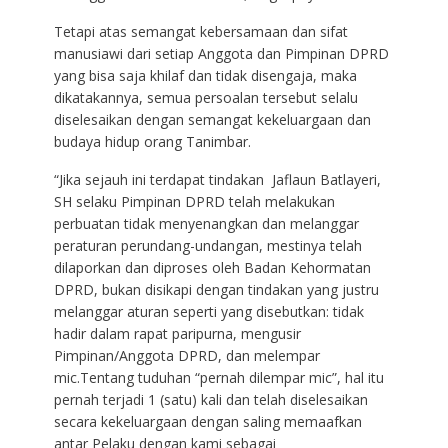
Tetapi atas semangat kebersamaan dan sifat
manusiawi dari setiap Anggota dan Pimpinan DPRD
yang bisa saja khilaf dan tidak disengaja, maka
dikatakannya, semua persoalan tersebut selalu
diselesaikan dengan semangat kekeluargaan dan
budaya hidup orang Tanimbar.
“Jika sejauh ini terdapat tindakan Jaflaun Batlayeri,
SH selaku Pimpinan DPRD telah melakukan
perbuatan tidak menyenangkan dan melanggar
peraturan perundang-undangan, mestinya telah
dilaporkan dan diproses oleh Badan Kehormatan
DPRD, bukan disikapi dengan tindakan yang justru
melanggar aturan seperti yang disebutkan: tidak
hadir dalam rapat paripurna, mengusir
Pimpinan/Anggota DPRD, dan melempar
mic.Tentang tuduhan “pernah dilempar mic”, hal itu
pernah terjadi 1 (satu) kali dan telah diselesaikan
secara kekeluargaan dengan saling memaafkan
antar Pelaku dengan kami sebagai