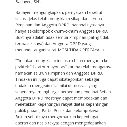
Batlayeri, SH”.
Batlayeri mengungkapkan, pernyataan tersebut
secara jelas telah meng-klaim sikap dari semua
Pimpinan dan Anggota DPRD, padahal nyatanya
hanya sekelompok oknum-oknum Anggota DPRD.
Buktinya adalah tidak semua Pimpinan (paling tidak
termasuk saya) dan Anggota DPRD yang
menandatangani surat MOSI TIDAK PERCAYA ini.
“Tindakan meng-klaim ini justru telah mengarah ke
praktek “diktator mayoritas” karena telah mengatas-
namakan seluruh Pimpinan dan Anggota DPRD.
Tindakan ini juga dapat dikategorikan sebagai
tindakan mengebiri nilai-nilai demokrasi yang
sebenarnya menghargai perbedaan pendapat.Setiap
Anggota DPRD mestinya dapat membedakan dan
meletakkan kepentingan rakyat diatas kepentingan
politik pribadi, Partai Politik dan kelompoknya.
Bukan sebaliknya mengorbankan kepentingan
daerah dan nasib rakyat dengan mengedepankan