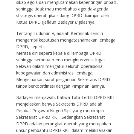
sikap egois dan mengutamakan kepentingan pribadi,
sehingga tidak mau membahas agenda-agenda
strategis daerah jika sidang DPRD dipimpin oleh
Ketua DPRD (Jaflaun Batlayeri),”jelasnya.
Tentang Tuduhan V, adalah Bertindak sendiri
mengambil keputusan mengatasnamakan lembaga
DPRD, seperti:
Merasa diri seperti kepala di lembaga DPRD
sehingga semena-mena mengintervensi tugas
Sekwan dalam mengatur seluruh operasional
kepegawaian dan administrasi lembaga;
Mengeluarkan surat pergantian Sekretaris DPRD
tanpa berkoordinasi dengan Pimpinan lainnya.
Batlayeri menjawab, bahwa Tata Tertib DPRD KKT
menjelaskan bahwa Sekretaris DPRD adalah
Pejabat Pegawai Negeri Sipil yang memimpin
Sekretariat DPRD KKT. Sedangkan Sekretariat
DPRD adalah perangkat daerah yang merupakan
unsur pembantu DPRD KKT dalam melaksanakan