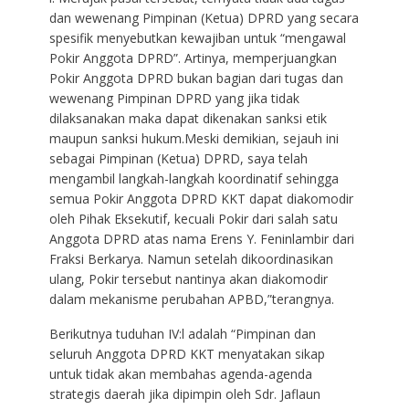
dan wewenang Pimpinan (Ketua) DPRD yang secara
spesifik menyebutkan kewajiban untuk “mengawal
Pokir Anggota DPRD”. Artinya, memperjuangkan
Pokir Anggota DPRD bukan bagian dari tugas dan
wewenang Pimpinan DPRD yang jika tidak
dilaksanakan maka dapat dikenakan sanksi etik
maupun sanksi hukum.Meski demikian, sejauh ini
sebagai Pimpinan (Ketua) DPRD, saya telah
mengambil langkah-langkah koordinatif sehingga
semua Pokir Anggota DPRD KKT dapat diakomodir
oleh Pihak Eksekutif, kecuali Pokir dari salah satu
Anggota DPRD atas nama Erens Y. Feninlambir dari
Fraksi Berkarya. Namun setelah dikoordinasikan
ulang, Pokir tersebut nantinya akan diakomodir
dalam mekanisme perubahan APBD,”terangnya.
Berikutnya tuduhan IV:l adalah “Pimpinan dan
seluruh Anggota DPRD KKT menyatakan sikap
untuk tidak akan membahas agenda-agenda
strategis daerah jika dipimpin oleh Sdr. Jaflaun