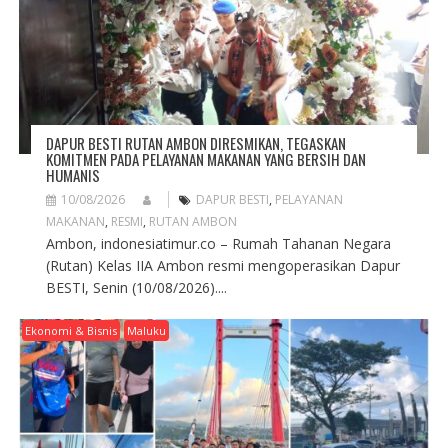
N
DAPUR BESTI RUTAN AMBON DIRESMIKAN, TEGASKAN
KOMITMEN PADA PELAYANAN MAKANAN YANG BERSIH DAN
HUMANIS
10/08/2026
DAPUR BESTI
,
PELAYANAN
MAKANAN
,
RESMI
,
RUTAN AMBON
Ambon, indonesiatimur.co – Rumah Tahanan Negara
(Rutan) Kelas IIA Ambon resmi mengoperasikan Dapur
BESTI, Senin (10/08/2026)....
Ekonomi & Bisnis
Maluku