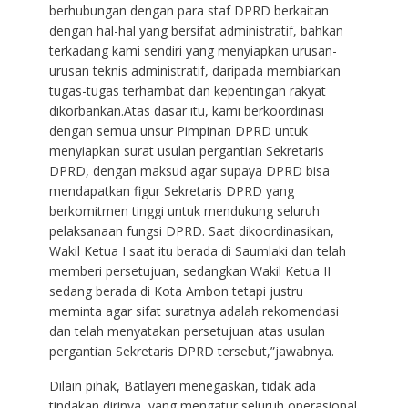
berhubungan dengan para staf DPRD berkaitan
dengan hal-hal yang bersifat administratif, bahkan
terkadang kami sendiri yang menyiapkan urusan-
urusan teknis administratif, daripada membiarkan
tugas-tugas terhambat dan kepentingan rakyat
dikorbankan.Atas dasar itu, kami berkoordinasi
dengan semua unsur Pimpinan DPRD untuk
menyiapkan surat usulan pergantian Sekretaris
DPRD, dengan maksud agar supaya DPRD bisa
mendapatkan figur Sekretaris DPRD yang
berkomitmen tinggi untuk mendukung seluruh
pelaksanaan fungsi DPRD. Saat dikoordinasikan,
Wakil Ketua I saat itu berada di Saumlaki dan telah
memberi persetujuan, sedangkan Wakil Ketua II
sedang berada di Kota Ambon tetapi justru
meminta agar sifat suratnya adalah rekomendasi
dan telah menyatakan persetujuan atas usulan
pergantian Sekretaris DPRD tersebut,”jawabnya.
Dilain pihak, Batlayeri menegaskan, tidak ada
tindakan dirinya, yang mengatur seluruh operasional