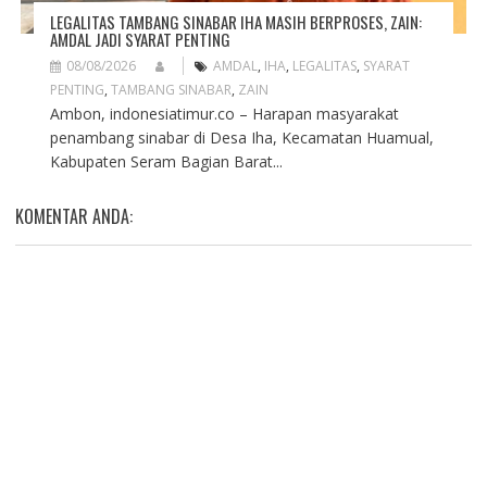
LEGALITAS TAMBANG SINABAR IHA MASIH BERPROSES, ZAIN:
AMDAL JADI SYARAT PENTING
08/08/2026
AMDAL
,
IHA
,
LEGALITAS
,
SYARAT
PENTING
,
TAMBANG SINABAR
,
ZAIN
Ambon, indonesiatimur.co – Harapan masyarakat
penambang sinabar di Desa Iha, Kecamatan Huamual,
Kabupaten Seram Bagian Barat...
KOMENTAR ANDA: