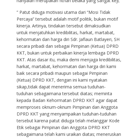
hanyalah merupakan fitnah belaka yang sangat keji;
” Patut diduga motivasi utama dari “Mosi Tidak
Percaya” tersebut adalah motif politik, bukan motif
kinerja. Artinya, tindakan tersebut dimaksudkan
untuk menjatuhkan kredibilitas, harkat, martabat,
kehormatan dan harga diri Sdr. Jaflaun Batlayeri, SH
secara pribadi dan sebagai Pimpinan (Ketua) DPRD
KKT, bukan untuk perbaikan kinerja lembaga DPRD
KKT. Atas dasar itu, maka demi menjaga kredibilitas,
harkat, martabat, kehormatan dan harga diri kami
baik secara pribadi maupun sebagai Pimpinan
(Ketua) DPRD KKT, dengan ini kami nyatakan
sikap,tidak dapat menerima semua tuduhan-
tuduhan sebagaimana tersebut diatas; meminta
kepada Badan Kehormatan DPRD KKT agar dapat
memproses oknum-oknum Pimpinan dan Anggota
DPRD KKT yang menyampaikan tuduhan-tuduhan
tersebut karena patut diduga telah melanggar Kode
Etik sebagai Pimpinan dan Anggota DPRD KKT
sebagaimana telah kami uraikan diatas; meneruskan