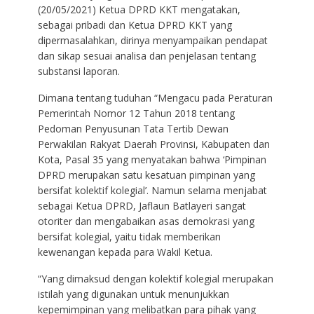
(20/05/2021) Ketua DPRD KKT mengatakan,
sebagai pribadi dan Ketua DPRD KKT yang
dipermasalahkan, dirinya menyampaikan pendapat
dan sikap sesuai analisa dan penjelasan tentang
substansi laporan.
Dimana tentang tuduhan “Mengacu pada Peraturan
Pemerintah Nomor 12 Tahun 2018 tentang
Pedoman Penyusunan Tata Tertib Dewan
Perwakilan Rakyat Daerah Provinsi, Kabupaten dan
Kota, Pasal 35 yang menyatakan bahwa ‘Pimpinan
DPRD merupakan satu kesatuan pimpinan yang
bersifat kolektif kolegial’. Namun selama menjabat
sebagai Ketua DPRD, Jaflaun Batlayeri sangat
otoriter dan mengabaikan asas demokrasi yang
bersifat kolegial, yaitu tidak memberikan
kewenangan kepada para Wakil Ketua.
“Yang dimaksud dengan kolektif kolegial merupakan
istilah yang digunakan untuk menunjukkan
kepemimpinan yang melibatkan para pihak yang