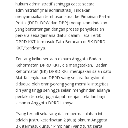
hukum administratif sehingga cacat secara
administratif (mal administrasi).Tindakan
menyampaikan tembusan surat ke Pimpinan Partai
Politik (DPD, DPW dan DPP) merupakan tindakan
yang bertentangan dengan proses penyelesaian
perkara sebagaimana diatur dalam Tata Tertib
DPRD KKT termasuk Tata Beracara di BK DPRD
KKT,”tandasnya.
Tentang keikutsertaan oknum Anggota Badan
Kehormatan DPRD KKT, dia mengatakan, Badan
Kehormatan (BK) DPRD KKT merupakan salah satu
Alat Kelengkapan DPRD yang secara fungsional
diduduki oleh orang-orang yang memiliki integritas
diri yang tinggi sehingga selain menghindari adanya
perilaku tercela, juga dapat menjadi teladan bagi
sesama Anggota DPRD lainnya.
“Yang terjadi sekarang dalam permasalahan ini
adalah justru keterlibatan 2 (dua) oknum Anggota
BK (termasuk unsur Pimpinan) yang turut serta