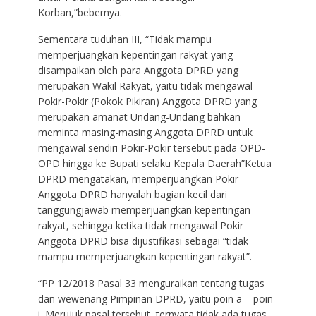
Korban,”bebernya.
Sementara tuduhan III, “Tidak mampu
memperjuangkan kepentingan rakyat yang
disampaikan oleh para Anggota DPRD yang
merupakan Wakil Rakyat, yaitu tidak mengawal
Pokir-Pokir (Pokok Pikiran) Anggota DPRD yang
merupakan amanat Undang-Undang bahkan
meminta masing-masing Anggota DPRD untuk
mengawal sendiri Pokir-Pokir tersebut pada OPD-
OPD hingga ke Bupati selaku Kepala Daerah”Ketua
DPRD mengatakan, memperjuangkan Pokir
Anggota DPRD hanyalah bagian kecil dari
tanggungjawab memperjuangkan kepentingan
rakyat, sehingga ketika tidak mengawal Pokir
Anggota DPRD bisa dijustifikasi sebagai “tidak
mampu memperjuangkan kepentingan rakyat”.
“PP 12/2018 Pasal 33 menguraikan tentang tugas
dan wewenang Pimpinan DPRD, yaitu poin a – poin
i. Merujuk pasal tersebut, ternyata tidak ada tugas