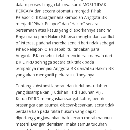
dalam proses hingga lahirnya surat MOSI TIDAK
PERCAYA dan secara otomatis menjadi Pihak
Pelapor di BK.Bagaimana kemudian Anggota BK
menjadi “Pihak Pelapor” dan “Hakim” secara
bersamaan atas kasus yang dilaporkannya sendiri?
Bagaimana para Hakim BK bisa menghindari conflict
of interest padahal mereka sendiri bertindak sebagai
Pihak Pelapor? Oleh sebab itu, tindakan para
Anggota BK tersebut telah menciderai marwah dari
BK DPRD sehingga secara etik tidak pada
tempatnya menjadi Anggota BK dan/atau Hakim BK
yang akan mengadili perkara ini,”tanyanya.
Tentang substansi laporan dan tuduhan-tuduhan
yang disampaikan (Tuduhan I s.d Tuduhan VI) ,
Ketua DPRD menegaskan,sangat kabur, penuh
prasangka dan asumsi, dibesar-besarkan, serta tidak
berdasarkan pada fakta hukum yang dapat
dipertanggungjawabkan baik secara moral maupun
materil. Dengan demikian, maka semua tuduhan