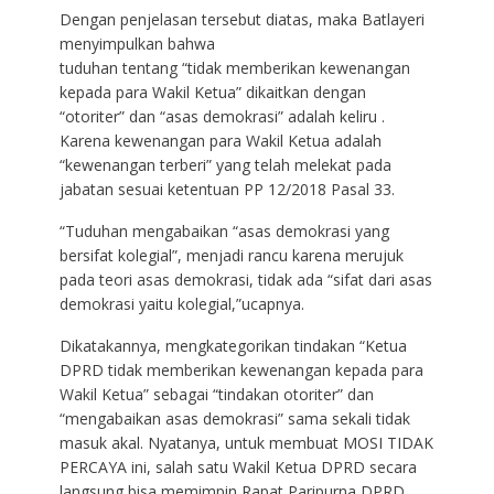
Dengan penjelasan tersebut diatas, maka Batlayeri
menyimpulkan bahwa
tuduhan tentang “tidak memberikan kewenangan
kepada para Wakil Ketua” dikaitkan dengan
“otoriter” dan “asas demokrasi” adalah keliru .
Karena kewenangan para Wakil Ketua adalah
“kewenangan terberi” yang telah melekat pada
jabatan sesuai ketentuan PP 12/2018 Pasal 33.
“Tuduhan mengabaikan “asas demokrasi yang
bersifat kolegial”, menjadi rancu karena merujuk
pada teori asas demokrasi, tidak ada “sifat dari asas
demokrasi yaitu kolegial,”ucapnya.
Dikatakannya, mengkategorikan tindakan “Ketua
DPRD tidak memberikan kewenangan kepada para
Wakil Ketua” sebagai “tindakan otoriter” dan
“mengabaikan asas demokrasi” sama sekali tidak
masuk akal. Nyatanya, untuk membuat MOSI TIDAK
PERCAYA ini, salah satu Wakil Ketua DPRD secara
langsung bisa memimpin Rapat Paripurna DPRD