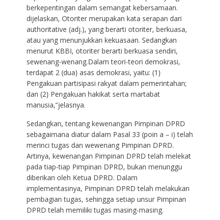
berkepentingan dalam semangat kebersamaan.
dijelaskan, Otoriter merupakan kata serapan dari
authoritative (adj.), yang berarti otoriter, berkuasa,
atau yang menunjukkan kekuasaan. Sedangkan
menurut KBBI, otoriter berarti berkuasa sendiri,
sewenang-wenang.Dalam teori-teori demokrasi,
terdapat 2 (dua) asas demokrasi, yaitu: (1)
Pengakuan partisipasi rakyat dalam pemerintahan;
dan (2) Pengakuan hakikat serta martabat
manusia,”jelasnya.
Sedangkan, tentang kewenangan Pimpinan DPRD
sebagaimana diatur dalam Pasal 33 (poin a – i) telah
merinci tugas dan wewenang Pimpinan DPRD.
Artinya, kewenangan Pimpinan DPRD telah melekat
pada tiap-tiap Pimpinan DPRD, bukan menunggu
diberikan oleh Ketua DPRD. Dalam
implementasinya, Pimpinan DPRD telah melakukan
pembagian tugas, sehingga setiap unsur Pimpinan
DPRD telah memiliki tugas masing-masing.