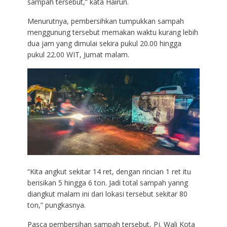
sampah tersebut,” kata Hairun.
Menurutnya, pembersihkan tumpukkan sampah
menggunung tersebut memakan waktu kurang lebih
dua jam yang dimulai sekira pukul 20.00 hingga
pukul 22.00 WIT, Jumat malam.
“Kita angkut sekitar 14 ret, dengan rincian 1 ret itu
berisikan 5 hingga 6 ton. Jadi total sampah yanng
diangkut malam ini dari lokasi tersebut sekitar 80
ton,” pungkasnya.
Pasca pembersihan sampah tersebut, Pj. Wali Kota