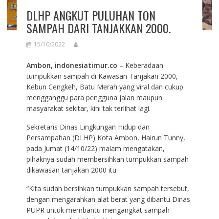
DLHP ANGKUT PULUHAN TON
SAMPAH DARI TANJAKKAN 2000.
15/10/2022
Ambon, indonesiatimur.co
– Keberadaan
tumpukkan sampah di Kawasan Tanjakan 2000,
Kebun Cengkeh, Batu Merah yang viral dan cukup
mengganggu para pengguna jalan maupun
masyarakat sekitar, kini tak terlihat lagi.
Sekretaris Dinas Lingkungan Hidup dan
Persampahan (DLHP) Kota Ambon, Hairun Tunny,
pada Jumat (14/10/22) malam mengatakan,
pihaknya sudah membersihkan tumpukkan sampah
dikawasan tanjakan 2000 itu.
“Kita sudah bersihkan tumpukkan sampah tersebut,
dengan mengarahkan alat berat yang dibantu Dinas
PUPR untuk membantu mengangkat sampah-