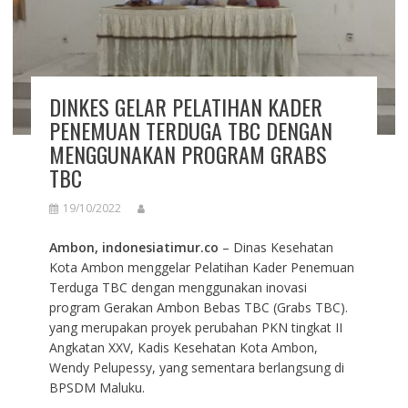
DINKES GELAR PELATIHAN KADER
PENEMUAN TERDUGA TBC DENGAN
MENGGUNAKAN PROGRAM GRABS
TBC
19/10/2022
Ambon, indonesiatimur.co
– Dinas Kesehatan
Kota Ambon menggelar Pelatihan Kader Penemuan
Terduga TBC dengan menggunakan inovasi
program Gerakan Ambon Bebas TBC (Grabs TBC).
yang merupakan proyek perubahan PKN tingkat II
Angkatan XXV, Kadis Kesehatan Kota Ambon,
Wendy Pelupessy, yang sementara berlangsung di
BPSDM Maluku.