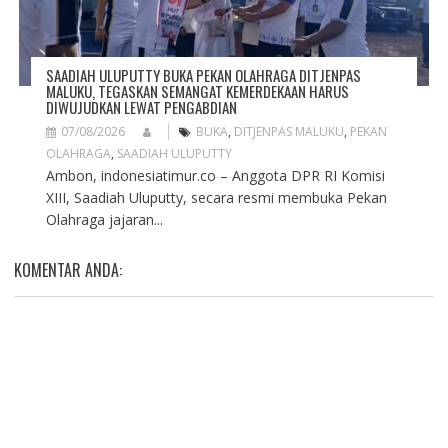
SAADIAH ULUPUTTY BUKA PEKAN OLAHRAGA DITJENPAS
MALUKU, TEGASKAN SEMANGAT KEMERDEKAAN HARUS
DIWUJUDKAN LEWAT PENGABDIAN
07/08/2026
BUKA
,
DITJENPAS MALUKU
,
PEKAN
OLAHRAGA
,
SAADIAH ULUPUTTY
Ambon, indonesiatimur.co – Anggota DPR RI Komisi
XIII, Saadiah Uluputty, secara resmi membuka Pekan
Olahraga jajaran...
KOMENTAR ANDA: