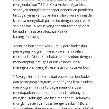
mengendalikan TBC di Kota Ambon. Agar bisa
sebanyak mungkin mendapat penemuan penderita
terduga, yang kemudian bisa dilakukan skrining dan
kita bisa mengobati pasien itu dengan tepat waktu,
sehinga kasus-kasus yang sensitif terhadap obat ,
kemudian resisten obat, itu bisa di
kurangi,”harapnya.
Kadinkes berterima kasih untuk para kader dan
pemegang program, karena selama ini telah
membantu Dinas Kesehatan Kota Ambon dengan
mendampingi petugas di Puskesmas untuk
meningkatkan derajat kesehatan di Kota Ambon.
” Saya yakin kerja keras dari bapak dan ibu Kader
dan pemegang program, output yang kita inginkan
dari program ini , yaitu bagaimana kita bisa
mendapatkan penemuan penderita sebanyak
mungkin, sehingga kita bisa mengobati sebanyak
mungkin pasien dan bisa mengendalikan TBC di
Kota Ambon, dan goal-nya adalah eliminasi TBC di