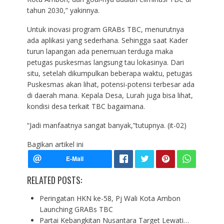
tahun 2030,” yakinnya.
Untuk inovasi program GRABs TBC, menurutnya
ada aplikasi yang sederhana. Sehingga saat Kader
turun lapangan ada penemuan terduga maka
petugas puskesmas langsung tau lokasinya. Dari
situ, setelah dikumpulkan beberapa waktu, petugas
Puskesmas akan lihat, potensi-potensi terbesar ada
di daerah mana. Kepala Desa, Lurah juga bisa lihat,
kondisi desa terkait TBC bagaimana.
“Jadi manfaatnya sangat banyak,”tutupnya. (it-02)
Bagikan artikel ini
RELATED POSTS:
Peringatan HKN ke-58, Pj Wali Kota Ambon
Launching GRABs TBC
Partai Kebangkitan Nusantara Target Lewati…