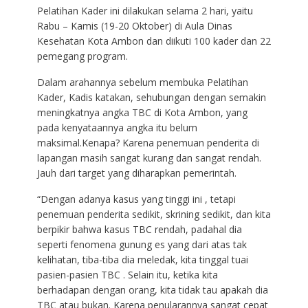
Pelatihan Kader ini dilakukan selama 2 hari, yaitu
Rabu – Kamis (19-20 Oktober) di Aula Dinas
Kesehatan Kota Ambon dan diikuti 100 kader dan 22
pemegang program.
Dalam arahannya sebelum membuka Pelatihan
Kader, Kadis katakan, sehubungan dengan semakin
meningkatnya angka TBC di Kota Ambon, yang
pada kenyataannya angka itu belum
maksimal.Kenapa? Karena penemuan penderita di
lapangan masih sangat kurang dan sangat rendah.
Jauh dari target yang diharapkan pemerintah.
“Dengan adanya kasus yang tinggi ini , tetapi
penemuan penderita sedikit, skrining sedikit, dan kita
berpikir bahwa kasus TBC rendah, padahal dia
seperti fenomena gunung es yang dari atas tak
kelihatan, tiba-tiba dia meledak, kita tinggal tuai
pasien-pasien TBC . Selain itu, ketika kita
berhadapan dengan orang, kita tidak tau apakah dia
TBC atau bukan. Karena penularannya sangat cepat