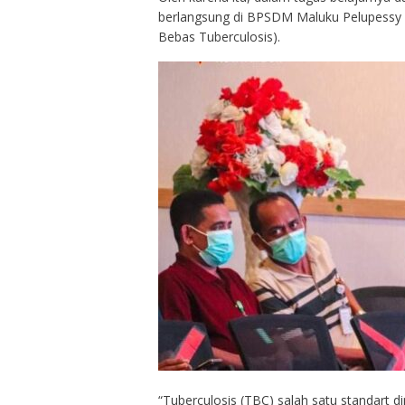
berlangsung di BPSDM Maluku Pelupess
Bebas Tuberculosis).
“Tuberculosis (TBC) salah satu standart