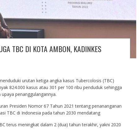
GA TBC DI KOTA AMBON, KADINKES
menduduki urutan ketiga angka kasus Tubercolosis (TBC)
anyak 824.000 kasus atau 301 per 100 ribu penduduk sehingga
m upaya penanggulangannya.
aturan Presiden Nomor 67 Tahun 2021 tentang penananganan
inasi TBC di Indonesia pada tahun 2030 mendatang
C terus meningkat dalam 2 (dua) tahun terakhir, yakni 2020