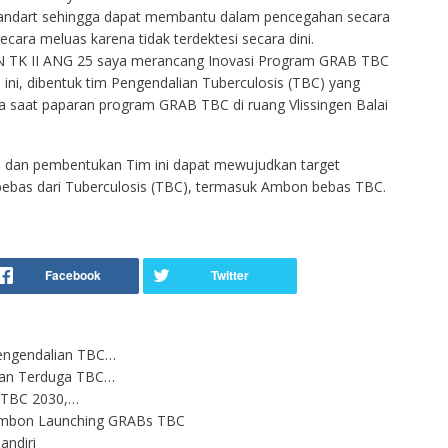
standart sehingga dapat membantu dalam pencegahan secara
ecara meluas karena tidak terdektesi secara dini.
PKN TK II ANG 25 saya merancang Inovasi Program GRAB TBC
ini, dibentuk tim Pengendalian Tuberculosis (TBC) yang
a saat paparan program GRAB TBC di ruang Vlissingen Balai
 dan pembentukan Tim ini dapat mewujudkan target
ebas dari Tuberculosis (TBC), termasuk Ambon bebas TBC.
engendalian TBC…
uan Terduga TBC…
 TBC 2030,…
 Ambon Launching GRABs TBC
andiri