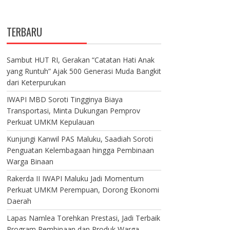
TERBARU
Sambut HUT RI, Gerakan “Catatan Hati Anak
yang Runtuh” Ajak 500 Generasi Muda Bangkit
dari Keterpurukan
IWAPI MBD Soroti Tingginya Biaya
Transportasi, Minta Dukungan Pemprov
Perkuat UMKM Kepulauan
Kunjungi Kanwil PAS Maluku, Saadiah Soroti
Penguatan Kelembagaan hingga Pembinaan
Warga Binaan
Rakerda II IWAPI Maluku Jadi Momentum
Perkuat UMKM Perempuan, Dorong Ekonomi
Daerah
Lapas Namlea Torehkan Prestasi, Jadi Terbaik
Program Pembinaan dan Produk Warga