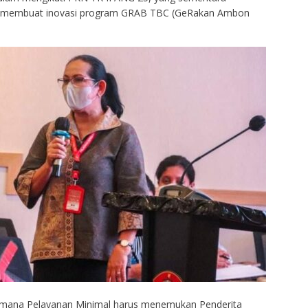
y membuat inovasi program GRAB TBC (GeRakan Ambon
 dimana Pelayanan Minimal harus menemukan Penderita