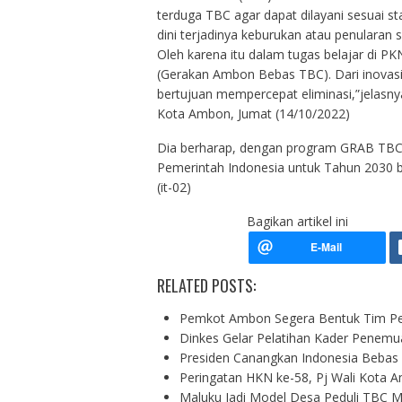
terduga TBC agar dapat dilayani sesuai 
dini terjadinya keburukan atau penularan s
Oleh karena itu dalam tugas belajar di 
(Gerakan Ambon Bebas TBC). Dari inovasi 
bertujuan mempercepat eliminasi,”jelasny
Kota Ambon, Jumat (14/10/2022)
Dia berharap, dengan program GRAB TBC
Pemerintah Indonesia untuk Tahun 2030 b
(it-02)
Bagikan artikel ini
RELATED POSTS:
Pemkot Ambon Segera Bentuk Tim P
Dinkes Gelar Pelatihan Kader Penem
Presiden Canangkan Indonesia Bebas
Peringatan HKN ke-58, Pj Wali Kota
Maluku Jadi Model Desa Peduli TBC M