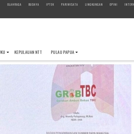
M
OLAHRAGA
BUDAYA
IPTEK
PARIWISATA
LINGKUNGAN
OPINI
INTER
UKU
KEPULAUAN NTT
PULAU PAPUA