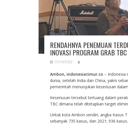
RENDAHNYA PENEMUAN TERDU
INOVASI PROGRAM GRAB TBC
15/10/2022
Ambon, indonesiatimur.co
– Indonesia 
dunia, setelah India dan China, yakni seb
pemerintah menunjukan keseriusan dala
Keseriusan tersebut tertuang dalam per
TBC dimana telah ditetapkan target elim
Untuk kota Ambon sendiri, angka Kasus TB
sebanyak 735 kasus, dan 2021; 936 kasus.