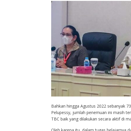
Bahkan hingga Agustus 2022 sebanyak 7
Pelupessy, jumlah penemuan ini masih t
TBC baik yang dilakukan secara aktif di ma
Oleh karena itu, dalam tugas belajarnya