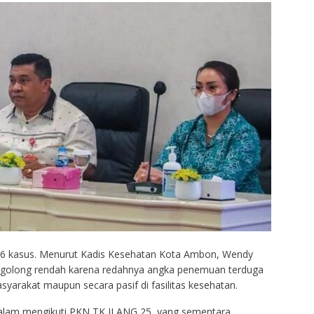
36 kasus. Menurut Kadis Kesehatan Kota Ambon, Wendy
ergolong rendah karena redahnya angka penemuan terduga
syarakat maupun secara pasif di fasilitas kesehatan.
 dalam mengikuti PKN TK II ANG 25, yang sementara