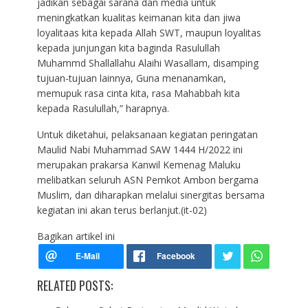
jadikan sebagai sarana dan media untuk
meningkatkan kualitas keimanan kita dan jiwa
loyalitaas kita kepada Allah SWT, maupun loyalitas
kepada junjungan kita baginda Rasulullah
Muhammd Shallallahu Alaihi Wasallam, disamping
tujuan-tujuan lainnya, Guna menanamkan,
memupuk rasa cinta kita, rasa Mahabbah kita
kepada Rasulullah,” harapnya.
Untuk diketahui, pelaksanaan kegiatan peringatan
Maulid Nabi Muhammad SAW 1444 H/2022 ini
merupakan prakarsa Kanwil Kemenag Maluku
melibatkan seluruh ASN Pemkot Ambon bergama
Muslim, dan diharapkan melalui sinergitas bersama
kegiatan ini akan terus berlanjut.(it-02)
Bagikan artikel ini
RELATED POSTS: