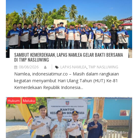
SAMBUT KEMERDEKAAN, LAPAS NAMLEA GELAR BAKTI BERSAMA
DI TMP NASLUWING
08/08/2026
LAPAS NAMLEA
,
TMP NASLUWING
Namlea, indonesiatimur.co – Masih dalam rangkaian
kegiatan menyambut Hari Ulang Tahun (HUT) Ke-81
Kemerdekaan Republik Indonesia...
Hukum
Maluku