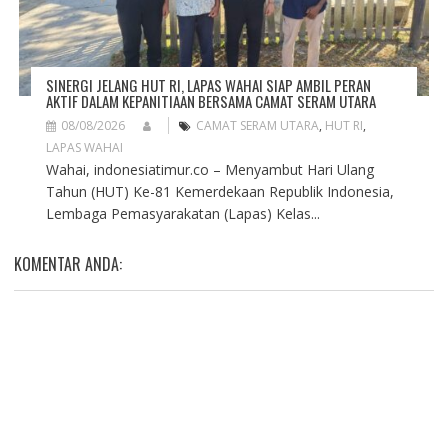
SINERGI JELANG HUT RI, LAPAS WAHAI SIAP AMBIL PERAN
AKTIF DALAM KEPANITIAAN BERSAMA CAMAT SERAM UTARA
08/08/2026
CAMAT SERAM UTARA
,
HUT RI
,
LAPAS WAHAI
Wahai, indonesiatimur.co – Menyambut Hari Ulang
Tahun (HUT) Ke-81 Kemerdekaan Republik Indonesia,
Lembaga Pemasyarakatan (Lapas) Kelas...
KOMENTAR ANDA: