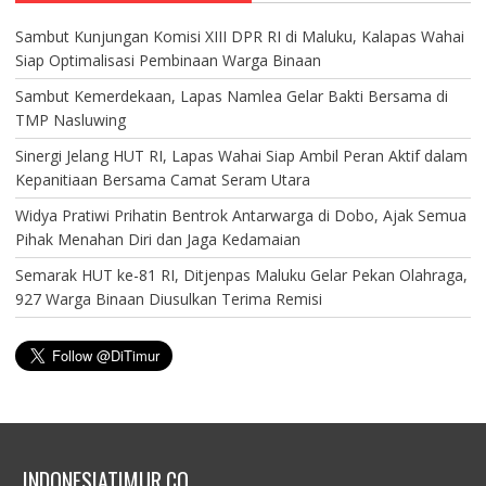
Sambut Kunjungan Komisi XIII DPR RI di Maluku, Kalapas Wahai
Siap Optimalisasi Pembinaan Warga Binaan
Sambut Kemerdekaan, Lapas Namlea Gelar Bakti Bersama di
TMP Nasluwing
Sinergi Jelang HUT RI, Lapas Wahai Siap Ambil Peran Aktif dalam
Kepanitiaan Bersama Camat Seram Utara
Widya Pratiwi Prihatin Bentrok Antarwarga di Dobo, Ajak Semua
Pihak Menahan Diri dan Jaga Kedamaian
Semarak HUT ke-81 RI, Ditjenpas Maluku Gelar Pekan Olahraga,
927 Warga Binaan Diusulkan Terima Remisi
INDONESIATIMUR.CO