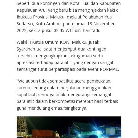
Seperti dua kontingen dari Kota Tual dan Kabupaten
Kepulauan Aru, yang baru bisa menginjakkan kaki di
Ibukota Provinsi Maluku, melalui Pelabuhan Yos
Sudarso, Kota Ambon, pada Jumat 18 November
2022, sekira pukul 02.45 WIT dini hari tadi.
Wakil II Ketua Umum KONI Maluku, Jusak
Syaranamual saat menjemput dua kontingen
tersebut mengungkapkan kekaguman serta
apresiasi terhadap para atlit yang dengan sangat
semangat turut berpartisipasi pada event POPMAL.
“Walaupun tidak sempat ikut acara pembukaan,
karena sedang dalam perjalanan menggunakan
kapal laut, semoga tidak mengurangi semangat
para atlit dalam berkompetisi merebut hasil terbaik
guna mendulang emas,”singkatnya.