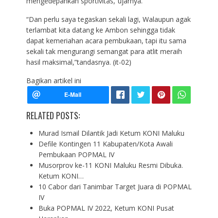
mengedepankan sportivitas,”ujarnya.
“Dan perlu saya tegaskan sekali lagi, Walaupun agak
terlambat kita datang ke Ambon sehingga tidak
dapat kemeriahan acara pembukaan, tapi itu sama
sekali tak mengurangi semangat para atlit meraih
hasil maksimal,”tandasnya. (it-02)
Bagikan artikel ini
RELATED POSTS:
Murad Ismail Dilantik Jadi Ketum KONI Maluku
Defile Kontingen 11 Kabupaten/Kota Awali
Pembukaan POPMAL IV
Musorprov ke-11 KONI Maluku Resmi Dibuka.
Ketum KONI…
10 Cabor dari Tanimbar Target Juara di POPMAL
IV
Buka POPMAL IV 2022, Ketum KONI Pusat