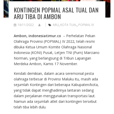
KONTINGEN POPMAL ASAL TUAL DAN
ARU TIBA DI AMBON
18/11/2022
ARU
,
KOTA TUAL
,
POPMAL IV
Ambon, indonesiatimur.co
– Perhelatan Pekan
Olahraga Provinsi (POPMAL) IV 2022, telah resmi
dibuka Ketua Umum Komite Olahraga Nasional
Indonesia (KONI) Pusat, Letjen TNI (Purn) Marciano
Norman, yang berlangsung di Tribun Lapangan
Merdeka Ambon, Kamis 17 November.
Kendati demikian, dalam acara seremonial pesta
olahraga terbesar di Provinsi Maluku itu, masih ada
sejumlah Kontingen dari beberapa Kabupaten/kota,
yang tidak dapat menghadirinya lantaran sedang
dalam perjalanan menggunakan transportasi laut.
Namun ada sejumlah atlet dari kontingen tersebut
telah tiba lebih dulu.