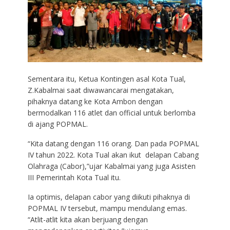
Sementara itu, Ketua Kontingen asal Kota Tual,
Z.Kabalmai saat diwawancarai mengatakan,
pihaknya datang ke Kota Ambon dengan
bermodalkan 116 atlet dan official untuk berlomba
di ajang POPMAL.
“Kita datang dengan 116 orang. Dan pada POPMAL
IV tahun 2022. Kota Tual akan ikut delapan Cabang
Olahraga (Cabor),”ujar Kabalmai yang juga Asisten
III Pemerintah Kota Tual itu.
Ia optimis, delapan cabor yang diikuti pihaknya di
POPMAL IV tersebut, mampu mendulang emas.
“Atlit-atlit kita akan berjuang dengan