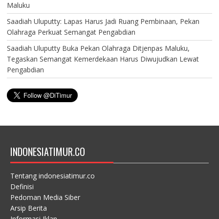
Maluku
Saadiah Uluputty: Lapas Harus Jadi Ruang Pembinaan, Pekan
Olahraga Perkuat Semangat Pengabdian
Saadiah Uluputty Buka Pekan Olahraga Ditjenpas Maluku,
Tegaskan Semangat Kemerdekaan Harus Diwujudkan Lewat
Pengabdian
INDONESIATIMUR.CO
Tentang indonesiatimur.co
Definisi
Pedoman Media Siber
Arsip Berita
Informasi Iklan