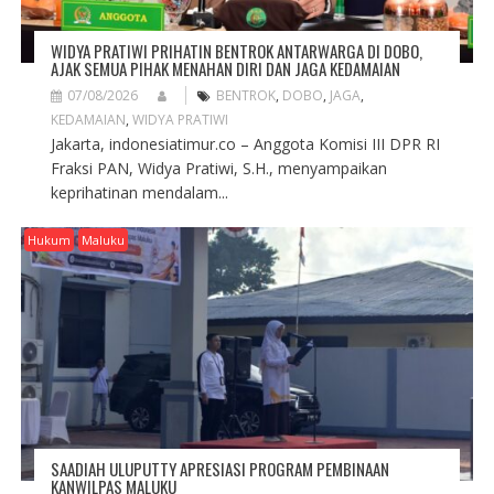
WIDYA PRATIWI PRIHATIN BENTROK ANTARWARGA DI DOBO,
AJAK SEMUA PIHAK MENAHAN DIRI DAN JAGA KEDAMAIAN
07/08/2026
BENTROK
,
DOBO
,
JAGA
,
KEDAMAIAN
,
WIDYA PRATIWI
Jakarta, indonesiatimur.co – Anggota Komisi III DPR RI
Fraksi PAN, Widya Pratiwi, S.H., menyampaikan
keprihatinan mendalam...
Hukum
Maluku
SAADIAH ULUPUTTY APRESIASI PROGRAM PEMBINAAN
KANWILPAS MALUKU