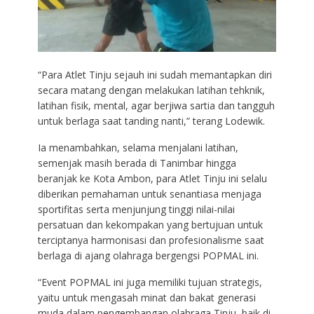
“Para Atlet Tinju sejauh ini sudah memantapkan diri
secara matang dengan melakukan latihan tehknik,
latihan fisik, mental, agar berjiwa sartia dan tangguh
untuk berlaga saat tanding nanti,” terang Lodewik.
Ia menambahkan, selama menjalani latihan,
semenjak masih berada di Tanimbar hingga
beranjak ke Kota Ambon, para Atlet Tinju ini selalu
diberikan pemahaman untuk senantiasa menjaga
sportifitas serta menjunjung tinggi nilai-nilai
persatuan dan kekompakan yang bertujuan untuk
terciptanya harmonisasi dan profesionalisme saat
berlaga di ajang olahraga bergengsi POPMAL ini.
“Event POPMAL ini juga memiliki tujuan strategis,
yaitu untuk mengasah minat dan bakat generasi
muda dalam pengembangan olahraga Tinju, baik di