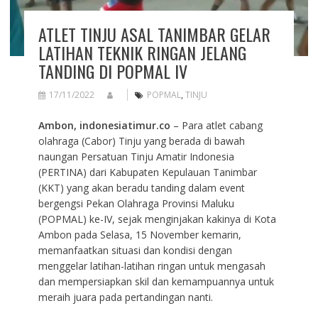
ATLET TINJU ASAL TANIMBAR GELAR
LATIHAN TEKNIK RINGAN JELANG
TANDING DI POPMAL IV
17/11/2022
POPMAL
,
TINJU
Ambon, indonesiatimur.co
– Para atlet cabang
olahraga (Cabor) Tinju yang berada di bawah
naungan Persatuan Tinju Amatir Indonesia
(PERTINA) dari Kabupaten Kepulauan Tanimbar
(KKT) yang akan beradu tanding dalam event
bergengsi Pekan Olahraga Provinsi Maluku
(POPMAL) ke-IV, sejak menginjakan kakinya di Kota
Ambon pada Selasa, 15 November kemarin,
memanfaatkan situasi dan kondisi dengan
menggelar latihan-latihan ringan untuk mengasah
dan mempersiapkan skil dan kemampuannya untuk
meraih juara pada pertandingan nanti.