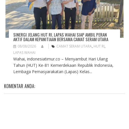
SINERGI JELANG HUT RI, LAPAS WAHAI SIAP AMBIL PERAN
AKTIF DALAM KEPANITIAAN BERSAMA CAMAT SERAM UTARA
08/08/2026
CAMAT SERAM UTARA
,
HUT RI
,
LAPAS WAHAI
Wahai, indonesiatimur.co – Menyambut Hari Ulang
Tahun (HUT) Ke-81 Kemerdekaan Republik Indonesia,
Lembaga Pemasyarakatan (Lapas) Kelas...
KOMENTAR ANDA: