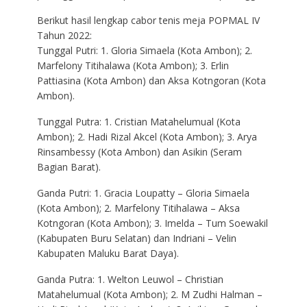
Berikut hasil lengkap cabor tenis meja POPMAL IV
Tahun 2022:
Tunggal Putri: 1. Gloria Simaela (Kota Ambon); 2.
Marfelony Titihalawa (Kota Ambon); 3. Erlin
Pattiasina (Kota Ambon) dan Aksa Kotngoran (Kota
Ambon).
Tunggal Putra: 1. Cristian Matahelumual (Kota
Ambon); 2. Hadi Rizal Akcel (Kota Ambon); 3. Arya
Rinsambessy (Kota Ambon) dan Asikin (Seram
Bagian Barat).
Ganda Putri: 1. Gracia Loupatty – Gloria Simaela
(Kota Ambon); 2. Marfelony Titihalawa – Aksa
Kotngoran (Kota Ambon); 3. Imelda – Tum Soewakil
(Kabupaten Buru Selatan) dan Indriani – Velin
Kabupaten Maluku Barat Daya).
Ganda Putra: 1. Welton Leuwol – Christian
Matahelumual (Kota Ambon); 2. M Zudhi Halman –