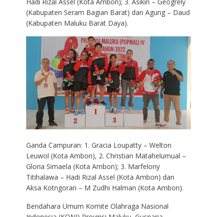
Hadi Rizal Assel (Kota Ambon); 3. Asikin – Geogrely
(Kabupaten Seram Bagian Barat) dan Agung – Daud
(Kabupaten Maluku Barat Daya).
Ganda Campuran: 1. Gracia Loupatty – Welton
Leuwol (Kota Ambon), 2. Christian Matahelumual –
Gloria Simaela (Kota Ambon); 3. Marfelony
Titihalawa – Hadi Rizal Assel (Kota Ambon) dan
Aksa Kotngoran – M Zudhi Halman (Kota Ambon).
Bendahara Umum Komite Olahraga Nasional
Indonesia (KONI) Provinsi Maluku, Gusnaria