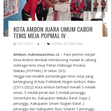
KOTA AMBON JUARA UMUM CABOR
TENIS MEJA POPMAL IV
23/11/2022
POPMAL IV
,
TENIS MEJA
Ambon, indonesiatimur.co
– Para petenis mejad
Kota Ambon kembali memborong medali di cabang
olahraga tenis meja Pekan Olahraga Provinsi
Maluku (POPMAL) IV tahun 2022.
Hingga hari terakhir pertandingan tenis meja yang
berlangsung di Aula Politeknik Negeri Ambon, Rabu
(23/11/2022) Kota Ambon berhasil meraih 5 medali
emas, 5 medali perak dan 5 medali perunggu.
Sementara itu, Kabupaten Maluku Barat Daya 2
perunggu, Kabupaten Seram Bagian Barat 2
perunggu dan Kabupaten Buru Selatan 1 perunggu.