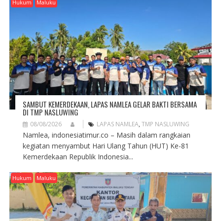
Hukum
Maluku
SAMBUT KEMERDEKAAN, LAPAS NAMLEA GELAR BAKTI BERSAMA
DI TMP NASLUWING
08/08/2026
LAPAS NAMLEA
,
TMP NASLUWING
Namlea, indonesiatimur.co – Masih dalam rangkaian
kegiatan menyambut Hari Ulang Tahun (HUT) Ke-81
Kemerdekaan Republik Indonesia...
Hukum
Maluku