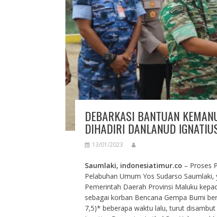
DEBARKASI BANTUAN KEMANU
DIHADIRI DANLANUD IGNATI
13/01/2023
Saumlaki, indonesiatimur.co
– Proses P
Pelabuhan Umum Yos Sudarso Saumlaki, 
Pemerintah Daerah Provinsi Maluku kepa
sebagai korban Bencana Gempa Bumi berk
7,5)* beberapa waktu lalu, turut disam