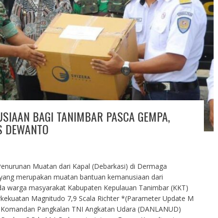
SIAAN BAGI TANIMBAR PASCA GEMPA,
US DEWANTO
enurunan Muatan dari Kapal (Debarkasi) di Dermaga
yang merupakan muatan bantuan kemanusiaan dari
da warga masyarakat Kabupaten Kepulauan Tanimbar (KKT)
ekuatan Magnitudo 7,9 Scala Richter *(Parameter Update M
but Komandan Pangkalan TNI Angkatan Udara (DANLANUD)