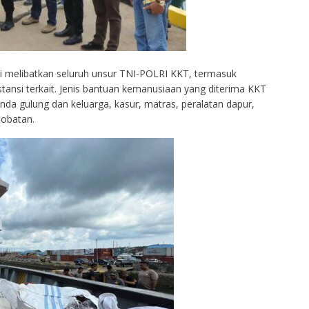
i melibatkan seluruh unsur TNI-POLRI KKT, termasuk
ansi terkait. Jenis bantuan kemanusiaan yang diterima KKT
tenda gulung dan keluarga, kasur, matras, peralatan dapur,
-obatan.