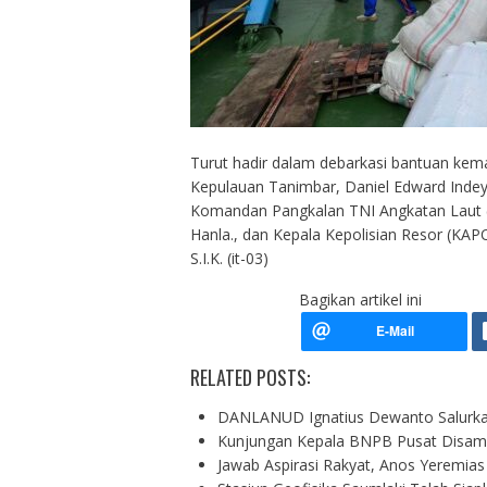
Turut hadir dalam debarkasi bantuan kem
Kepulauan Tanimbar, Daniel Edward Indey, 
Komandan Pangkalan TNI Angkatan Laut (D
Hanla., dan Kepala Kepolisian Resor (K
S.I.K. (it-03)
Bagikan artikel ini
RELATED POSTS:
DANLANUD Ignatius Dewanto Salurk
Kunjungan Kepala BNPB Pusat Dis
Jawab Aspirasi Rakyat, Anos Yeremia