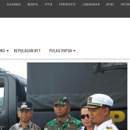
M
OLAHRAGA
BUDAYA
IPTEK
PARIWISATA
LINGKUNGAN
OPINI
INTER
UKU
KEPULAUAN NTT
PULAU PAPUA