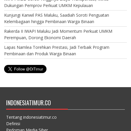
Dukungan Pemprov Perkuat UMKM Kepulauan
Kunjungi Kanwil PAS Maluku, Saadiah Soroti Penguatan
Kelembagaan hingga Pembinaan Warga Binaan
Rakerda II IWAPI Maluku Jadi Momentum Perkuat UMKM
Perempuan, Dorong Ekonomi Daerah
Lapas Namlea Torehkan Prestasi, Jadi Terbaik Program
Pembinaan dan Produk Warga Binaan
INDONESIATIMUR.CO
Tentang indonesiatimur.co
Definisi
Pedoman Media Siber