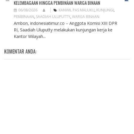
KELEMBAGAAN HINGGA PEMBINAAN WARGA BINAAN
06/08/2026
KANWIL PAS MALUKU
,
KUNJUNGI
,
PEMBINAAN
,
SAADIAH ULUPUTTY
,
WARGA BINAAN
Ambon, indonesiatimur.co – Anggota Komisi XIII DPR
RI, Saadiah Uluputty melakukan kunjungan kerja ke
Kantor Wilayah...
KOMENTAR ANDA: