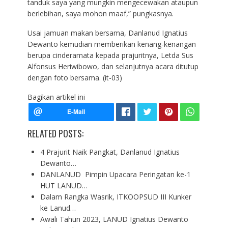
tanduk saya yang mungkin mengecewakan ataupun
berlebihan, saya mohon maaf,” pungkasnya.
Usai jamuan makan bersama, Danlanud Ignatius
Dewanto kemudian memberikan kenang-kenangan
berupa cinderamata kepada prajuritnya, Letda Sus
Alfonsus Heriwibowo, dan selanjutnya acara ditutup
dengan foto bersama. (it-03)
Bagikan artikel ini
RELATED POSTS:
4 Prajurit Naik Pangkat, Danlanud Ignatius
Dewanto…
DANLANUD Pimpin Upacara Peringatan ke-1
HUT LANUD…
Dalam Rangka Wasrik, ITKOOPSUD III Kunker
ke Lanud…
Awali Tahun 2023, LANUD Ignatius Dewanto