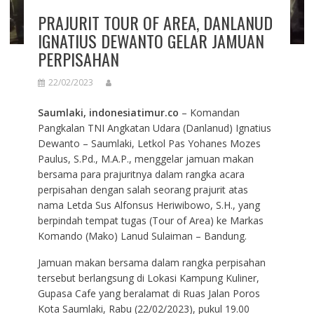
PRAJURIT TOUR OF AREA, DANLANUD
IGNATIUS DEWANTO GELAR JAMUAN
PERPISAHAN
22/02/2023
Saumlaki, indonesiatimur.co
– Komandan
Pangkalan TNI Angkatan Udara (Danlanud) Ignatius
Dewanto – Saumlaki, Letkol Pas Yohanes Mozes
Paulus, S.Pd., M.A.P., menggelar jamuan makan
bersama para prajuritnya dalam rangka acara
perpisahan dengan salah seorang prajurit atas
nama Letda Sus Alfonsus Heriwibowo, S.H., yang
berpindah tempat tugas (Tour of Area) ke Markas
Komando (Mako) Lanud Sulaiman – Bandung.
Jamuan makan bersama dalam rangka perpisahan
tersebut berlangsung di Lokasi Kampung Kuliner,
Gupasa Cafe yang beralamat di Ruas Jalan Poros
Kota Saumlaki, Rabu (22/02/2023), pukul 19.00