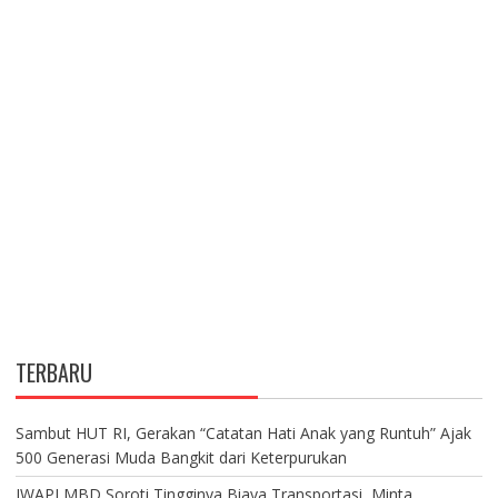
TERBARU
Sambut HUT RI, Gerakan “Catatan Hati Anak yang Runtuh” Ajak
500 Generasi Muda Bangkit dari Keterpurukan
IWAPI MBD Soroti Tingginya Biaya Transportasi, Minta