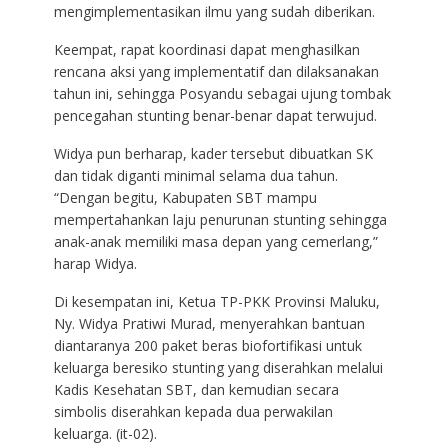
mengimplementasikan ilmu yang sudah diberikan.
Keempat, rapat koordinasi dapat menghasilkan
rencana aksi yang implementatif dan dilaksanakan
tahun ini, sehingga Posyandu sebagai ujung tombak
pencegahan stunting benar-benar dapat terwujud.
Widya pun berharap, kader tersebut dibuatkan SK
dan tidak diganti minimal selama dua tahun.
“Dengan begitu, Kabupaten SBT mampu
mempertahankan laju penurunan stunting sehingga
anak-anak memiliki masa depan yang cemerlang,”
harap Widya.
Di kesempatan ini, Ketua TP-PKK Provinsi Maluku,
Ny. Widya Pratiwi Murad, menyerahkan bantuan
diantaranya 200 paket beras biofortifikasi untuk
keluarga beresiko stunting yang diserahkan melalui
Kadis Kesehatan SBT, dan kemudian secara
simbolis diserahkan kepada dua perwakilan
keluarga. (it-02).