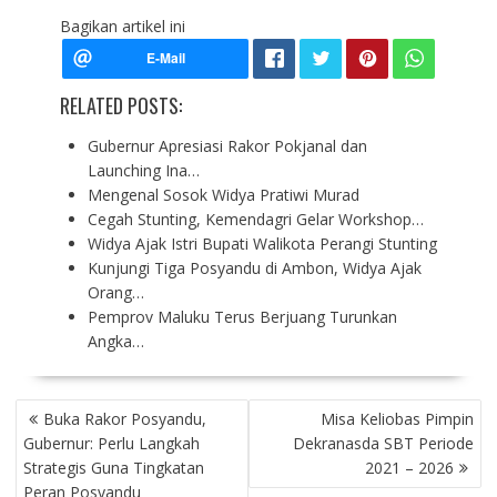
Bagikan artikel ini
RELATED POSTS:
Gubernur Apresiasi Rakor Pokjanal dan
Launching Ina…
Mengenal Sosok Widya Pratiwi Murad
Cegah Stunting, Kemendagri Gelar Workshop…
Widya Ajak Istri Bupati Walikota Perangi Stunting
Kunjungi Tiga Posyandu di Ambon, Widya Ajak
Orang…
Pemprov Maluku Terus Berjuang Turunkan
Angka…
P
Buka Rakor Posyandu,
Misa Keliobas Pimpin
O
Gubernur: Perlu Langkah
Dekranasda SBT Periode
S
Strategis Guna Tingkatan
2021 – 2026
T
Peran Posyandu