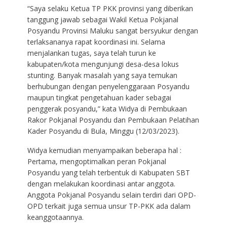
“Saya selaku Ketua TP PKK provinsi yang diberikan
tanggung jawab sebagai Wakil Ketua Pokjanal
Posyandu Provinsi Maluku sangat bersyukur dengan
terlaksananya rapat koordinasi ini. Selama
menjalankan tugas, saya telah turun ke
kabupaten/kota mengunjungi desa-desa lokus
stunting. Banyak masalah yang saya temukan
berhubungan dengan penyelenggaraan Posyandu
maupun tingkat pengetahuan kader sebagai
penggerak posyandu,” kata Widya di Pembukaan
Rakor Pokjanal Posyandu dan Pembukaan Pelatihan
Kader Posyandu di Bula, Minggu (12/03/2023).
Widya kemudian menyampaikan beberapa hal :
Pertama, mengoptimalkan peran Pokjanal
Posyandu yang telah terbentuk di Kabupaten SBT
dengan melakukan koordinasi antar anggota.
Anggota Pokjanal Posyandu selain terdiri dari OPD-
OPD terkait juga semua unsur TP-PKK ada dalam
keanggotaannya.