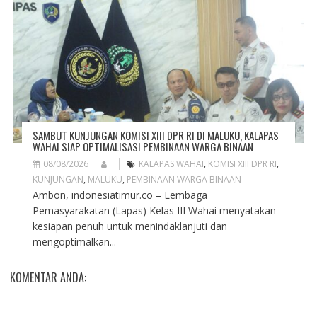
SAMBUT KUNJUNGAN KOMISI XIII DPR RI DI MALUKU, KALAPAS
WAHAI SIAP OPTIMALISASI PEMBINAAN WARGA BINAAN
08/08/2026
KALAPAS WAHAI
,
KOMISI XIII DPR RI
,
KUNJUNGAN
,
MALUKU
,
PEMBINAAN WARGA BINAAN
Ambon, indonesiatimur.co – Lembaga
Pemasyarakatan (Lapas) Kelas III Wahai menyatakan
kesiapan penuh untuk menindaklanjuti dan
mengoptimalkan...
KOMENTAR ANDA: