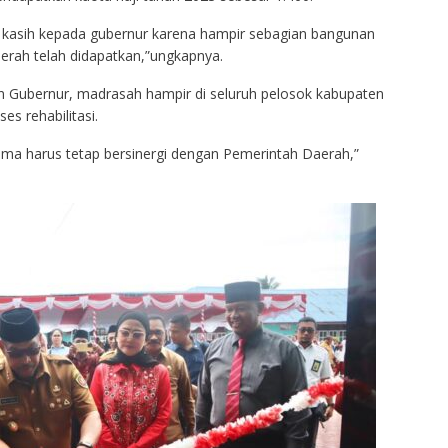
 kasih kepada gubernur karena hampir sebagian bangunan
rah telah didapatkan,”ungkapnya.
Gubernur, madrasah hampir di seluruh pelosok kabupaten
es rehabilitasi.
ama harus tetap bersinergi dengan Pemerintah Daerah,”