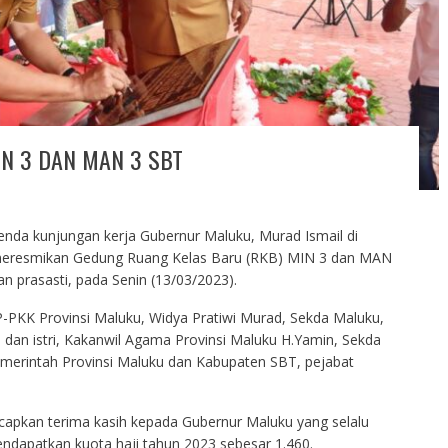
N 3 DAN MAN 3 SBT
enda kunjungan kerja Gubernur Maluku, Murad Ismail di
meresmikan Gedung Ruang Kelas Baru (RKB) MIN 3 dan MAN
prasasti, pada Senin (13/03/2023).
-PKK Provinsi Maluku, Widya Pratiwi Murad, Sekda Maluku,
s dan istri, Kakanwil Agama Provinsi Maluku H.Yamin, Sekda
merintah Provinsi Maluku dan Kabupaten SBT, pejabat
apkan terima kasih kepada Gubernur Maluku yang selalu
endapatkan kuota haji tahun 2023 sebesar 1.460.