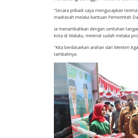
“Secara pribadi saya mengucapkan terima
madrasah melalui bantuan Pemerintah Dae
Ia menambahkan dengan sentuhan tangan 
kota di Maluku, minimal sudah melalui pros
“Kita berdasarkan arahan dari Menteri Ag
tambahnya.