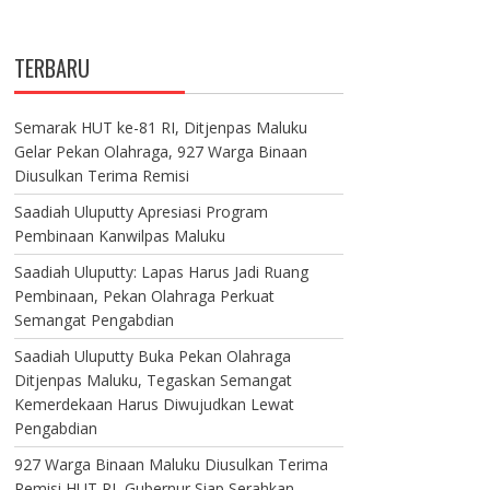
TERBARU
Semarak HUT ke-81 RI, Ditjenpas Maluku
Gelar Pekan Olahraga, 927 Warga Binaan
Diusulkan Terima Remisi
Saadiah Uluputty Apresiasi Program
Pembinaan Kanwilpas Maluku
Saadiah Uluputty: Lapas Harus Jadi Ruang
Pembinaan, Pekan Olahraga Perkuat
Semangat Pengabdian
Saadiah Uluputty Buka Pekan Olahraga
Ditjenpas Maluku, Tegaskan Semangat
Kemerdekaan Harus Diwujudkan Lewat
Pengabdian
927 Warga Binaan Maluku Diusulkan Terima
Remisi HUT RI, Gubernur Siap Serahkan