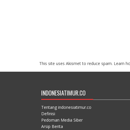
This site uses Akismet to reduce spam.
Learn h
INDONESIATIMUR.CO
Tentang indonesiatimur.co
Definisi
Pedoman Media Siber
Arsip Berita