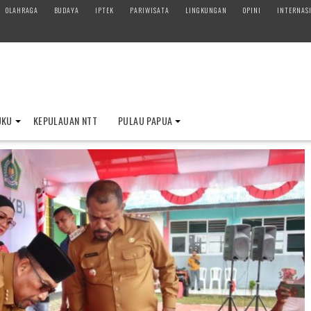
OLAHRAGA
BUDAYA
IPTEK
PARIWISATA
LINGKUNGAN
OPINI
INTERNAS
UKU
KEPULAUAN NTT
PULAU PAPUA