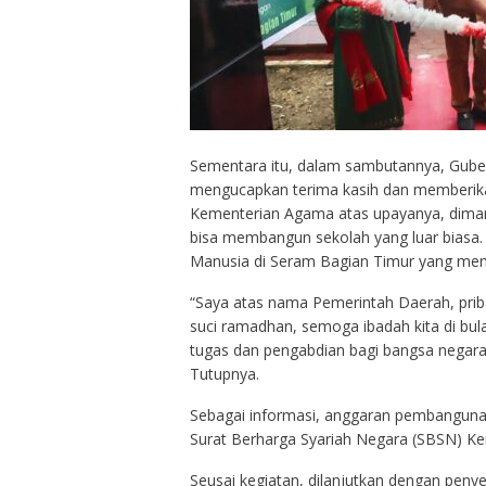
Sementara itu, dalam sambutannya, Guber
mengucapkan terima kasih dan memberikan
Kementerian Agama atas upayanya, diman
bisa membangun sekolah yang luar biasa
Manusia di Seram Bagian Timur yang memil
“Saya atas nama Pemerintah Daerah, pri
suci ramadhan, semoga ibadah kita di bul
tugas dan pengabdian bagi bangsa negara
Tutupnya.
Sebagai informasi, anggaran pembangun
Surat Berharga Syariah Negara (SBSN) Kem
Seusai kegiatan, dilanjutkan dengan pen