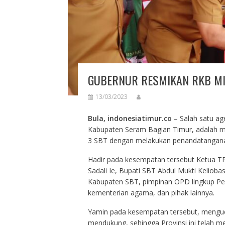
GUBERNUR RESMIKAN RKB MI
13/03/2023
Bula, indonesiatimur.co
– Salah satu ag
Kabupaten Seram Bagian Timur, adalah 
3 SBT dengan melakukan penandatanganan 
Hadir pada kesempatan tersebut Ketua TP
Sadali Ie, Bupati SBT Abdul Mukti Kelioba
Kabupaten SBT, pimpinan OPD lingkup Pe
kementerian agama, dan pihak lainnya.
Yamin pada kesempatan tersebut, menguc
mendukung, sehingga Provinsi ini telah m