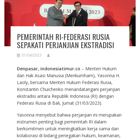
PEMERINTAH RI-FEDERASI RUSIA
SEPAKATI PERJANJIAN EKSTRADISI
01/04/2023
Denpasar, indonesiatimur.co
– Menteri Hukum
dan Hak Asasi Manusia (Menkumham), Yasonna H.
Laoly, bersama Menteri Hukum Federasi Rusia,
Konstantin Chuichenko menandatangani perjanjian
ekstradisi antara Republik Indonesia (RI) dengan
Federasi Rusia di Bali, Jumat (31/03/2023).
Yasonna menyebut bahwa perjanjian ini merupakan
instrumen penting bagi pemerintah RI dalam
berkomitmen untuk meningkatkan kerja sama dan
kolaborasi di bidang penegakan hukum, keamanan,