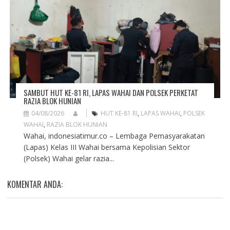
SAMBUT HUT KE-81 RI, LAPAS WAHAI DAN POLSEK PERKETAT
RAZIA BLOK HUNIAN
04/08/2026
HUT KE-81 RI
,
LAPAS WAHAI
,
POLSEK
WAHAI
,
RAZIA BLOK HUNIAN
Wahai, indonesiatimur.co – Lembaga Pemasyarakatan
(Lapas) Kelas III Wahai bersama Kepolisian Sektor
(Polsek) Wahai gelar razia...
KOMENTAR ANDA: