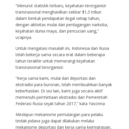
“Menurut statistik terbaru, kejahatan terorganisir
transnasional menghasilkan sekitar $1,5 triliun
dalam bentuk pendapatan ilegal setiap tahun,
dengan aktivitas mulai dari perdagangan narkoba,
kejahatan dunia maya, dan pencucian uang,”
ucapnya.
Untuk mengatasi masalah ini, Indonesia dan Rusia
telah bekerja sama secara erat dalam beberapa
tahun terakhir untuk memerangi kejahatan
transnasional terorganisir.
“Kerja sama kami, mulai dari deportasi dan
ekstradisi para buronan, telah membuahkan banyak
keberhasilan. Di sisi lain, kami juga secara aktif
memenuhi permintaan ekstradisi dari Pemerintah
Federasi Rusia sejak tahun 2017,” kata Yasonna
Meskipun mekanisme pemulangan para pelaku
tindak pidana juga dapat dilakukan melalui
mekanisme deportasi dan kerja sama keimigrasian,