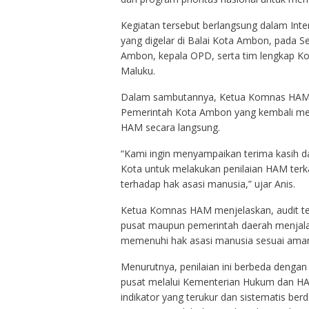
Kegiatan tersebut berlangsung dalam In
yang digelar di Balai Kota Ambon, pada Se
Ambon, kepala OPD, serta tim lengkap K
Maluku.
Dalam sambutannya, Ketua Komnas HAM R
Pemerintah Kota Ambon yang kembali men
HAM secara langsung.
“Kami ingin menyampaikan terima kasih da
Kota untuk melakukan penilaian HAM ter
terhadap hak asasi manusia,” ujar Anis.
Ketua Komnas HAM menjelaskan, audit te
pusat maupun pemerintah daerah menjala
memenuhi hak asasi manusia sesuai ama
Menurutnya, penilaian ini berbeda denga
pusat melalui Kementerian Hukum dan H
indikator yang terukur dan sistematis b