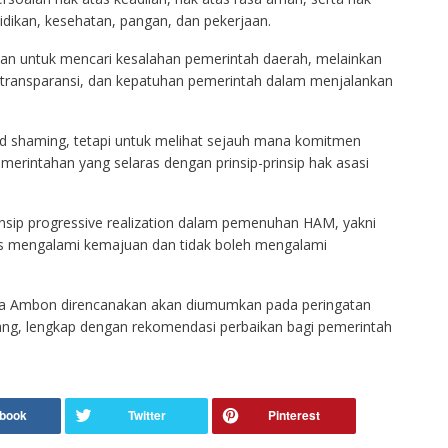
idikan, kesehatan, pangan, dan pekerjaan.
an untuk mencari kesalahan pemerintah daerah, melainkan
 transparansi, dan kepatuhan pemerintah dalam menjalankan
nd shaming, tetapi untuk melihat sejauh mana komitmen
rintahan yang selaras dengan prinsip-prinsip hak asasi
ip progressive realization dalam pemenuhan HAM, yakni
s mengalami kemajuan dan tidak boleh mengalami
ta Ambon direncanakan akan diumumkan pada peringatan
g, lengkap dengan rekomendasi perbaikan bagi pemerintah