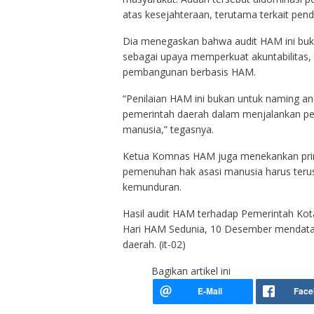
atas kesejahteraan, terutama terkait pend
Dia menegaskan bahwa audit HAM ini buk
sebagai upaya memperkuat akuntabilitas,
pembangunan berbasis HAM.
“Penilaian HAM ini bukan untuk naming a
pemerintah daerah dalam menjalankan peme
manusia,” tegasnya.
Ketua Komnas HAM juga menekankan prins
pemenuhan hak asasi manusia harus teru
kemunduran.
Hasil audit HAM terhadap Pemerintah Ko
Hari HAM Sedunia, 10 Desember mendatan
daerah. (it-02)
Bagikan artikel ini