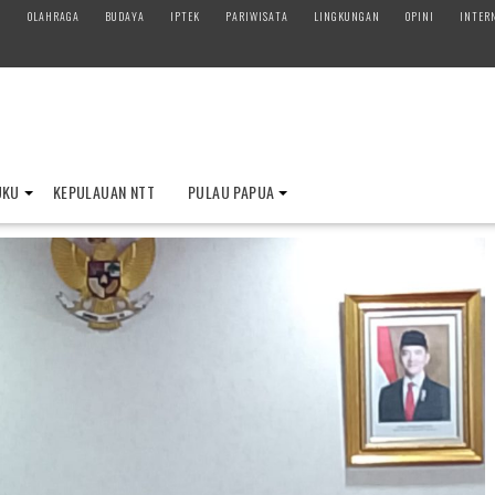
M
OLAHRAGA
BUDAYA
IPTEK
PARIWISATA
LINGKUNGAN
OPINI
INTER
UKU
KEPULAUAN NTT
PULAU PAPUA