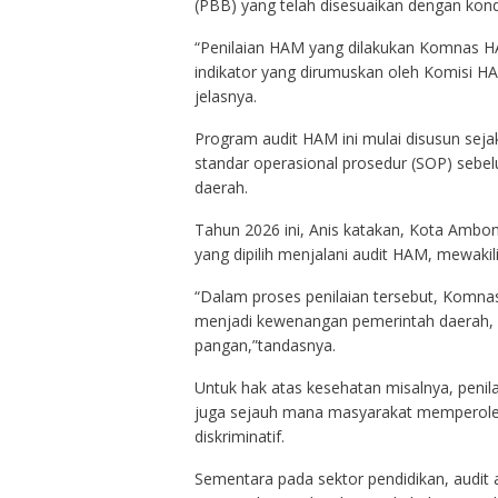
(PBB) yang telah disesuaikan dengan kondi
“Penilaian HAM yang dilakukan Komnas H
indikator yang dirumuskan oleh Komisi HA
jelasnya.
Program audit HAM ini mulai disusun seja
standar operasional prosedur (SOP) sebel
daerah.
Tahun 2026 ini, Anis katakan, Kota Ambon 
yang dipilih menjalani audit HAM, mewakil
“Dalam proses penilaian tersebut, Komn
menjadi kewenangan pemerintah daerah, y
pangan,”tandasnya.
Untuk hak atas kesehatan misalnya, penil
juga sejauh mana masyarakat memperoleh 
diskriminatif.
Sementara pada sektor pendidikan, audit 