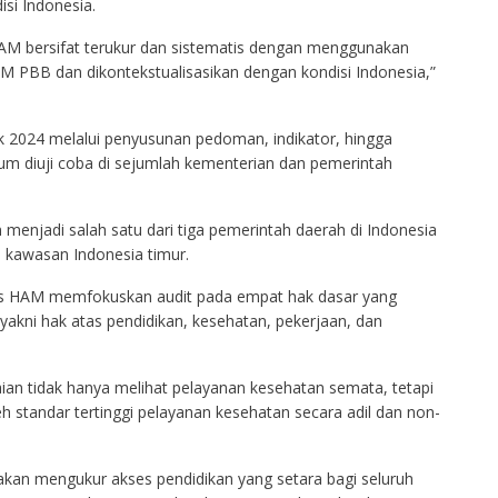
si Indonesia.
AM bersifat terukur dan sistematis dengan menggunakan
M PBB dan dikontekstualisasikan dengan kondisi Indonesia,”
k 2024 melalui penyusunan pedoman, indikator, hingga
um diuji coba di sejumlah kementerian dan pemerintah
menjadi salah satu dari tiga pemerintah daerah di Indonesia
i kawasan Indonesia timur.
as HAM memfokuskan audit pada empat hak dasar yang
akni hak atas pendidikan, kesehatan, pekerjaan, dan
aian tidak hanya melihat pelayanan kesehatan semata, tetapi
standar tertinggi pelayanan kesehatan secara adil dan non-
akan mengukur akses pendidikan yang setara bagi seluruh