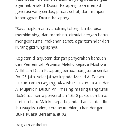
agar nak-anak di Dusun Katapang bisa menjadi
generasi yang cerdas, pintar, sehat, dan menjadi
kebanggaan Dusun Katapang.
“Saya titipkan anak-anak ini, tolong ibu-ibu bisa
membimbing, dan membina, dimulai dengan harus
mengkonsumsi makanan sehat, agar terhindar dari
kurang gizi “ungkapnya.
Kegiatan dilanjutkan dengan penyerahan bantuan
dari Pemerintah Provinsi Maluku kepada Mushola
Al-Ikhsan Desa Ketapang berupa uang tunai senilai
Rp. 25 juta, selanjutnya kepada Masjid Al Taqwa
Dusun Tanah Goyang, Al-Aushar Dusun La Ala, dan
Al Mujahidin Dusun Ani, masing-masing uang tunai
Rp.50juta, serta penyerahan 1.650 paket sembako
dari Ina Latu Maluku kepada Janda, Lansia, dan Ibu-
Ibu Majelis Talim, setelah itu dilanjutkan dengan
Buka Puasa Bersama. (it-02)
Bagikan artikel ini