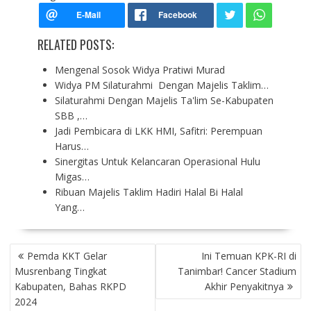
RELATED POSTS:
Mengenal Sosok Widya Pratiwi Murad
Widya PM Silaturahmi Dengan Majelis Taklim…
Silaturahmi Dengan Majelis Ta'lim Se-Kabupaten
SBB ,…
Jadi Pembicara di LKK HMI, Safitri: Perempuan
Harus…
Sinergitas Untuk Kelancaran Operasional Hulu
Migas…
Ribuan Majelis Taklim Hadiri Halal Bi Halal
Yang…
P
Pemda KKT Gelar
Ini Temuan KPK-RI di
O
Musrenbang Tingkat
Tanimbar! Cancer Stadium
S
Kabupaten, Bahas RKPD
Akhir Penyakitnya
T
2024