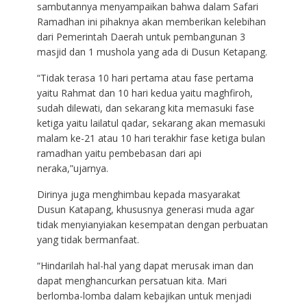
sambutannya menyampaikan bahwa dalam Safari
Ramadhan ini pihaknya akan memberikan kelebihan
dari Pemerintah Daerah untuk pembangunan 3
masjid dan 1 mushola yang ada di Dusun Ketapang.
“Tidak terasa 10 hari pertama atau fase pertama
yaitu Rahmat dan 10 hari kedua yaitu maghfiroh,
sudah dilewati, dan sekarang kita memasuki fase
ketiga yaitu lailatul qadar, sekarang akan memasuki
malam ke-21 atau 10 hari terakhir fase ketiga bulan
ramadhan yaitu pembebasan dari api
neraka,”ujarnya.
Dirinya juga menghimbau kepada masyarakat
Dusun Katapang, khususnya generasi muda agar
tidak menyianyiakan kesempatan dengan perbuatan
yang tidak bermanfaat.
“Hindarilah hal-hal yang dapat merusak iman dan
dapat menghancurkan persatuan kita. Mari
berlomba-lomba dalam kebajikan untuk menjadi