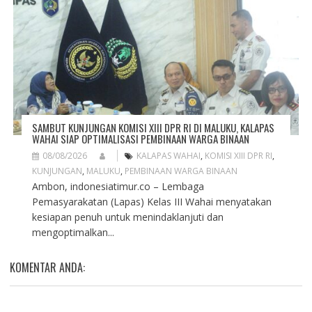
SAMBUT KUNJUNGAN KOMISI XIII DPR RI DI MALUKU, KALAPAS
WAHAI SIAP OPTIMALISASI PEMBINAAN WARGA BINAAN
08/08/2026
KALAPAS WAHAI
,
KOMISI XIII DPR RI
,
KUNJUNGAN
,
MALUKU
,
PEMBINAAN WARGA BINAAN
Ambon, indonesiatimur.co – Lembaga
Pemasyarakatan (Lapas) Kelas III Wahai menyatakan
kesiapan penuh untuk menindaklanjuti dan
mengoptimalkan...
KOMENTAR ANDA: