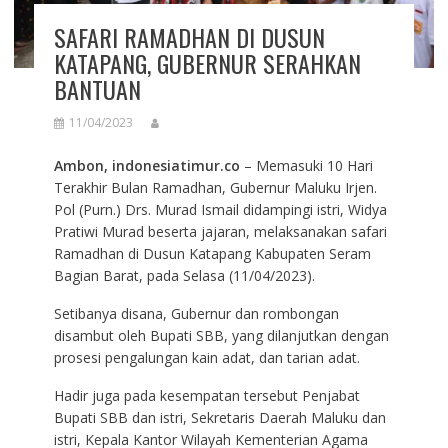
SAFARI RAMADHAN DI DUSUN
KATAPANG, GUBERNUR SERAHKAN
BANTUAN
11/04/2023
Ambon, indonesiatimur.co
– Memasuki 10 Hari
Terakhir Bulan Ramadhan, Gubernur Maluku Irjen.
Pol (Purn.) Drs. Murad Ismail didampingi istri, Widya
Pratiwi Murad beserta jajaran, melaksanakan safari
Ramadhan di Dusun Katapang Kabupaten Seram
Bagian Barat, pada Selasa (11/04/2023).
Setibanya disana, Gubernur dan rombongan
disambut oleh Bupati SBB, yang dilanjutkan dengan
prosesi pengalungan kain adat, dan tarian adat.
Hadir juga pada kesempatan tersebut Penjabat
Bupati SBB dan istri, Sekretaris Daerah Maluku dan
istri, Kepala Kantor Wilayah Kementerian Agama