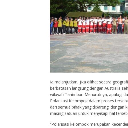
Ia melanjutkan, jika dilihat secara geograf
berbatasan langsung dengan Australia seh
wilayah Tanimbar. Menurutnya, apalagi da
Polarisasi Kelompok dalam proses terseb
dari semua pihak yang dibarengi dengan 
masing satuan untuk menyikapi hal terseb
“Polarisasi kelompok merupakan kecende