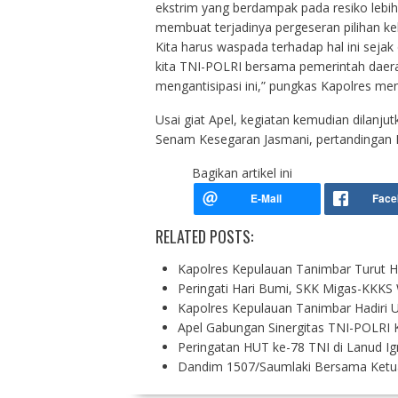
ekstrim yang berdampak pada resiko lebih 
membuat terjadinya pergeseran pilihan k
Kita harus waspada terhadap hal ini sejak d
kita TNI-POLRI bersama pemerintah daera
mengantisipasi ini,” pungkas Kapolres me
Usai giat Apel, kegiatan kemudian dilanj
Senam Kesegaran Jasmani, pertandingan Fut
Bagikan artikel ini
RELATED POSTS:
Kapolres Kepulauan Tanimbar Turut H
Peringati Hari Bumi, SKK Migas-KKKS
Kapolres Kepulauan Tanimbar Hadiri
Apel Gabungan Sinergitas TNI-POLRI 
Peringatan HUT ke-78 TNI di Lanud I
Dandim 1507/Saumlaki Bersama Ketu