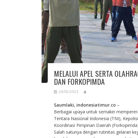
MELALUI APEL SERTA OLAHRA
DAN FORKOPIMDA
26/05/2023
Saumlaki, indonesiatimur.co
–
Berbagai upaya untuk semakin mempererat
Tentara Nasional Indonesia (TNI), Kepoli
Koordinasi Pimpinan Daerah (Forkopimda)
Salah satunya dengan rutinitas gelaran k