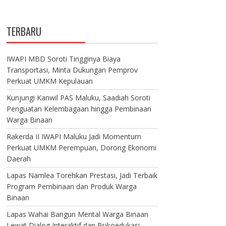
TERBARU
IWAPI MBD Soroti Tingginya Biaya
Transportasi, Minta Dukungan Pemprov
Perkuat UMKM Kepulauan
Kunjungi Kanwil PAS Maluku, Saadiah Soroti
Penguatan Kelembagaan hingga Pembinaan
Warga Binaan
Rakerda II IWAPI Maluku Jadi Momentum
Perkuat UMKM Perempuan, Dorong Ekonomi
Daerah
Lapas Namlea Torehkan Prestasi, Jadi Terbaik
Program Pembinaan dan Produk Warga
Binaan
Lapas Wahai Bangun Mental Warga Binaan
Lewat Dialog Interaktif dan Psikoedukasi