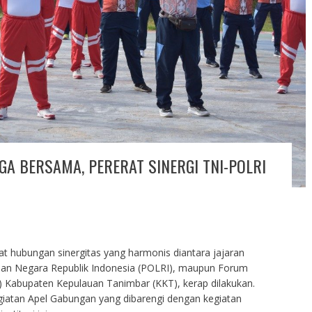
GA BERSAMA, PERERAT SINERGI TNI-POLRI
 hubungan sinergitas yang harmonis diantara jajaran
sian Negara Republik Indonesia (POLRI), maupun Forum
 Kabupaten Kepulauan Tanimbar (KKT), kerap dilakukan.
egiatan Apel Gabungan yang dibarengi dengan kegiatan