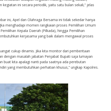
kegiatan ini secara periodik, yaitu satu bulan sekali,” jelas
ar ini, Apel dan Olahraga Bersama ini tidak sekedar hanya
 rangka menghadapi momen rangkaian proses Pemilihan Umum
), Pemilihan Kepala Daerah (Pilkada), hingga Pemilihan
membutuhkan kerjasama yang baik dalam mengawal proses
sangat cukup dinamis. Jika kita monitor dari pemberitaan
tan dengan masalah jabatan Penjabat Bupati saja lumayan
n buat kita apalagi nanti pada saatnya ada perebutan
diri yang membutuhkan perhatian khusus,” ungkap Kapolres.