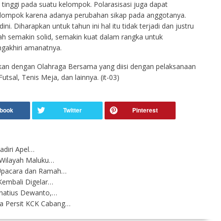
tinggi pada suatu kelompok. Polarasisasi juga dapat
elompok karena adanya perubahan sikap pada anggotanya.
ini. Diharapkan untuk tahun ini hal itu tidak terjadi dan justru
h semakin solid, semakin kuat dalam rangka untuk
ngakhiri amanatnya.
utkan dengan Olahraga Bersama yang diisi dengan pelaksanaan
sal, Tenis Meja, dan lainnya. (it-03)
adiri Apel…
 Wilayah Maluku…
 Upacara dan Ramah…
Kembali Digelar…
gnatius Dewanto,…
a Persit KCK Cabang…