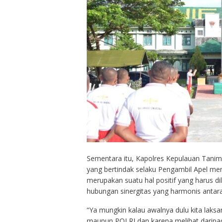
Sementara itu, Kapolres Kepulauan Tanimb
yang bertindak selaku Pengambil Apel me
merupakan suatu hal positif yang harus d
hubungan sinergitas yang harmonis antar
“Ya mungkin kalau awalnya dulu kita laks
maupun POLRI dan karena melihat daripa