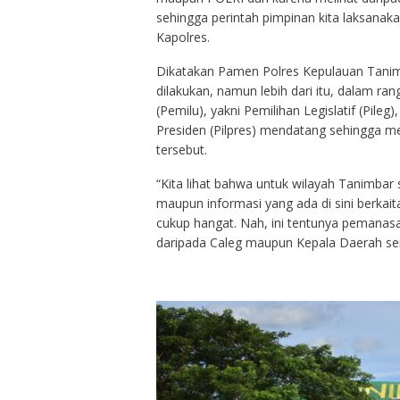
sehingga perintah pimpinan kita laksanakan 
Kapolres.
Dikatakan Pamen Polres Kepulauan Tanimb
dilakukan, namun lebih dari itu, dalam
(Pemilu), yakni Pemilihan Legislatif (Pileg
Presiden (Pilpres) mendatang sehingga 
tersebut.
“Kita lihat bahwa untuk wilayah Tanimbar 
maupun informasi yang ada di sini berkai
cukup hangat. Nah, ini tentunya pemanasa
daripada Caleg maupun Kepala Daerah sen