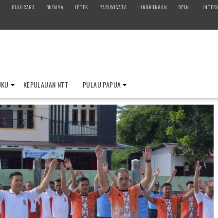
M
OLAHRAGA
BUDAYA
IPTEK
PARIWISATA
LINGKUNGAN
OPINI
INTER
UKU
KEPULAUAN NTT
PULAU PAPUA