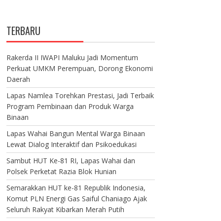
TERBARU
Rakerda II IWAPI Maluku Jadi Momentum
Perkuat UMKM Perempuan, Dorong Ekonomi
Daerah
Lapas Namlea Torehkan Prestasi, Jadi Terbaik
Program Pembinaan dan Produk Warga
Binaan
Lapas Wahai Bangun Mental Warga Binaan
Lewat Dialog Interaktif dan Psikoedukasi
Sambut HUT Ke-81 RI, Lapas Wahai dan
Polsek Perketat Razia Blok Hunian
Semarakkan HUT ke-81 Republik Indonesia,
Komut PLN Energi Gas Saiful Chaniago Ajak
Seluruh Rakyat Kibarkan Merah Putih