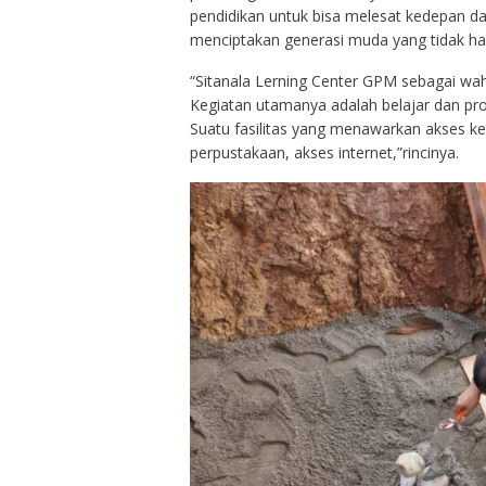
pendidikan untuk bisa melesat kedepan dan
menciptakan generasi muda yang tidak han
“Sitanala Lerning Center GPM sebagai wah
Kegiatan utamanya adalah belajar dan pr
Suatu fasilitas yang menawarkan akses 
perpustakaan, akses internet,”rincinya.