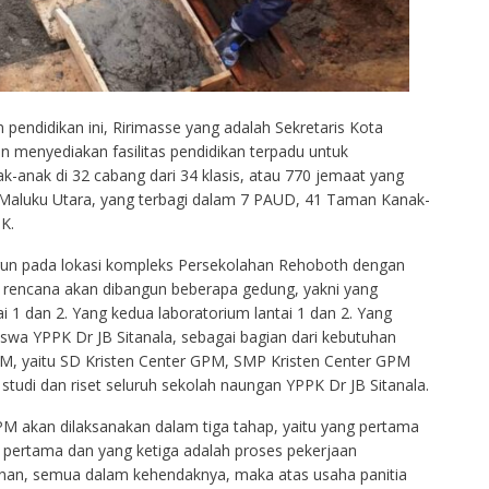
endidikan ini, Ririmasse yang adalah Sekretaris Kota
 menyediakan fasilitas pendidikan terpadu untuk
anak di 32 cabang dari 34 klasis, atau 770 jemaat yang
 Maluku Utara, yang terbagi dalam 7 PAUD, 41 Taman Kanak-
K.
gun pada lokasi kompleks Persekolahan Rehoboth dengan
m rencana akan dibangun beberapa gedung, yakni yang
ai 1 dan 2. Yang kedua laboratorium lantai 1 dan 2. Yang
swa YPPK Dr JB Sitanala, sebagai bagian dari kebutuhan
PM, yaitu SD Kristen Center GPM, SMP Kristen Center GPM
tudi dan riset seluruh sekolah naungan YPPK Dr JB Sitanala.
M akan dilaksanakan dalam tiga tahap, yaitu yang pertama
 pertama dan yang ketiga adalah proses pekerjaan
kenan, semua dalam kehendaknya, maka atas usaha panitia