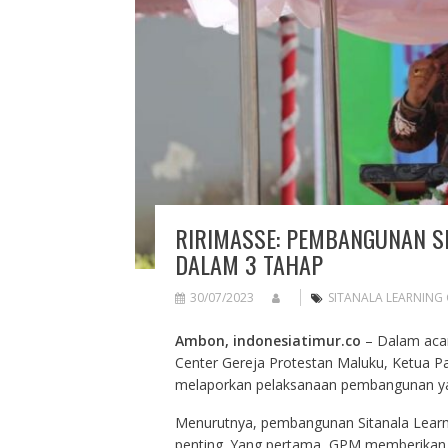
RIRIMASSE: PEMBANGUNAN SI
DALAM 3 TAHAP
30/07/2023
SITANALA LEARNING
Ambon, indonesiatimur.co
– Dalam acar
Center Gereja Protestan Maluku, Ketua Pa
melaporkan pelaksanaan pembangunan y
Menurutnya, pembangunan Sitanala Learni
penting. Yang pertama, GPM memberikan p