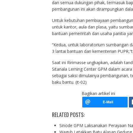
dan semua dukungan pihak, termasuk bapak
pembangunan ini akan dirampungkan dala
Untuk kebutuhan pembiayaan pembangunan 
untuk kantor, aula dan plasa, yaitu sum
bantuan pemerintah dan usaha panitia ya
“Kedua, untuk laboratorium sumbangan dari
3 lantai bantuan dari kementerian PUPR,”
Saat ini Ririmasse ungkapkan, adalah tan
Sitanala Lerning Center GPM dalam acara
sebagai saksi dimulainya pembangunan, t
baku bantu. (it-02)
Bagikan artikel ini
RELATED POSTS:
Sinode GPM Laksanakan Perayaan Nat
Wagub Letakkan Batu Alasan Gedun