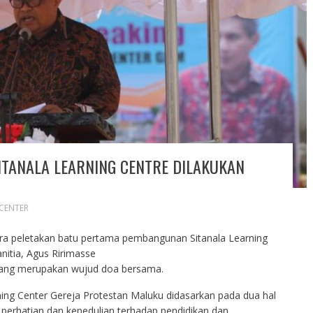
TANALA LEARNING CENTRE DILAKUKAN
 CENTER
a peletakan batu pertama pembangunan Sitanala Learning
nitia, Agus Ririmasse
ang merupakan wujud doa bersama.
ng Center Gereja Protestan Maluku didasarkan pada dua hal
erhatian dan kepedulian terhadap pendidikan dan