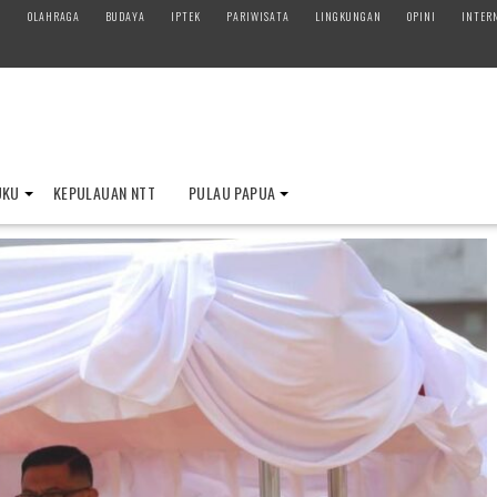
M
OLAHRAGA
BUDAYA
IPTEK
PARIWISATA
LINGKUNGAN
OPINI
INTER
UKU
KEPULAUAN NTT
PULAU PAPUA