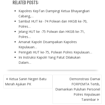
RELATED POSTS:
Kapolres KepTan Dampingi Ketua Bhayangkari
Cabang,…
Sambut HUT ke -74 Polwan dan HKGB ke-70,
Polres…
Jelang HUT ke -75 Polwan dan HKGB ke-71,
Polres…
Amanat Kapolri Disampaikan Kapolres
Kepulauan…
Peringati HUT ke-75, Polwan Polres Kepulauan…
Ini Instruksi Kapolri Yang Patut Dilakukan
Dalam…
P
Ketua Saniri Negeri Batu
Demonstrasi Damai
O
Merah Ajukan PK
FORPEMTA Tertib,
S
Diamankan Puluhan Personel
T
Polres Kepulauan
N
Tanimbar
A