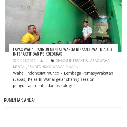
LAPAS WAHAI BANGUN MENTAL WARGA BINAAN LEWAT DIALOG
INTERAKTIF DAN PSIKOEDUKASI
04/08/2026
DIALOG INTERAKTIF
,
LAPAS WAHAI
,
MENTAL
,
PSIKOEDUKASI
,
WARGA BINAAN
Wahai, indonesiatimur.co – Lembaga Pemasyarakatan
(Lapas) Kelas III Wahai gelar sharing session
penguatan mental dan psikologi...
KOMENTAR ANDA: