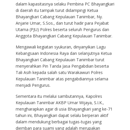
dalam kapasitasnya selaku Pembina PC Bhayangkari
di daerah itu tampak turut didampingi Ketua
Bhayangkari Cabang Kepulauan Tanimbar, Ny.
Anjarie Umar, S.Sos., dan turut hadir para Pejabat
Utama (PJU) Polres beserta seluruh Pengurus dan
Anggota Bhayangkari Cabang Kepulauan Tanimbar.
Mengawali kegiatan syukuran, dinyanyikan Lagu
Kebangsaan Indonesia Raya dan selanjutnya Ketua
Bhayangkari Cabang Kepulauan Tanimbar turut
menyerahkan Pin Tanda Jasa Pengabdian beserta
Tali Asih kepada salah satu Warakawuri Polres
Kepulauan Tanimbar atas pengabdiannya selama
menjadi Pengurus.
Sementara itu melalui sambutannya, Kapolres
Kepulauan Tanimbar AKBP Umar Wijaya, S.I.K.,
mengharapkan agar di usia Bhayangkari yang ke-71
tahun ini, Bhayangkari dapat selalu berperan aktif
dalam mendukung berbagai tugas-tugas yang
diemban para suami yang adalah merupakan