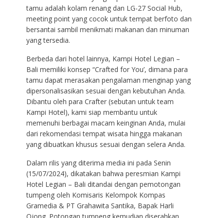
tamu adalah kolam renang dan LG-27 Social Hub,
meeting point yang cocok untuk tempat berfoto dan
bersantai sambil menikmati makanan dan minuman
yang tersedia.
Berbeda dari hotel lainnya, Kampi Hotel Legian –
Bali memiliki konsep “Crafted for You’, dimana para
tamu dapat merasakan pengalaman menginap yang
dipersonalisasikan sesuai dengan kebutuhan Anda.
Dibantu oleh para Crafter (sebutan untuk team
Kampi Hotel), kami siap membantu untuk
memenuhi berbagai macam keinginan Anda, mulai
dari rekomendasi tempat wisata hingga makanan
yang dibuatkan khusus sesuai dengan selera Anda.
Dalam rilis yang diterima media ini pada Senin
(15/07/2024), dikatakan bahwa peresmian Kampi
Hotel Legian – Bali ditandai dengan pemotongan
tumpeng oleh Komisaris Kelompok Kompas
Gramedia & PT Grahawita Santika, Bapak Harli
Ojong. Potongan tumpeng kemudian diserahkan