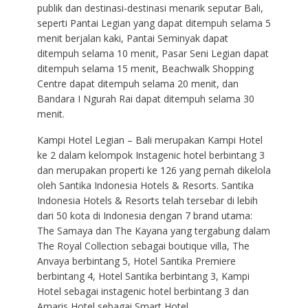
publik dan destinasi-destinasi menarik seputar Bali,
seperti Pantai Legian yang dapat ditempuh selama 5
menit berjalan kaki, Pantai Seminyak dapat
ditempuh selama 10 menit, Pasar Seni Legian dapat
ditempuh selama 15 menit, Beachwalk Shopping
Centre dapat ditempuh selama 20 menit, dan
Bandara I Ngurah Rai dapat ditempuh selama 30
menit.
Kampi Hotel Legian – Bali merupakan Kampi Hotel
ke 2 dalam kelompok Instagenic hotel berbintang 3
dan merupakan properti ke 126 yang pernah dikelola
oleh Santika Indonesia Hotels & Resorts. Santika
Indonesia Hotels & Resorts telah tersebar di lebih
dari 50 kota di Indonesia dengan 7 brand utama:
The Samaya dan The Kayana yang tergabung dalam
The Royal Collection sebagai boutique villa, The
Anvaya berbintang 5, Hotel Santika Premiere
berbintang 4, Hotel Santika berbintang 3, Kampi
Hotel sebagai instagenic hotel berbintang 3 dan
Amaris Hotel sebagai Smart Hotel.