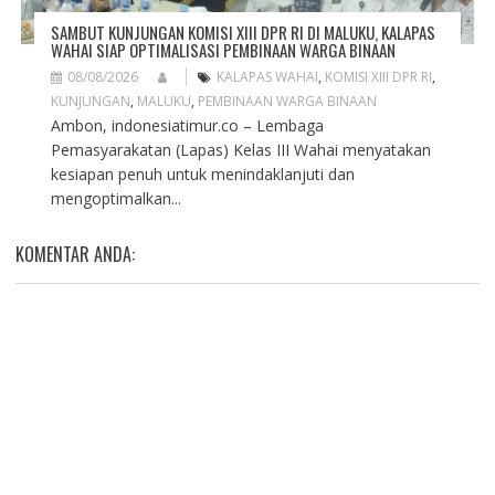
SAMBUT KUNJUNGAN KOMISI XIII DPR RI DI MALUKU, KALAPAS
WAHAI SIAP OPTIMALISASI PEMBINAAN WARGA BINAAN
08/08/2026
KALAPAS WAHAI
,
KOMISI XIII DPR RI
,
KUNJUNGAN
,
MALUKU
,
PEMBINAAN WARGA BINAAN
Ambon, indonesiatimur.co – Lembaga
Pemasyarakatan (Lapas) Kelas III Wahai menyatakan
kesiapan penuh untuk menindaklanjuti dan
mengoptimalkan...
KOMENTAR ANDA: