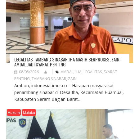
LEGALITAS TAMBANG SINABAR IHA MASIH BERPROSES, ZAIN:
AMDAL JADI SYARAT PENTING
08/08/2026
AMDAL
,
IHA
,
LEGALITAS
,
SYARAT
PENTING
,
TAMBANG SINABAR
,
ZAIN
Ambon, indonesiatimur.co – Harapan masyarakat
penambang sinabar di Desa Iha, Kecamatan Huamual,
Kabupaten Seram Bagian Barat...
Hukum
Maluku