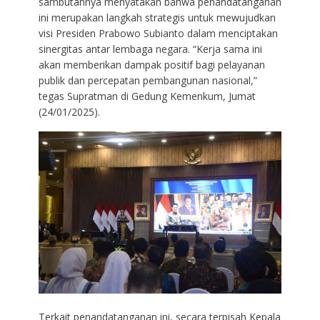
sambutannya menyatakan bahwa penandatanganan
ini merupakan langkah strategis untuk mewujudkan
visi Presiden Prabowo Subianto dalam menciptakan
sinergitas antar lembaga negara. “Kerja sama ini
akan memberikan dampak positif bagi pelayanan
publik dan percepatan pembangunan nasional,”
tegas Supratman di Gedung Kemenkum, Jumat
(24/01/2025).
Terkait penandatanganan ini, secara terpisah Kepala