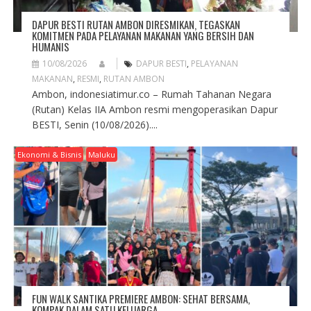
DAPUR BESTI RUTAN AMBON DIRESMIKAN, TEGASKAN
KOMITMEN PADA PELAYANAN MAKANAN YANG BERSIH DAN
HUMANIS
10/08/2026
DAPUR BESTI
,
PELAYANAN
MAKANAN
,
RESMI
,
RUTAN AMBON
Ambon, indonesiatimur.co – Rumah Tahanan Negara
(Rutan) Kelas IIA Ambon resmi mengoperasikan Dapur
BESTI, Senin (10/08/2026)....
Ekonomi & Bisnis
Maluku
FUN WALK SANTIKA PREMIERE AMBON: SEHAT BERSAMA,
KOMPAK DALAM SATU KELUARGA