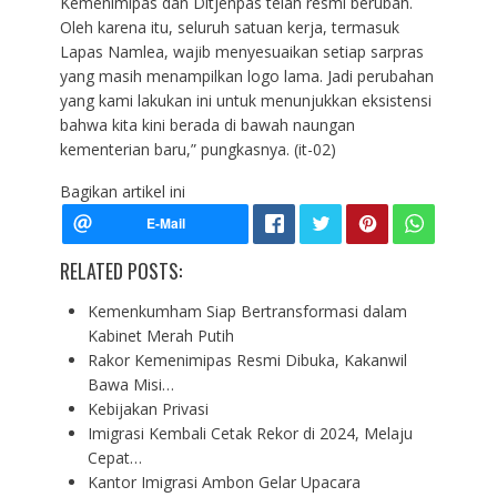
Kemenimipas dan Ditjenpas telah resmi berubah.
Oleh karena itu, seluruh satuan kerja, termasuk
Lapas Namlea, wajib menyesuaikan setiap sarpras
yang masih menampilkan logo lama. Jadi perubahan
yang kami lakukan ini untuk menunjukkan eksistensi
bahwa kita kini berada di bawah naungan
kementerian baru,” pungkasnya. (it-02)
Bagikan artikel ini
RELATED POSTS:
Kemenkumham Siap Bertransformasi dalam
Kabinet Merah Putih
Rakor Kemenimipas Resmi Dibuka, Kakanwil
Bawa Misi…
Kebijakan Privasi
Imigrasi Kembali Cetak Rekor di 2024, Melaju
Cepat…
Kantor Imigrasi Ambon Gelar Upacara