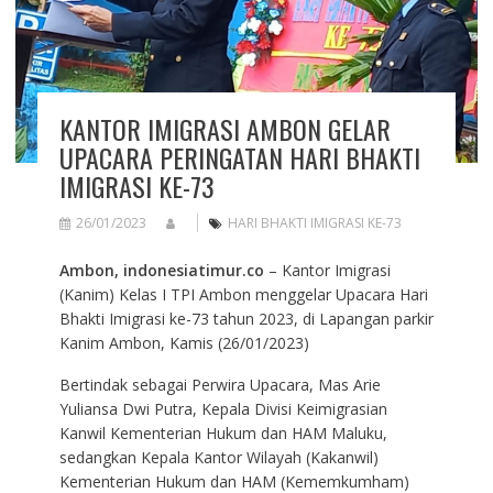
KANTOR IMIGRASI AMBON GELAR
UPACARA PERINGATAN HARI BHAKTI
IMIGRASI KE-73
26/01/2023
HARI BHAKTI IMIGRASI KE-73
Ambon, indonesiatimur.co
– Kantor Imigrasi
(Kanim) Kelas I TPI Ambon menggelar Upacara Hari
Bhakti Imigrasi ke-73 tahun 2023, di Lapangan parkir
Kanim Ambon, Kamis (26/01/2023)
Bertindak sebagai Perwira Upacara, Mas Arie
Yuliansa Dwi Putra, Kepala Divisi Keimigrasian
Kanwil Kementerian Hukum dan HAM Maluku,
sedangkan Kepala Kantor Wilayah (Kakanwil)
Kementerian Hukum dan HAM (Kememkumham)