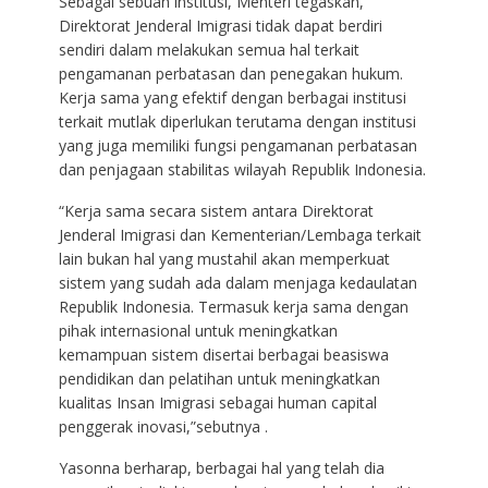
Sebagai sebuah institusi, Menteri tegaskan,
Direktorat Jenderal Imigrasi tidak dapat berdiri
sendiri dalam melakukan semua hal terkait
pengamanan perbatasan dan penegakan hukum.
Kerja sama yang efektif dengan berbagai institusi
terkait mutlak diperlukan terutama dengan institusi
yang juga memiliki fungsi pengamanan perbatasan
dan penjagaan stabilitas wilayah Republik Indonesia.
“Kerja sama secara sistem antara Direktorat
Jenderal Imigrasi dan Kementerian/Lembaga terkait
lain bukan hal yang mustahil akan memperkuat
sistem yang sudah ada dalam menjaga kedaulatan
Republik Indonesia. Termasuk kerja sama dengan
pihak internasional untuk meningkatkan
kemampuan sistem disertai berbagai beasiswa
pendidikan dan pelatihan untuk meningkatkan
kualitas Insan Imigrasi sebagai human capital
penggerak inovasi,”sebutnya .
Yasonna berharap, berbagai hal yang telah dia