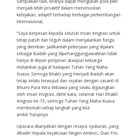
sampaikan tadi, kiranya dapat mengubah pola pikir
menjadi lebih proaktif dalam merumuskan
kebijakan, adaptif terhadap berbagai perkembangan
internasional,
“Saya berpesan kepada seluruh Insan Imigrasi untuk
tetap patuh dan teguh dalam menjalankan fungsi
yang diemban. Jadikanlah pekerjaan yang dijalani
sebagai ibadah yang dipertanggungjawabkan tidak
hanya di depan pimpinan ataupun keluarga
melainkan juga di hadapan Tuhan Yang Maha
Kuasa. Semoga bhakti yang menjadi ibadah akan
tetap selalu terwujud dan sejalan dengan sasanti di
Bhumi Pura Wira Wibawa yang selalu digaungkan
oleh Insan Imigrasi. Akhir kata, selamat Hari Bhakti
Imigrasi ke-73, semoga Tuhan Yang Maha Kuasa
memberkati setiap langkah yang kita
ambil,”tutupnya.
Upacara dilanjutkan dengan resepsi syukuran, yang
dihadiri Kepala Kejaksaan Negeri Ambon, Dian Fris