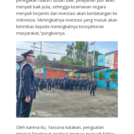
penegakan hukum sudah baik, pelayanan pun akan
menjadi baik pula, sehingga keamanan negara
menjadi terjamin dan investasi akan berdatangan ke
Indonesia. Meningkatnya investasi yang masuk akan
berimbas kepada meningkatnya kesejahteran
masyarakat,”pungkasnya.
Oleh karena itu, Yassona katakan, penguatan
internal Direktorat Jenderal Imigrasi menjadi faktor