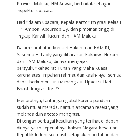
Provinsi Maluku, HM Anwar, bertindak sebagai
inspektur upacara.
Hadir dalam upacara, Kepala Kantor Imigrasi Kelas I
TPI Ambon, Abduraab Ely, dan pimpinan tinggi di
lingkup Kanwil Hukum dan HAM Maluku
Dalam sambutan Menteri Hukum dan HAM RI,
Yasonna H. Laoly yang dibacakan Kakanwil Hukum
dan HAM Maluku, dirinya mengajak
bersyukur kehadirat Tuhan Yang Maha Kuasa
karena atas limpahan rahmat dan kasih-Nya, semua
dapat berkumpul untuk mengikuti Upacara Hari
Bhakti Imigrasi Ke-73.
Menurutnya, tantangan global karena pandemi
sudah mulai mereda, namun ancaman resesi yang
melanda dunia tetap mengintai.
Di tengah berbagai kesulitan yang terlihat di depan,
dirinya yakin sepenuhnya bahwa Negara Kesatuan
Republik Indonesia masih tetap akan bertahan dan