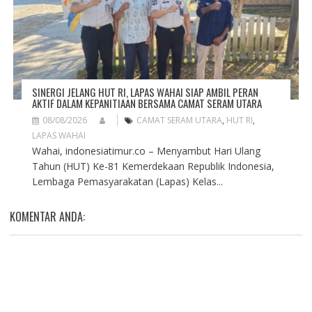
SINERGI JELANG HUT RI, LAPAS WAHAI SIAP AMBIL PERAN
AKTIF DALAM KEPANITIAAN BERSAMA CAMAT SERAM UTARA
08/08/2026
CAMAT SERAM UTARA
,
HUT RI
,
LAPAS WAHAI
Wahai, indonesiatimur.co – Menyambut Hari Ulang
Tahun (HUT) Ke-81 Kemerdekaan Republik Indonesia,
Lembaga Pemasyarakatan (Lapas) Kelas...
KOMENTAR ANDA: