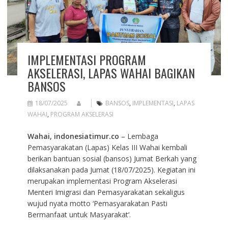
IMPLEMENTASI PROGRAM
AKSELERASI, LAPAS WAHAI BAGIKAN
BANSOS
18/07/2025
BANSOS
,
IMPLEMENTASI
,
LAPAS
WAHAI
,
PROGRAM AKSELERASI
Wahai, indonesiatimur.co
– Lembaga
Pemasyarakatan (Lapas) Kelas III Wahai kembali
berikan bantuan sosial (bansos) Jumat Berkah yang
dilaksanakan pada Jumat (18/07/2025). Kegiatan ini
merupakan implementasi Program Akselerasi
Menteri Imigrasi dan Pemasyarakatan sekaligus
wujud nyata motto ‘Pemasyarakatan Pasti
Bermanfaat untuk Masyarakat‘.