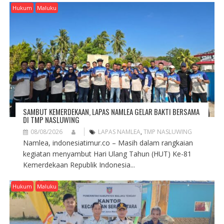
Hukum
Maluku
SAMBUT KEMERDEKAAN, LAPAS NAMLEA GELAR BAKTI BERSAMA
DI TMP NASLUWING
08/08/2026
LAPAS NAMLEA
,
TMP NASLUWING
Namlea, indonesiatimur.co – Masih dalam rangkaian
kegiatan menyambut Hari Ulang Tahun (HUT) Ke-81
Kemerdekaan Republik Indonesia...
Hukum
Maluku