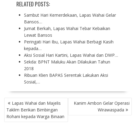
RELATED POSTS:
Sambut Hari Kemerdekaan, Lapas Wahai Gelar
Bansos…
Jumat Berkah, Lapas Wahai Tebar Kebaikan
Lewat Bansos
Peringati Hari Ibu, Lapas Wahai Berbagi Kasih
kepada…
Aksi Sosial Hari Kartini, Lapas Wahai dan DWP…
Sekda: BPNT Maluku Akan Dilakukan Tahun
2018
Ribuan Klien BAPAS Serentak Lakukan Aksi
Sosial,…
P
Lapas Wahai dan Majelis
Kanim Ambon Gelar Operasi
O
Taklim Berikan Bimbingan
Wirawaspada
S
Rohani kepada Warga Binaan
T
N
A