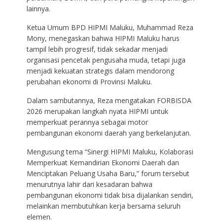
lainnya.
Ketua Umum BPD HIPMI Maluku, Muhammad Reza
Mony, menegaskan bahwa HIPMI Maluku harus
tampil lebih progresif, tidak sekadar menjadi
organisasi pencetak pengusaha muda, tetapi juga
menjadi kekuatan strategis dalam mendorong
perubahan ekonomi di Provinsi Maluku.
Dalam sambutannya, Reza mengatakan FORBISDA
2026 merupakan langkah nyata HIPMI untuk
memperkuat perannya sebagai motor
pembangunan ekonomi daerah yang berkelanjutan.
Mengusung tema “Sinergi HIPMI Maluku, Kolaborasi
Memperkuat Kemandirian Ekonomi Daerah dan
Menciptakan Peluang Usaha Baru,” forum tersebut
menurutnya lahir dari kesadaran bahwa
pembangunan ekonomi tidak bisa dijalankan sendiri,
melainkan membutuhkan kerja bersama seluruh
elemen.