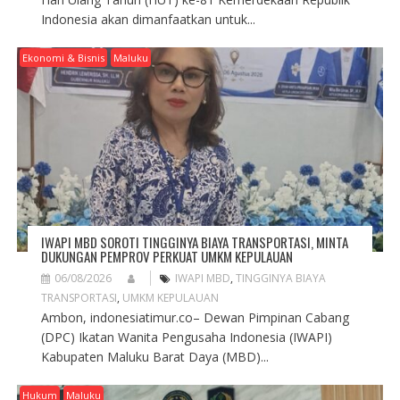
Indonesia akan dimanfaatkan untuk...
Ekonomi & Bisnis
Maluku
IWAPI MBD SOROTI TINGGINYA BIAYA TRANSPORTASI, MINTA
DUKUNGAN PEMPROV PERKUAT UMKM KEPULAUAN
06/08/2026
IWAPI MBD
,
TINGGINYA BIAYA
TRANSPORTASI
,
UMKM KEPULAUAN
Ambon, indonesiatimur.co– Dewan Pimpinan Cabang
(DPC) Ikatan Wanita Pengusaha Indonesia (IWAPI)
Kabupaten Maluku Barat Daya (MBD)...
Hukum
Maluku